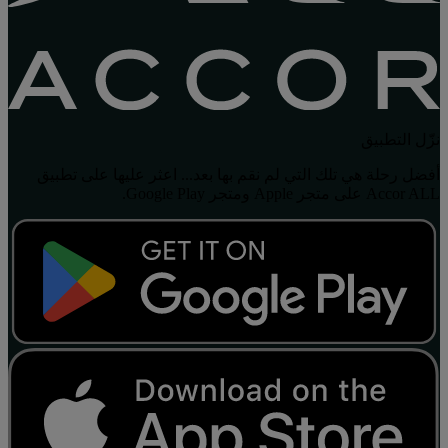
نزّل التطبيق
أفضل رحلة هي تلك التي لم نقم بها بعد... اعثر عليها على تطبيق
Accor ALL على متجر Apple ومتجر Google Play.