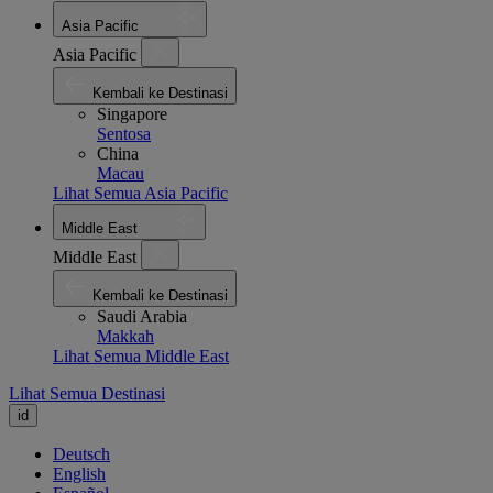
Asia Pacific
Asia Pacific
Kembali ke Destinasi
Singapore
Sentosa
China
Macau
Lihat Semua Asia Pacific
Middle East
Middle East
Kembali ke Destinasi
Saudi Arabia
Makkah
Lihat Semua Middle East
Lihat Semua Destinasi
id
Deutsch
English