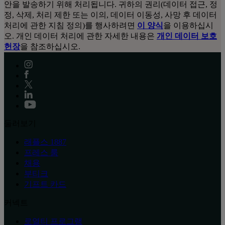
안을 발송하기 위해 처리됩니다. 귀하의 권리(데이터 접근, 정
정, 삭제, 처리 제한 또는 이의, 데이터 이동성, 사망 후 데이터
처리에 관한 지침 정의)를 행사하려면
이 양식
을 이용하십시
오. 개인 데이터 처리에 관한 자세한 내용은
개인 데이터 보호
헌장
을 참조하십시오.
둘러보기
래플스 1887
프레스 룸
채용
부티크
기프트 카드
커넥트
로열티 프로그램