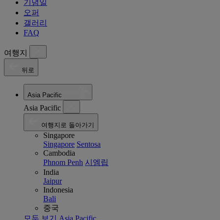
기념일
오퍼
갤러리
FAQ
여행지
뒤로
Asia Pacific
Asia Pacific
여행지로 돌아가기
Singapore
Singapore
Sentosa
Cambodia
Phnom Penh
시엠립
India
Jaipur
Indonesia
Bali
중국
모두 보기 Asia Pacific