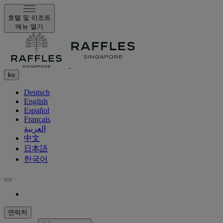
호텔 및 리조트
메뉴 열기
ko
Deutsch
English
Español
Français
العربية
中文
日本語
한국어
연락처