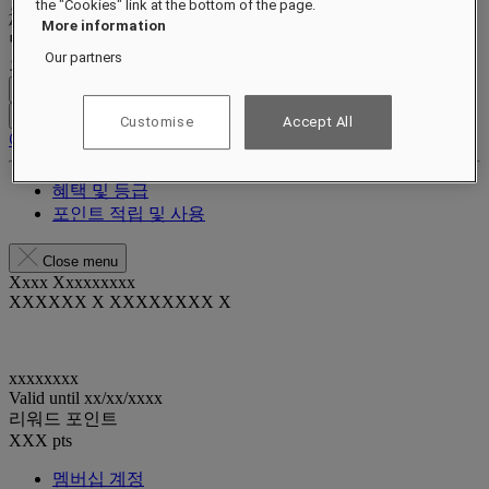
the "Cookies" link at the bottom of the page.
More information
멤버십 프로그램
Our partners
오늘 가입하고 숙박 시마다 절약하며 특별 혜택을 누리세요.
무료 가입
로그인
Customise
Accept All
예약 내역
혜택 및 등급
포인트 적립 및 사용
Close menu
Xxxx Xxxxxxxxx
XXXXXX X XXXXXXXX X
xxxxxxxx
Valid until
xx/xx/xxxx
리워드 포인트
XXX
pts
멤버십 계정