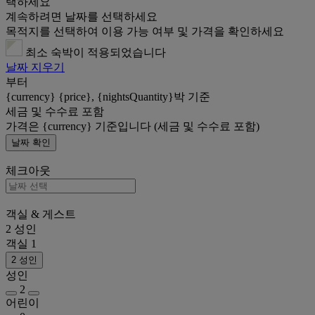
택하세요
계속하려면 날짜를 선택하세요
목적지를 선택하여 이용 가능 여부 및 가격을 확인하세요
최소 숙박이 적용되었습니다
날짜 지우기
부터
{currency} {price}, {nightsQuantity}박 기준
세금 및 수수료 포함
가격은 {currency} 기준입니다 (세금 및 수수료 포함)
날짜 확인
체크아웃
객실 & 게스트
2 성인
객실 1
2 성인
성인
2
어린이