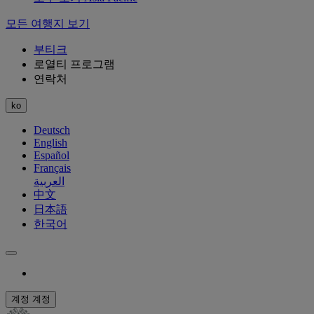
모든 여행지 보기
부티크
로열티 프로그램
연락처
ko
Deutsch
English
Español
Français
العربية
中文
日本語
한국어
계정
계정