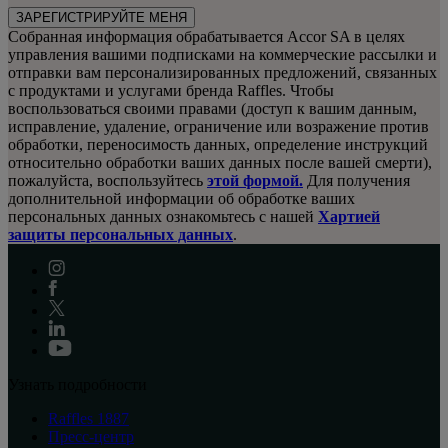
ЗАРЕГИСТРИРУЙТЕ МЕНЯ
Собранная информация обрабатывается Accor SA в целях
управления вашими подписками на коммерческие рассылки и
отправки вам персонализированных предложений, связанных
с продуктами и услугами бренда Raffles. Чтобы
воспользоваться своими правами (доступ к вашим данным,
исправление, удаление, ограничение или возражение против
обработки, переносимость данных, определение инструкций
относительно обработки ваших данных после вашей смерти),
пожалуйста, воспользуйтесь
этой формой.
Для получения
дополнительной информации об обработке ваших
персональных данных ознакомьтесь с нашей
Хартией
защиты персональных данных
.
Узнать подробности
Raffles 1887
Пресс-центр