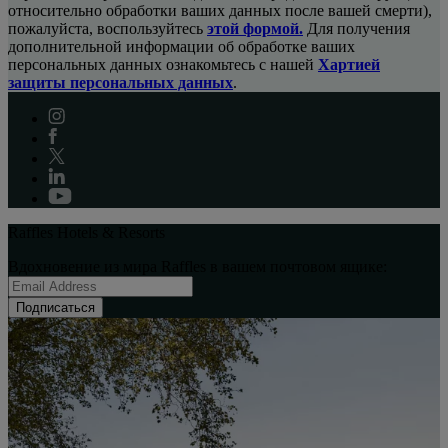
относительно обработки ваших данных после вашей смерти),
пожалуйста, воспользуйтесь
этой формой.
Для получения
дополнительной информации об обработке ваших
персональных данных ознакомьтесь с нашей
Хартией
защиты персональных данных
.
Raffles Hotels & Resorts
Вдохновение из мира Raffles в вашем почтовом ящике:
Подписаться