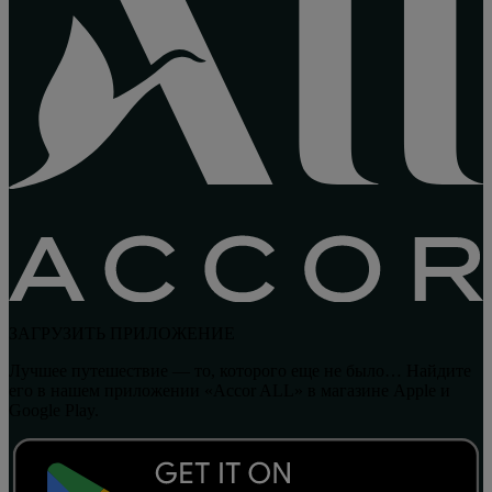
ЗАГРУЗИТЬ ПРИЛОЖЕНИЕ
Лучшее путешествие — то, которого еще не было… Найдите
его в нашем приложении «Accor ALL» в магазине Apple и
Google Play.