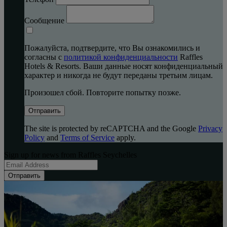
Сообщение
Пожалуйста, подтвердите, что Вы ознакомились и
согласны с
политикой конфиденциальности
Raffles
Hotels & Resorts. Ваши данные носят конфиденциальный
характер и никогда не будут переданы третьим лицам.
Произошел сбой. Повторите попытку позже.
Отправить
The site is protected by reCAPTCHA and the Google
Privacy
Policy
and
Terms of Service
apply.
Sign up for news from Raffles Seychelles
Отправить