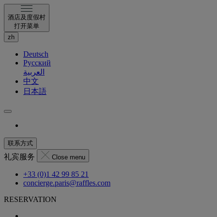
酒店及度假村
打开菜单
zh
Deutsch
Русский
العربية
中文
日本語
联系方式
礼宾服务
Close menu
+33 (0)1 42 99 85 21
concierge.paris@raffles.com
RESERVATION