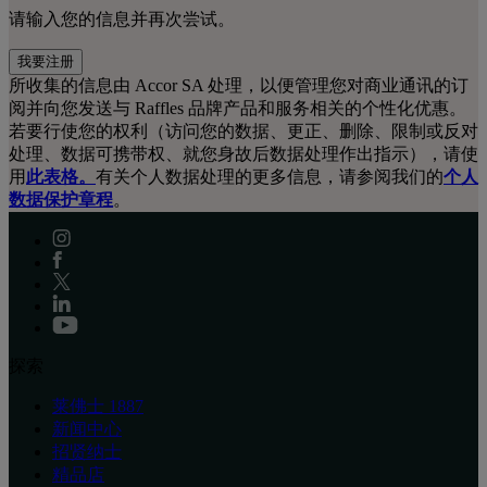
请输入您的信息并再次尝试。
我要注册
所收集的信息由 Accor SA 处理，以便管理您对商业通讯的订
阅并向您发送与 Raffles 品牌产品和服务相关的个性化优惠。
若要行使您的权利（访问您的数据、更正、删除、限制或反对
处理、数据可携带权、就您身故后数据处理作出指示），请使
用
此表格。
有关个人数据处理的更多信息，请参阅我们的
个人
数据保护章程
。
探索
莱佛士 1887
新闻中心
招贤纳士
精品店