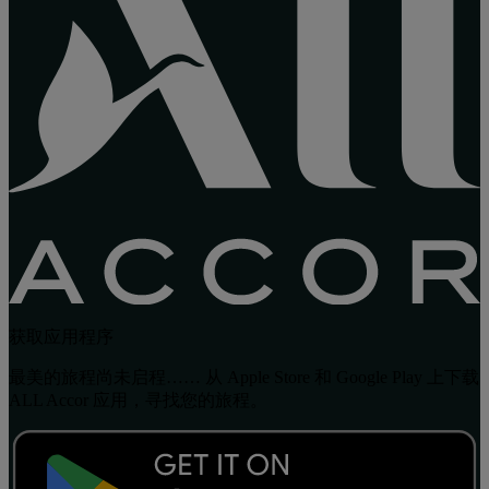
获取应用程序
最美的旅程尚未启程…… 从 Apple Store 和 Google Play 上下载
ALL Accor 应用，寻找您的旅程。