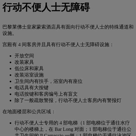
行动不便人士无障碍
巴黎莱佛士皇家蒙索酒店具有面向行动不便人士的特殊通道和
设施。
宫殿有 4 间客房并且具有行动不便人士无障碍设施：
开放空间
改装家具
低位床和家具
改装浴室设施
卫生间内有扶手，浴室内有座位
电话具有大按键
电话按键和客房编号上有盲文
除了一般疏散警报，行动不便人士客房内有警报灯
在地面楼层和公共区域：
行动不便人士专用的 4 部电梯（1 部电梯位于通往水疗
中心的楼梯上，在 Bar Long 对面；1 部电梯位于通往公
共卫生间的 Il Carpaccio 一侧；1 部电梯位于通往泳池区