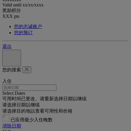
Valid until
xx/xx/xxxx
奖励积分
XXX
pts
您的忠诚账户
您的预订
退出
您的搜索
入住
Select Dates
可用时间已更改。请重新选择日期以继续
请选择日期以继续
请选择目的地以查看可用性和价格
已应用最少入住晚数
清除日期