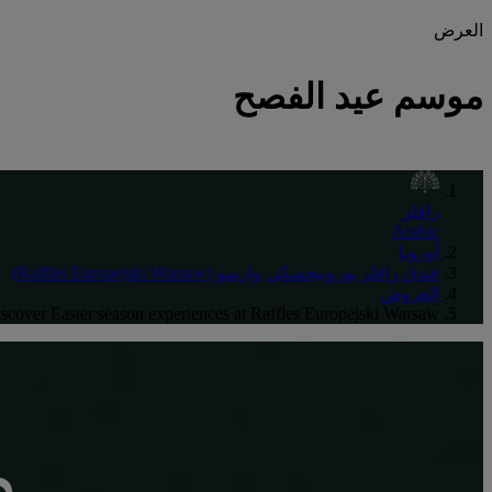
العرض
موسم عيد الفصح
رافلز
Arabic
أوروبا
فندق رافلز يوروبيجسكي وارسو (Raffles Europejski Warsaw)
العروض
scover Easter season experiences at Raffles Europejski Warsaw.