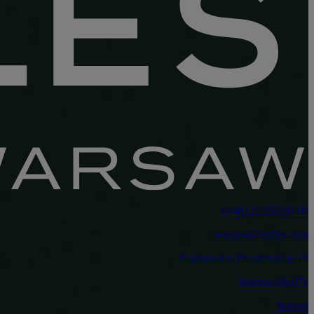
‎(+48) 22 255 95 00‏
warsaw@raffles.com
Krakowskie Przedmieście 13
00-071 Warsaw
Poland