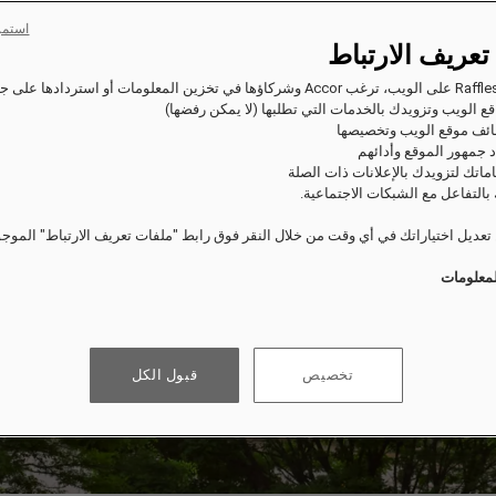
استمر
تعريف الارتباط
ع الويب وتزويدك بالخدمات التي تطلبها (لا يمكن رفضها)
ئف موقع الويب وتخصيصها
 جمهور الموقع وأدائهم
اماتك لتزويدك بالإعلانات ذات الصلة
بالتفاعل مع الشبكات الاجتماعية.
عديل اختياراتك في أي وقت من خلال النقر فوق رابط "ملفات تعريف الارتباط" الموج
لمعلومات
تخصيص
قبول الكل