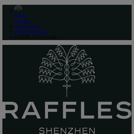
Raffles
German
Asien-Pazifik
Raffles Shenzhen
[TEMPLATE] Arcade