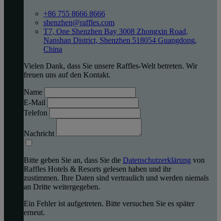
+86 755 8666 8666
shenzhen@raffles.com
T7, One Shenzhen Bay 3008 Zhongxin Road,
Nanshan District, Shenzhen 518054 Guangdong,
China
Vielen Dank, dass Sie unsere Raffles-Welt betreten. Wir
freuen uns auf den Kontakt.
Name
E-Mail
Telefon
Nachricht
Bitte geben Sie an, dass Sie die
Datenschutzerklärung
von
Raffles Hotels & Resorts gelesen haben und ihr
zustimmen. Ihre Daten sind vertraulich und werden niemals
an Dritte weitergegeben.
Ein Fehler ist aufgetreten. Bitte versuchen Sie es später
erneut.