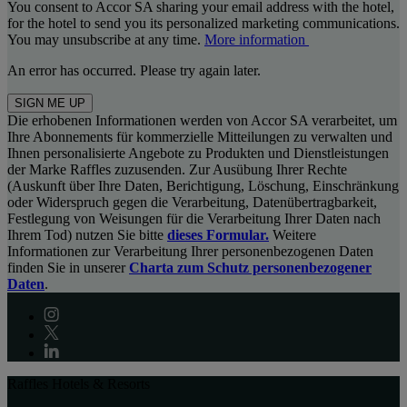
You consent to Accor SA sharing your email address with the hotel,
for the hotel to send you its personalized marketing communications.
You may unsubscribe at any time.
More information
An error has occurred. Please try again later.
SIGN ME UP
Die erhobenen Informationen werden von Accor SA verarbeitet, um
Ihre Abonnements für kommerzielle Mitteilungen zu verwalten und
Ihnen personalisierte Angebote zu Produkten und Dienstleistungen
der Marke Raffles zuzusenden. Zur Ausübung Ihrer Rechte
(Auskunft über Ihre Daten, Berichtigung, Löschung, Einschränkung
oder Widerspruch gegen die Verarbeitung, Datenübertragbarkeit,
Festlegung von Weisungen für die Verarbeitung Ihrer Daten nach
Ihrem Tod) nutzen Sie bitte
dieses Formular.
Weitere
Informationen zur Verarbeitung Ihrer personenbezogenen Daten
finden Sie in unserer
Charta zum Schutz personenbezogener
Daten
.
Raffles Hotels & Resorts