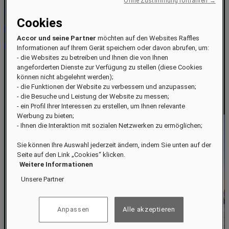
Ohne Zustimmung fortfahren →
Shenzhen 518054
Cookies
Guangdong
Accor und seine Partner
möchten auf den Websites Raffles
China
Informationen auf Ihrem Gerät speichern oder davon abrufen, um:
- die Websites zu betreiben und Ihnen die von Ihnen
Buchen Sie Ihren Aufenthalt
angeforderten Dienste zur Verfügung zu stellen (diese Cookies
Buchungen verwalten
können nicht abgelehnt werden);
Wegbeschreibungen aufrufen
- die Funktionen der Website zu verbessern und anzupassen;
Shenzhen entdecken
- die Besuche und Leistung der Website zu messen;
Geschenkgutscheine
- ein Profil Ihrer Interessen zu erstellen, um Ihnen relevante
Kontakt
Werbung zu bieten;
- Ihnen die Interaktion mit sozialen Netzwerken zu ermöglichen;
Sie können Ihre Auswahl jederzeit ändern, indem Sie unten auf der
Seite auf den Link „Cookies“ klicken.
Weitere Informationen
Unsere Partner
Anpassen
Alle akzeptieren