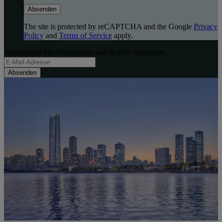
Absenden
The site is protected by reCAPTCHA and the Google
Privacy
Policy
and
Terms of Service
apply.
Abonnieren Sie Neuigkeiten von Raffles Shenzhen
Absenden