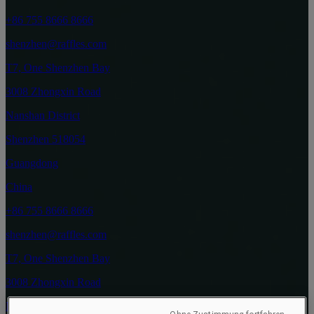
+86 755 8666 8666
shenzhen@raffles.com
T7, One Shenzhen Bay
3008 Zhongxin Road
Nanshan District
Shenzhen 518054
Guangdong
China
+86 755 8666 8666
shenzhen@raffles.com
T7, One Shenzhen Bay
3008 Zhongxin Road
Nanshan District