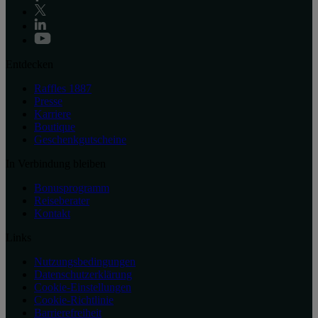
Entdecken
Raffles 1887
Presse
Karriere
Boutique
Geschenkgutscheine
In Verbindung bleiben
Bonusprogramm
Reiseberater
Kontakt
Links
Nutzungsbedingungen
Datenschutzerklärung
Cookie-Einstellungen
Cookie-Richtlinie
Barrierefreiheit