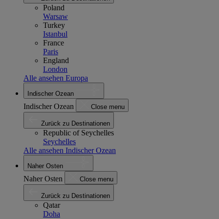
Poland
Warsaw
Turkey
Istanbul
France
Paris
England
London
Alle ansehen Europa
Indischer Ozean
Indischer Ozean
Close menu
Zurück zu Destinationen
Republic of Seychelles
Seychelles
Alle ansehen Indischer Ozean
Naher Osten
Naher Osten
Close menu
Zurück zu Destinationen
Qatar
Doha