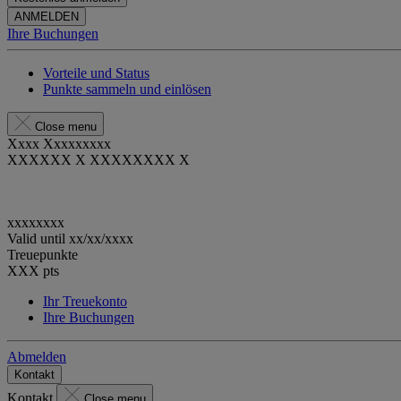
ANMELDEN
Ihre Buchungen
Vorteile und Status
Punkte sammeln und einlösen
Close menu
Xxxx Xxxxxxxxx
XXXXXX X XXXXXXXX X
xxxxxxxx
Valid until
xx/xx/xxxx
Treuepunkte
XXX
pts
Ihr Treuekonto
Ihre Buchungen
Abmelden
Kontakt
Kontakt
Close menu