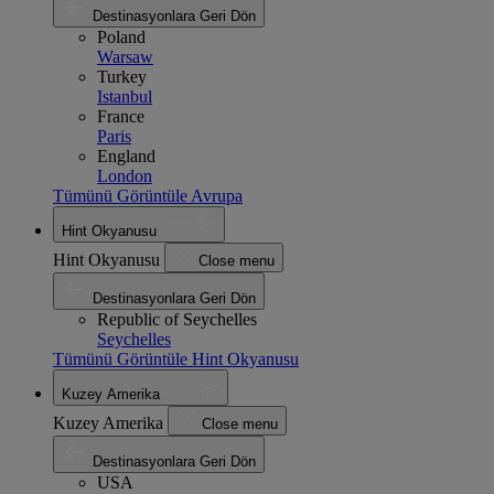
Destinasyonlara Geri Dön
Poland
Warsaw
Turkey
Istanbul
France
Paris
England
London
Tümünü Görüntüle Avrupa
Hint Okyanusu
Hint Okyanusu
Close menu
Destinasyonlara Geri Dön
Republic of Seychelles
Seychelles
Tümünü Görüntüle Hint Okyanusu
Kuzey Amerika
Kuzey Amerika
Close menu
Destinasyonlara Geri Dön
USA