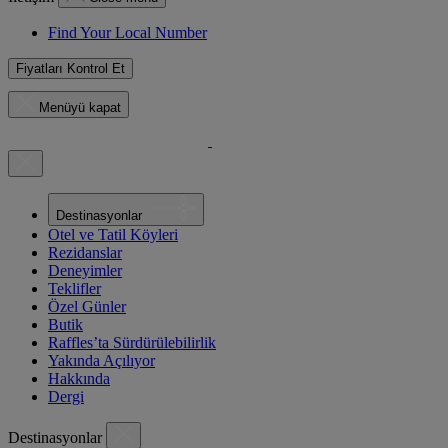
Find Your Local Number
Fiyatları Kontrol Et
Menüyü kapat
Destinasyonlar
Otel ve Tatil Köyleri
Rezidanslar
Deneyimler
Teklifler
Özel Günler
Butik
Raffles’ta Sürdürülebilirlik
Yakında Açılıyor
Hakkında
Dergi
Destinasyonlar