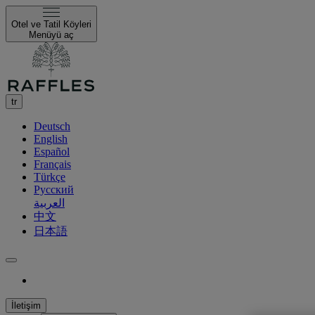
Otel ve Tatil Köyleri
Menüyü aç
tr
Deutsch
English
Español
Français
Türkçe
Русский
العربية
中文
日本語
İletişim