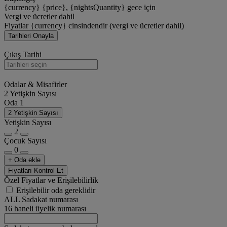
{currency} {price}, {nightsQuantity} gece için
Vergi ve ücretler dahil
Fiyatlar {currency} cinsindendir (vergi ve ücretler dahil)
Tarihleri Onayla
Çıkış Tarihi
Odalar & Misafirler
2 Yetişkin Sayısı
Oda 1
2 Yetişkin Sayısı
Yetişkin Sayısı
2
Çocuk Sayısı
0
+ Oda ekle
Fiyatları Kontrol Et
Özel Fiyatlar ve Erişilebilirlik
Erişilebilir oda gereklidir
ALL Sadakat numarası
16 haneli üyelik numarası