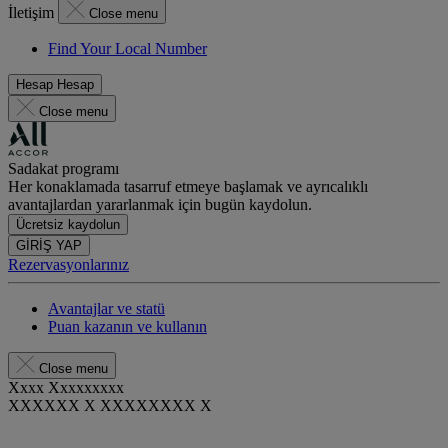
İletişim
Close menu
Find Your Local Number
Hesap
Hesap
Close menu
Sadakat programı
Her konaklamada tasarruf etmeye başlamak ve ayrıcalıklı
avantajlardan yararlanmak için bugün kaydolun.
Ücretsiz kaydolun
GİRİŞ YAP
Rezervasyonlarınız
Avantajlar ve statü
Puan kazanın ve kullanın
Close menu
Xxxx Xxxxxxxxx
XXXXXX X XXXXXXXX X