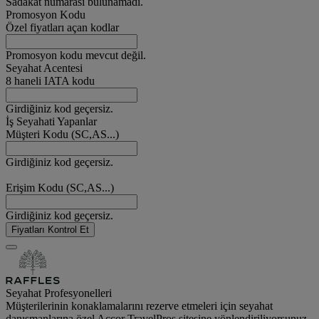
Sadakat numarası bulunamadı.
Promosyon Kodu
Özel fiyatları açan kodlar
Promosyon kodu mevcut değil.
Seyahat Acentesi
8 haneli IATA kodu
Girdiğiniz kod geçersiz.
İş Seyahati Yapanlar
Müşteri Kodu (SC,AS...)
Girdiğiniz kod geçersiz.
Erişim Kodu (SC,AS...)
Girdiğiniz kod geçersiz.
Fiyatları Kontrol Et
Seyahat Profesyonelleri
Müşterilerinin konaklamalarını rezerve etmeleri için seyahat
danışmanlarına özel Accor TravelPros sitesine yönlendiriliyorsunuz.