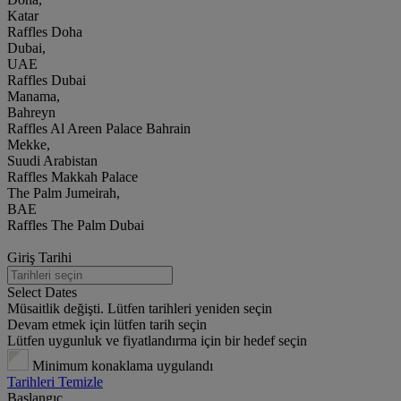
Katar
Raffles Doha
Dubai,
UAE
Raffles Dubai
Manama,
Bahreyn
Raffles Al Areen Palace Bahrain
Mekke,
Suudi Arabistan
Raffles Makkah Palace
The Palm Jumeirah,
BAE
Raffles The Palm Dubai
Giriş Tarihi
Select Dates
Müsaitlik değişti. Lütfen tarihleri yeniden seçin
Devam etmek için lütfen tarih seçin
Lütfen uygunluk ve fiyatlandırma için bir hedef seçin
Minimum konaklama uygulandı
Tarihleri Temizle
Başlangıç