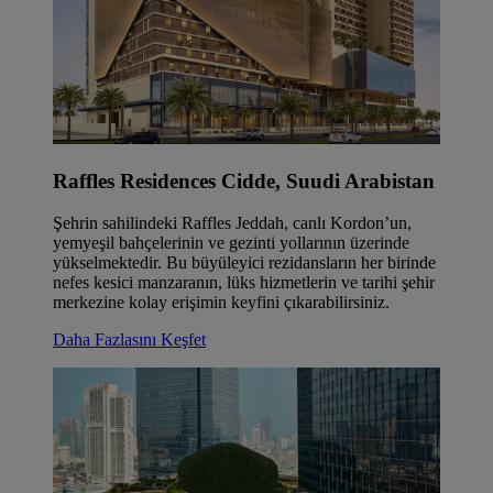
Raffles Residences Cidde, Suudi Arabistan
Şehrin sahilindeki Raffles Jeddah, canlı Kordon’un,
yemyeşil bahçelerinin ve gezinti yollarının üzerinde
yükselmektedir. Bu büyüleyici rezidansların her birinde
nefes kesici manzaranın, lüks hizmetlerin ve tarihi şehir
merkezine kolay erişimin keyfini çıkarabilirsiniz.
Daha Fazlasını Keşfet