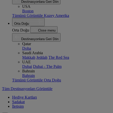
Destinasyonlara Geri Dön
USA
Boston
Tümünü Görüntüle Kuzey Amerika
Orta Doğu
Orta Doğu
Close menu
Destinasyonlara Geri Dön
Qatar
Doha
Saudi Arabia
Makkah
Jeddah
The Red Sea
UAE
Dubai
Dubai - The Palm
Bahrain
Bahrain
Tümünü Görüntüle Orta Doğu
Tüm Destinasyonları Görüntüle
Hediye Kartları
Sadakat
İletişim