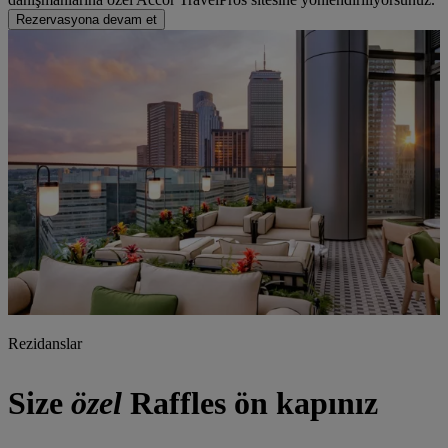
Rezervasyona devam et
Rezidanslar
Size
özel
Raffles ön kapınız