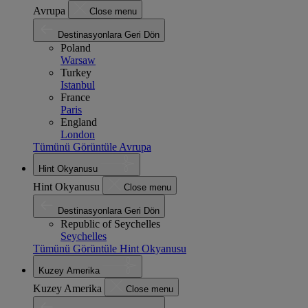
Avrupa
Close menu
Destinasyonlara Geri Dön
Poland
Warsaw
Turkey
Istanbul
France
Paris
England
London
Tümünü Görüntüle Avrupa
Hint Okyanusu
Hint Okyanusu
Close menu
Destinasyonlara Geri Dön
Republic of Seychelles
Seychelles
Tümünü Görüntüle Hint Okyanusu
Kuzey Amerika
Kuzey Amerika
Close menu