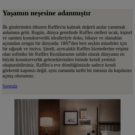
Yaşamın neşesine adanmıştır
İlk günlerinden itibaren Raffles'ta kalmak değerli anılar yaratmak
anlamına gelir. Bugün, dünya genelinde Raffles otelleri sıcak, kişisel
ve samimi konukseverlik idealleriyle doku, hikaye ve olanaklar
açısından zengin bir dünyadır. 1887'den beri seçkin misafirler için
bir sığınak ve inziva. Şimdi, ayrıcalıklı Raffles hizmetlerine erişimi
olan sofistike bir Raffles Rezidansının sahibi olarak dünyanın en
büyük konukseverlik geleneklerinden birinde kendi yerinizi
oluşturabilirsiniz. Raffles'a eve döndüğünüzde sadece kendi
görkemli kapınızı değil, aynı zamanda tarihi bir mirasın da kapılarını
açmış olursunuz.
Sorgula