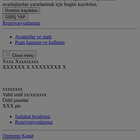
avantajlardan yararlanmak için bugün kaydolun.
Ücretsiz kaydolun
GİRİŞ YAP
Rezervasyonlarınız
Avantajlar ve statü
Puan kazanın ve kullanın
Close menu
Xxxx Xxxxxxxxx
XXXXXX X XXXXXXXX X
xxxxxxxx
Valid until
xx/xx/xxxx
Ödül puanlar
XXX
pts
Sadakat hesabınız
Rezervasyonlarınız
Oturumu Kapat