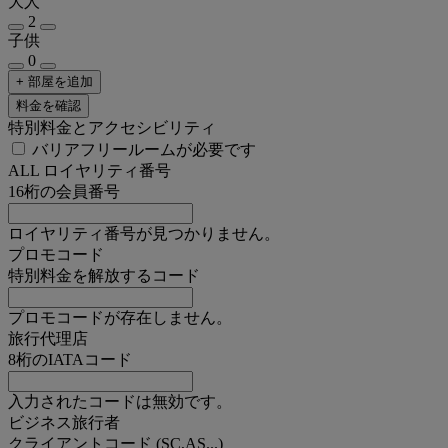
大人
2
子供
0
+ 部屋を追加
料金を確認
特別料金とアクセシビリティ
バリアフリールームが必要です
ALL ロイヤリティ番号
16桁の会員番号
ロイヤリティ番号が見つかりません。
プロモコード
特別料金を解放するコード
プロモコードが存在しません。
旅行代理店
8桁のIATAコード
入力されたコードは無効です。
ビジネス旅行者
クライアントコード (SC,AS...)