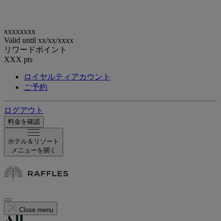
xxxxxxxx
Valid until
xx/xx/xxxx
リワードポイント
XXX
pts
ロイヤルティアカウント
ご予約
ログアウト
料金を確認
ホテル＆リゾート
メニューを開く
Close menu