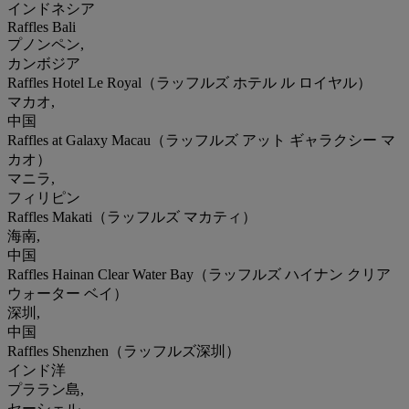
インドネシア
Raffles Bali
プノンペン,
カンボジア
Raffles Hotel Le Royal（ラッフルズ ホテル ル ロイヤル）
マカオ,
中国
Raffles at Galaxy Macau（ラッフルズ アット ギャラクシー マ
カオ）
マニラ,
フィリピン
Raffles Makati（ラッフルズ マカティ）
海南,
中国
Raffles Hainan Clear Water Bay（ラッフルズ ハイナン クリア
ウォーター ベイ）
深圳,
中国
Raffles Shenzhen（ラッフルズ深圳）
インド洋
プララン島,
セーシェル