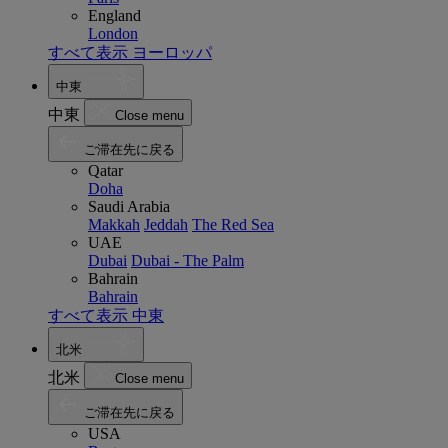
England
London
すべて表示 ヨーロッパ
中東
中東
Close menu
ご滞在先に戻る
Qatar
Doha
Saudi Arabia
Makkah
Jeddah
The Red Sea
UAE
Dubai
Dubai - The Palm
Bahrain
Bahrain
すべて表示 中東
北米
北米
Close menu
ご滞在先に戻る
USA