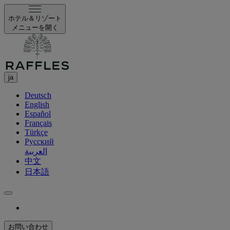
ホテル＆リゾート
メニューを開く
ja
Deutsch
English
Español
Français
Türkçe
Русский
العربية
中文
日本語
お問い合わせ