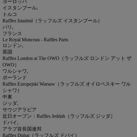
ヨーロッパ
イスタンブール,
トルコ
Raffles Istanbul（ラッフルズ イスタンブール）
パリ,
フランス
Le Royal Monceau - Raffles Paris
ロンドン,
英国
Raffles London at The OWO（ラッフルズ ロンドン アット ザ
OWO）
ワルシャワ,
ポーランド
Raffles Europejski Warsaw（ラッフルズ オイロペスキー ワル
シャワ）
中東
ジッダ,
サウジアラビア
近日オープン：Raffles Jeddah（ラッフルズ ジッダ）
ドバイ,
アラブ首長国連邦
Raffles Dubai（ラッフルズ ドバイ）