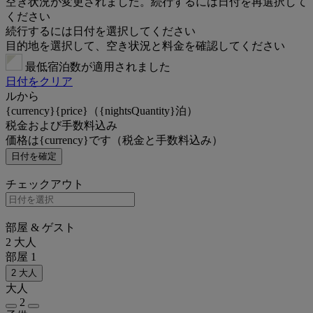
空き状況が変更されました。続行するには日付を再選択して
ください
続行するには日付を選択してください
目的地を選択して、空き状況と料金を確認してください
最低宿泊数が適用されました
日付をクリア
ルから
{currency}{price}（{nightsQuantity}泊）
税金および手数料込み
価格は{currency}です（税金と手数料込み）
日付を確定
チェックアウト
部屋 & ゲスト
2 大人
部屋 1
2 大人
大人
2