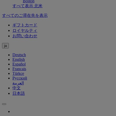
Boston
すべて表示 北米
すべてのご滞在先を表示
ギフトカード
ロイヤルティ
お問い合わせ
ja
Deutsch
English
Español
Français
Türkçe
Русский
العربية
中文
日本語