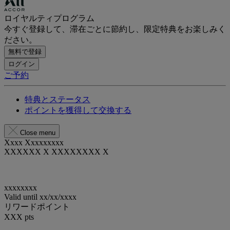
ロイヤルティプログラム
今すぐ登録して、滞在ごとに節約し、限定特典をお楽しみく
ださい。
無料で登録
ログイン
ご予約
特典とステータス
ポイントを獲得して交換する
Close menu
Xxxx Xxxxxxxxx
XXXXXX X XXXXXXXX X
xxxxxxxx
Valid until
xx/xx/xxxx
リワードポイント
XXX
pts