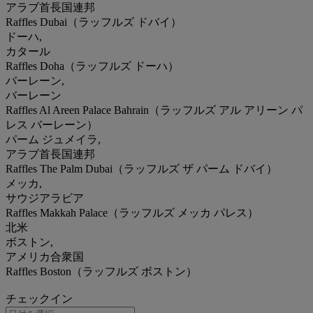
アラブ首長国連邦
Raffles Dubai（ラッフルズ ドバイ）
ドーハ,
カタール
Raffles Doha（ラッフルズ ドーハ）
バーレーン,
バーレーン
Raffles Al Areen Palace Bahrain（ラッフルズ アル アリーン パ
レス バーレーン）
パーム ジュメイラ,
アラブ首長国連邦
Raffles The Palm Dubai（ラッフルズ ザ パーム ドバイ）
メッカ,
サウジアラビア
Raffles Makkah Palace（ラッフルズ メッカ パレス）
北米
ボストン,
アメリカ合衆国
Raffles Boston（ラッフルズ ボストン）
チェックイン