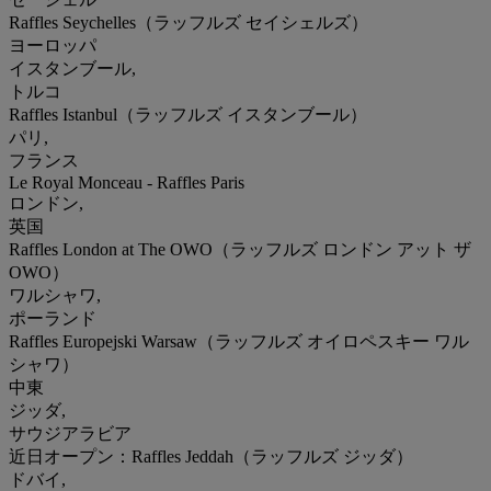
Raffles Seychelles（ラッフルズ セイシェルズ）
ヨーロッパ
イスタンブール,
トルコ
Raffles Istanbul（ラッフルズ イスタンブール）
パリ,
フランス
Le Royal Monceau - Raffles Paris
ロンドン,
英国
Raffles London at The OWO（ラッフルズ ロンドン アット ザ
OWO）
ワルシャワ,
ポーランド
Raffles Europejski Warsaw（ラッフルズ オイロペスキー ワル
シャワ）
中東
ジッダ,
サウジアラビア
近日オープン：Raffles Jeddah（ラッフルズ ジッダ）
ドバイ,