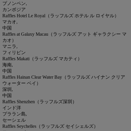
プノンペン,
カンボジア
Raffles Hotel Le Royal（ラッフルズ ホテル ル ロイヤル）
マカオ,
中国
Raffles at Galaxy Macau（ラッフルズ アット ギャラクシー マ
カオ）
マニラ,
フィリピン
Raffles Makati（ラッフルズ マカティ）
海南,
中国
Raffles Hainan Clear Water Bay（ラッフルズ ハイナン クリア
ウォーター ベイ）
深圳,
中国
Raffles Shenzhen（ラッフルズ深圳）
インド洋
プララン島,
セーシェル
Raffles Seychelles（ラッフルズ セイシェルズ）