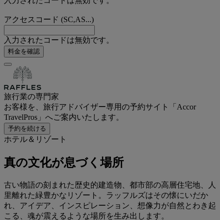
入力されたコードは無効です。
アクセスコード (SC,AS...)
入力されたコードは無効です。
料金を確認
旅行業の専門家
お客様を、旅行アドバイザー専用の予約サイト「Accor
TravelPros」へご案内いたします。
予約を続ける
ホテル＆リゾート
真の文化が息づく場所
古い物語の刻まれた歴史的建造物、都市部の高層住宅地、人
里離れた緑豊かなリゾート。ラッフルズはその懐にいだか
れ、アイデア、インスピレーション、想像力が自然とわき起
こる、魂が震えるような場所を生み出します。