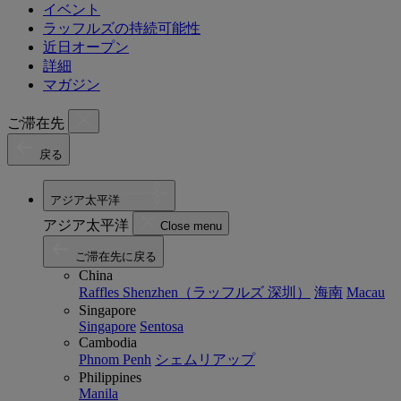
イベント
ラッフルズの持続可能性
近日オープン
詳細
マガジン
ご滞在先
戻る
アジア太平洋
アジア太平洋
Close menu
ご滞在先に戻る
China
Raffles Shenzhen（ラッフルズ 深圳）
海南
Macau
Singapore
Singapore
Sentosa
Cambodia
Phnom Penh
シェムリアップ
Philippines
Manila