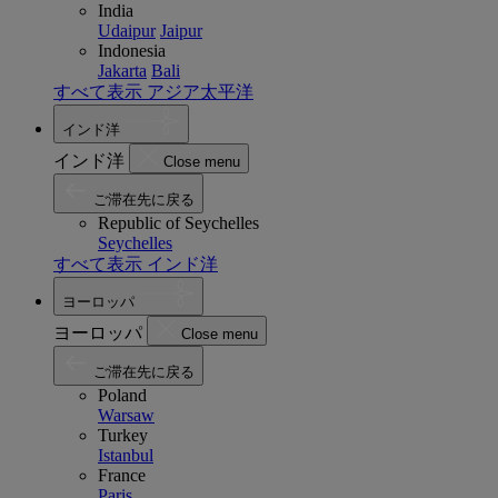
India
Udaipur
Jaipur
Indonesia
Jakarta
Bali
すべて表示 アジア太平洋
インド洋
インド洋
Close menu
ご滞在先に戻る
Republic of Seychelles
Seychelles
すべて表示 インド洋
ヨーロッパ
ヨーロッパ
Close menu
ご滞在先に戻る
Poland
Warsaw
Turkey
Istanbul
France
Paris