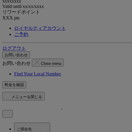
xxxxxxxx
Valid until
xx/xx/xxxx
リワードポイント
XXX
pts
ロイヤルティアカウント
ご予約
ログアウト
お問い合わせ
お問い合わせ
Close menu
Find Your Local Number
料金を確認
メニューを閉じる
ご滞在先