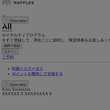
Close menu
ロイヤルティプログラム
今すぐ登録して、滞在ごとに節約し、限定特典をお楽しみく
無料で登録
ログイン
ご予約
特典とステータス
ポイントを獲得して交換する
Close menu
Xxxx Xxxxxxxxx
XXXXXX X XXXXXXXX X