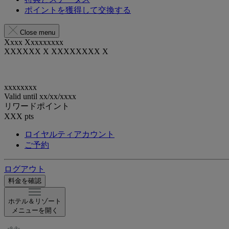
ポイントを獲得して交換する
Close menu
Xxxx Xxxxxxxxx
XXXXXX X XXXXXXXX X
xxxxxxxx
Valid until
xx/xx/xxxx
リワードポイント
XXX
pts
ロイヤルティアカウント
ご予約
ログアウト
料金を確認
ホテル＆リゾート
メニューを開く