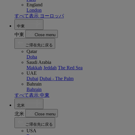
England
London
すべて表示 ヨーロッパ
中東
中東
Close menu
ご滞在先に戻る
Qatar
Doha
Saudi Arabia
Makkah
Jeddah
The Red Sea
UAE
Dubai
Dubai - The Palm
Bahrain
Bahrain
すべて表示 中東
北米
北米
Close menu
ご滞在先に戻る
USA