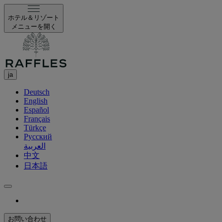
ホテル＆リゾート
メニューを開く
ja
Deutsch
English
Español
Français
Türkçe
Русский
العربية
中文
日本語
お問い合わせ