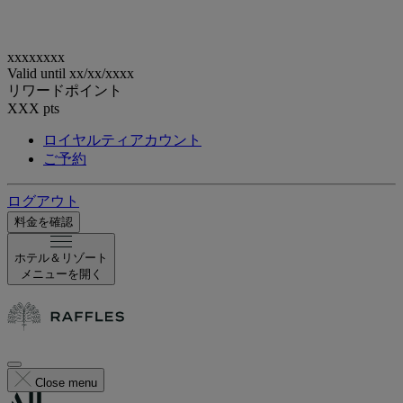
xxxxxxxx
Valid until
xx/xx/xxxx
リワードポイント
XXX
pts
ロイヤルティアカウント
ご予約
ログアウト
料金を確認
ホテル＆リゾート
メニューを開く
Close menu