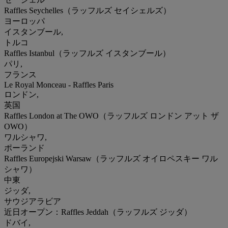
Raffles Seychelles（ラッフルズ セイシェルズ）
ヨーロッパ
イスタンブール,
トルコ
Raffles Istanbul（ラッフルズ イスタンブール）
パリ,
フランス
Le Royal Monceau - Raffles Paris
ロンドン,
英国
Raffles London at The OWO（ラッフルズ ロンドン アット ザ
OWO）
ワルシャワ,
ポーランド
Raffles Europejski Warsaw（ラッフルズ オイロペスキー ワル
シャワ）
中東
ジッダ,
サウジアラビア
近日オープン：Raffles Jeddah（ラッフルズ ジッダ）
ドバイ,