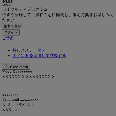
ロイヤルティプログラム
今すぐ登録して、滞在ごとに節約し、限定特典をお楽しみく
ださい。
無料で登録
ログイン
ご予約
特典とステータス
ポイントを獲得して交換する
Close menu
Xxxx Xxxxxxxxx
XXXXXX X XXXXXXXX X
xxxxxxxx
Valid until
xx/xx/xxxx
リワードポイント
XXX
pts