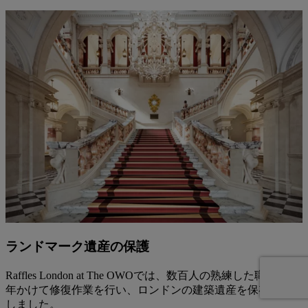
ランドマーク遺産の保護
Raffles London at The OWOでは、数百人の熟練した職人が8
年かけて修復作業を行い、ロンドンの建築遺産を保存・補強
しました。