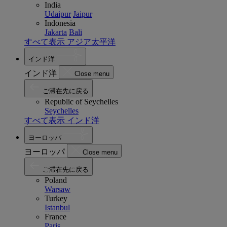
India
Udaipur
Jaipur
Indonesia
Jakarta
Bali
すべて表示 アジア太平洋
インド洋
インド洋
Close menu
ご滞在先に戻る
Republic of Seychelles
Seychelles
すべて表示 インド洋
ヨーロッパ
ヨーロッパ
Close menu
ご滞在先に戻る
Poland
Warsaw
Turkey
Istanbul
France
Paris