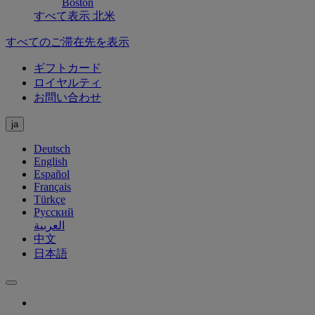
Boston
すべて表示 北米
すべてのご滞在先を表示
ギフトカード
ロイヤルティ
お問い合わせ
ja
Deutsch
English
Español
Français
Türkçe
Русский
العربية
中文
日本語