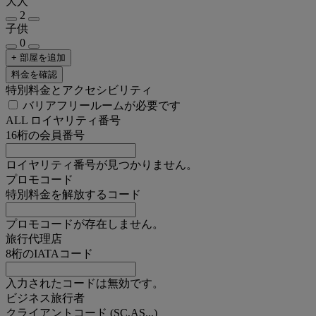
大人
2
子供
0
+ 部屋を追加
料金を確認
特別料金とアクセシビリティ
バリアフリールームが必要です
ALL ロイヤリティ番号
16桁の会員番号
ロイヤリティ番号が見つかりません。
プロモコード
特別料金を解放するコード
プロモコードが存在しません。
旅行代理店
8桁のIATAコード
入力されたコードは無効です。
ビジネス旅行者
クライアントコード (SC,AS...)