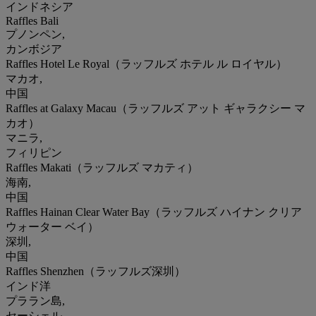
インドネシア
Raffles Bali
プノンペン,
カンボジア
Raffles Hotel Le Royal（ラッフルズ ホテル ル ロイヤル）
マカオ,
中国
Raffles at Galaxy Macau（ラッフルズ アット ギャラクシー マ
カオ）
マニラ,
フィリピン
Raffles Makati（ラッフルズ マカティ）
海南,
中国
Raffles Hainan Clear Water Bay（ラッフルズ ハイナン クリア
ウォーター ベイ）
深圳,
中国
Raffles Shenzhen（ラッフルズ深圳）
インド洋
プララン島,
セーシェル