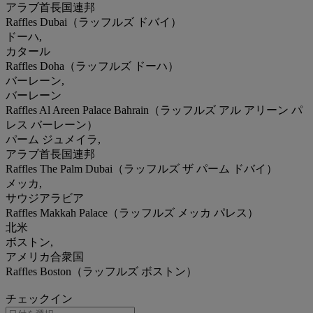
アラブ首長国連邦
Raffles Dubai（ラッフルズ ドバイ）
ドーハ,
カタール
Raffles Doha（ラッフルズ ドーハ）
バーレーン,
バーレーン
Raffles Al Areen Palace Bahrain（ラッフルズ アル アリーン パ
レス バーレーン）
パーム ジュメイラ,
アラブ首長国連邦
Raffles The Palm Dubai（ラッフルズ ザ パーム ドバイ）
メッカ,
サウジアラビア
Raffles Makkah Palace（ラッフルズ メッカ パレス）
北米
ボストン,
アメリカ合衆国
Raffles Boston（ラッフルズ ボストン）
チェックイン