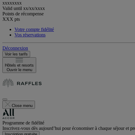
xxxxxxxx
Valid until
xx/xx/xxxx
Points de récompense
XXX
pts
Votre compte fidélité
Vos réservations
Déconnexion
Voir les tarifs
Hôtels et resorts
Ouvrir le menu
Close menu
Programme de fidélité
Inscrivez-vous dès aujourd’hui pour économiser à chaque séjour et pro
Inscription gratuite