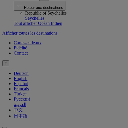
Retour aux destinations
Republic of Seychelles
Seychelles
Tout afficher Océan Indien
Afficher toutes les destinations
Cartes-cadeaux
Fidélité
Contact
fr
Deutsch
English
Español
Français
Türkçe
Русский
العربية
中文
日本語