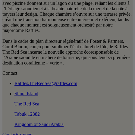
avec piscine donnent sur un lagon ou une plage, reliant les clients à
l’héritage saoudien et à la beauté naturelle de la mer et de la côte à
travers leur design. Chaque chambre s’ouvre sur une terrasse privée,
créant une transition harmonieuse entre intérieur et extérieur, tandis
que chaque moment est soigneusement orchestré par notre
majordome Raffles.
Dans le cadre du plan directeur régénératif de Foster & Partners,
Coral Bloom, conçu pour sublimer l’état naturel de l’île, le Raffles
The Red Sea incarne la nouvelle approche écoresponsable de
l’Arabie saoudite en matière de tourisme, qui sous-tend sa première
destination corallienne « verte ».
Contact
Raffles.TheRedSea@raffles.com
Shura Island
The Red Sea
Tabuk 12382
Kingdom of Saudi Arabia
Contactez-nous