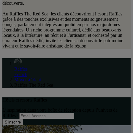
découverte.
Au Raffles The Red Sea, les clients découvriront l’esprit Raffles
grâce à des touches exclusives et des moments soigneusement
conçus, parfaitement intégrés au quotidien par nos majordomes
légendaires. Un riche programme culturel, dédié aux beaux-arts
locaux, à la littérature, au récit et à l’artisanat, et orchestré par un
curateur Raffles dédié, invite les clients à découvrir le patrimoine
vivant et le savoir-faire artistique de la région.
Raffles
French
Moyen-Orient
Raffles The Red Sea
Hôtels et resorts Raffles
L’inspiration dans votre boîte de réception depuis l’univers de
Raffles :
S’inscrire