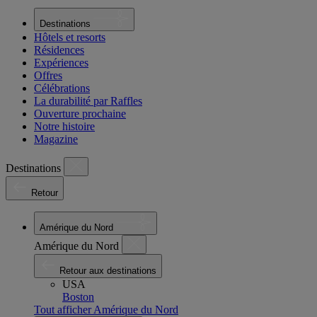
Destinations
Hôtels et resorts
Résidences
Expériences
Offres
Célébrations
La durabilité par Raffles
Ouverture prochaine
Notre histoire
Magazine
Destinations
Retour
Amérique du Nord
Amérique du Nord
Retour aux destinations
USA
Boston
Tout afficher Amérique du Nord