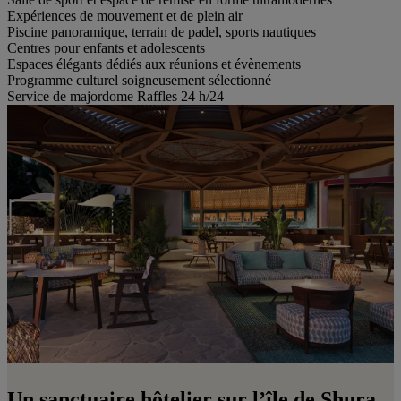
Expériences de mouvement et de plein air
Piscine panoramique, terrain de padel, sports nautiques
Centres pour enfants et adolescents
Espaces élégants dédiés aux réunions et évènements
Programme culturel soigneusement sélectionné
Service de majordome Raffles 24 h/24
Un sanctuaire hôtelier sur l’île de Shura