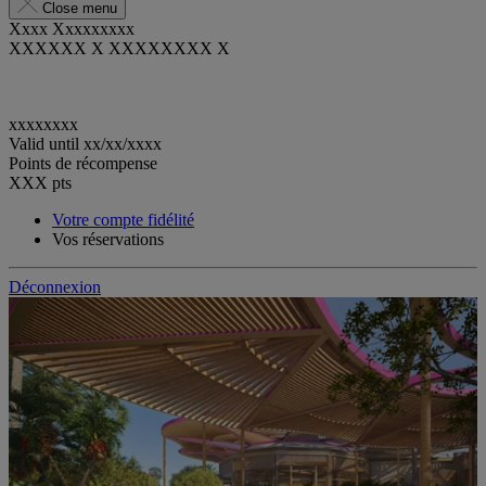
Close menu
Xxxx Xxxxxxxxx
XXXXXX X XXXXXXXX X
xxxxxxxx
Valid until
xx/xx/xxxx
Points de récompense
XXX
pts
Votre compte fidélité
Vos réservations
Déconnexion