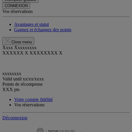
CONNEXION
Vos réservations
Avantages et statut
Gagnez et échangez des points
Close menu
Xxxx Xxxxxxxxx
XXXXXX X XXXXXXXX X
xxxxxxxx
Valid until
xx/xx/xxxx
Points de récompense
XXX
pts
Votre compte fidélité
Vos réservations
Déconnexion