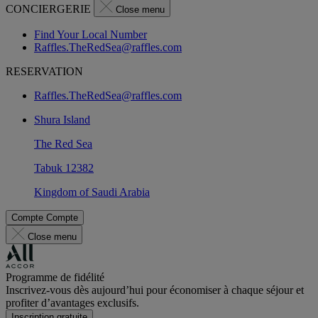
CONCIERGERIE
Close menu
Find Your Local Number
Raffles.TheRedSea@raffles.com
RESERVATION
Raffles.TheRedSea@raffles.com
Shura Island
The Red Sea
Tabuk 12382
Kingdom of Saudi Arabia
Compte
Compte
Close menu
Programme de fidélité
Inscrivez-vous dès aujourd’hui pour économiser à chaque séjour et
profiter d’avantages exclusifs.
Inscription gratuite