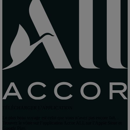
TÉLÉCHARGER L’APPLICATION
Le plus beau voyage est celui que vous n’avez pas encore fait…
Trouvez le vôtre sur l’application Accor ALL sur l’Apple Store et
Google Play.