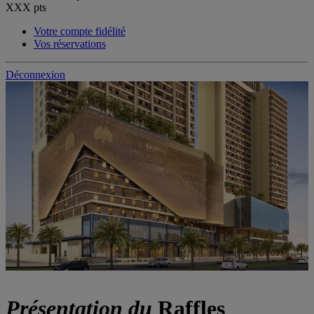
XXX
pts
Votre compte fidélité
Vos réservations
Déconnexion
Présentation du
Raffles