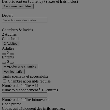
Les prix sont en {currency} (taxes et frais inclus)
Confirmer les dates
Départ
Chambres & Invités
2 Adultes
Chambre 1
2 Adultes
Adultes
2
Enfants
0
+ Ajouter une chambre
Voir les tarifs
Tarifs spéciaux et accessibilité
Chambre accessible requise
Numéro de fidélité ALL
Numéro d’abonnement à 16 chiffres
Numéro de fidélité introuvable.
Code promo
Codes qui débloquent des tarifs spéciaux