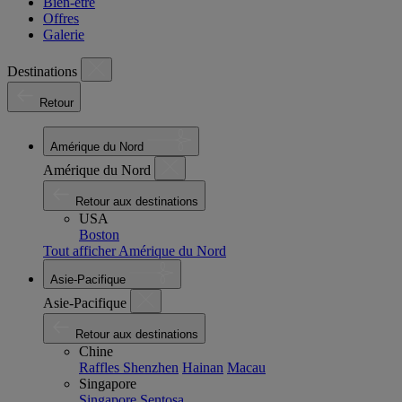
Bien-être
Offres
Galerie
Destinations
Retour
Amérique du Nord
Amérique du Nord
Retour aux destinations
USA
Boston
Tout afficher Amérique du Nord
Asie-Pacifique
Asie-Pacifique
Retour aux destinations
Chine
Raffles Shenzhen
Hainan
Macau
Singapore
Singapore
Sentosa