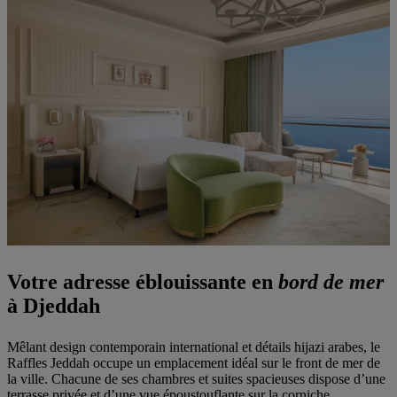
Votre adresse éblouissante en
bord de mer
à Djeddah
Mêlant design contemporain international et détails hijazi arabes, le
Raffles Jeddah occupe un emplacement idéal sur le front de mer de
la ville. Chacune de ses chambres et suites spacieuses dispose d’une
terrasse privée et d’une vue époustouflante sur la corniche