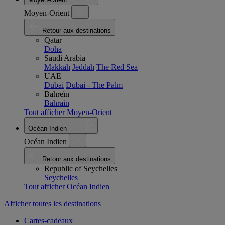
Moyen-Orient
Retour aux destinations
Qatar
Doha
Saudi Arabia
Makkah
Jeddah
The Red Sea
UAE
Dubai
Dubai - The Palm
Bahreïn
Bahrain
Tout afficher Moyen-Orient
Océan Indien
Océan Indien
Retour aux destinations
Republic of Seychelles
Seychelles
Tout afficher Océan Indien
Afficher toutes les destinations
Cartes-cadeaux