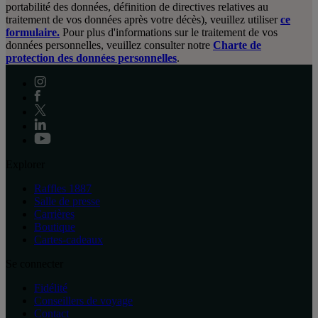
portabilité des données, définition de directives relatives au
traitement de vos données après votre décès), veuillez utiliser
ce
formulaire.
Pour plus d'informations sur le traitement de vos
données personnelles, veuillez consulter notre
Charte de
protection des données personnelles
.
Explorer
Raffles 1887
Salle de presse
Carrières
Boutique
Cartes-cadeaux
Se connecter
Fidélité
Conseillers de voyage
Contact