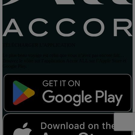
TÉLÉCHARGER L’APPLICATION
Le plus beau voyage est celui que vous n’avez pas encore fait…
Trouvez le vôtre sur l’application Accor ALL sur l’Apple Store et
Google Play.