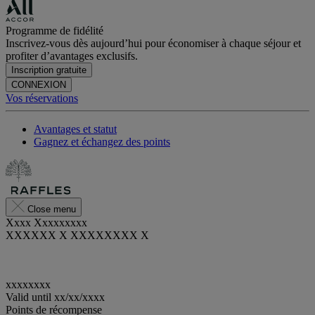
Programme de fidélité
Inscrivez-vous dès aujourd’hui pour économiser à chaque séjour et
profiter d’avantages exclusifs.
Inscription gratuite
CONNEXION
Vos réservations
Avantages et statut
Gagnez et échangez des points
Close menu
Xxxx Xxxxxxxxx
XXXXXX X XXXXXXXX X
xxxxxxxx
Valid until
xx/xx/xxxx
Points de récompense