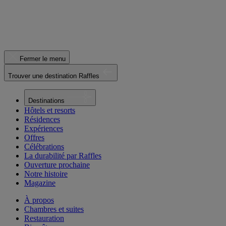
Fermer le menu
Trouver une destination Raffles
Destinations
Hôtels et resorts
Résidences
Expériences
Offres
Célébrations
La durabilité par Raffles
Ouverture prochaine
Notre histoire
Magazine
À propos
Chambres et suites
Restauration