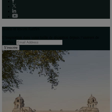
Hôtels et resorts Raffles
L’inspiration dans votre boîte de réception depuis l’univers de
Raffles :
S’inscrire