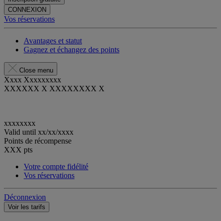
CONNEXION
Vos réservations
Avantages et statut
Gagnez et échangez des points
Close menu
Xxxx Xxxxxxxxx
XXXXXX X XXXXXXXX X
xxxxxxxx
Valid until
xx/xx/xxxx
Points de récompense
XXX
pts
Votre compte fidélité
Vos réservations
Déconnexion
Voir les tarifs