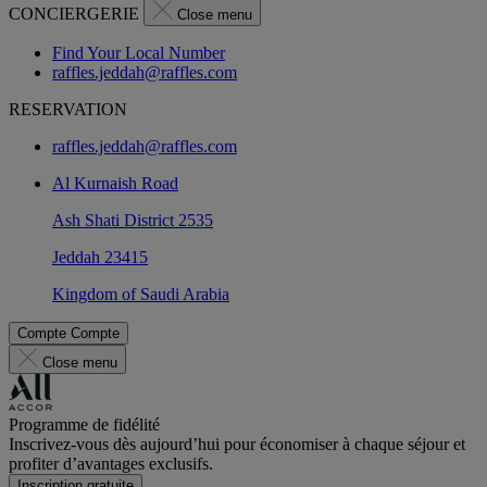
CONCIERGERIE
Close menu
Find Your Local Number
raffles.jeddah@raffles.com
RESERVATION
raffles.jeddah@raffles.com
Al Kurnaish Road
Ash Shati District 2535
Jeddah 23415
Kingdom of Saudi Arabia
Compte
Compte
Close menu
Programme de fidélité
Inscrivez-vous dès aujourd’hui pour économiser à chaque séjour et
profiter d’avantages exclusifs.
Inscription gratuite