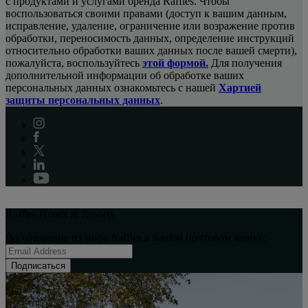
с продуктами и услугами бренда Raffles. Чтобы
воспользоваться своими правами (доступ к вашим данным,
исправление, удаление, ограничение или возражение против
обработки, переносимость данных, определение инструкций
относительно обработки ваших данных после вашей смерти),
пожалуйста, воспользуйтесь
этой формой.
Для получения
дополнительной информации об обработке ваших
персональных данных ознакомьтесь с нашей
Хартией
защиты персональных данных
.
Raffles Hotels & Resorts
Вдохновение из мира Raffles в вашем почтовом ящике:
Подписаться