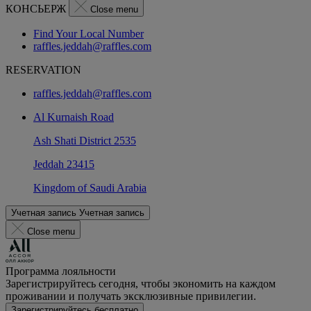
КОНСЬЕРЖ
Close menu
Find Your Local Number
raffles.jeddah@raffles.com
RESERVATION
raffles.jeddah@raffles.com
Al Kurnaish Road
Ash Shati District 2535
Jeddah 23415
Kingdom of Saudi Arabia
Учетная запись
Учетная запись
Close menu
Программа лояльности
Зарегистрируйтесь сегодня, чтобы экономить на каждом
проживании и получать эксклюзивные привилегии.
Зарегистрируйтесь бесплатно