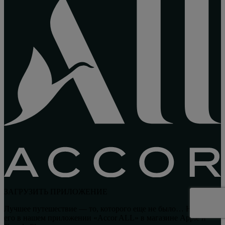
ЗАГРУЗИТЬ ПРИЛОЖЕНИЕ
Лучшее путешествие — то, которого еще не было… Найдите
его в нашем приложении «Accor ALL» в магазине Apple и