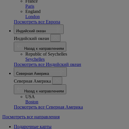
France
Paris
England
London
Посмотреть все Европа
Индийский океан
Индийский океан
Назад к направлениям
Republic of Seychelles
Seychelles
Посмотреть все Индийский океан
Северная Америка
Северная Америка
Назад к направлениям
USA
Boston
Посмотреть все Северная Америка
Посмотреть все направления
Подарочные карты