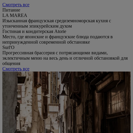
Смотреть все
Питание
LA MAREA
Изысканная французская средиземноморская кухня с
утонченным эпикурейским духом
Гостиная и кондитерская Atorie
Место, где японские и французские блюда подаются в
непринужденной современной обстановке
Surl'O
Прогрессивная брассерия с потрясающими видами,
эклектичным меню на весь день и отличной обстановкой для
общения
Смотреть все