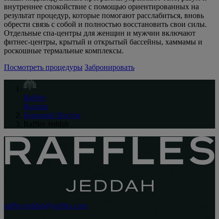
внутреннее спокойствие с помощью ориентированных на
результат процедур, которые помогают расслабиться, вновь
обрести связь с собой и полностью восстановить свои силы.
Отдельные спа-центры для женщин и мужчин включают
фитнес-центры, крытый и открытый бассейны, хаммамы и
роскошные термальные комплексы.
Посмотреть процедуры
Забронировать
Raffles
Russian
Ближний Восток
Raffles Jeddah
raffles.jeddah@raffles.com