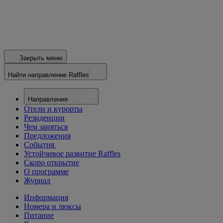
Закрыть меню
Найти направление Raffles
Направления
Отели и курорты
Резиденции
Чем заняться
Предложения
События
Устойчивое развитие Raffles
Скоро открытие
О программе
Журнал
Информация
Номера и люксы
Питание