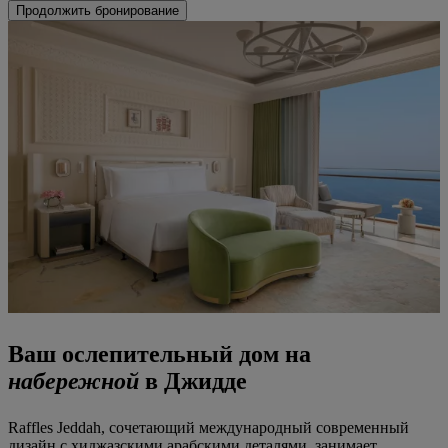
Продолжить бронирование
Ваш ослепительный дом на
набережной
в Джидде
Raffles Jeddah, сочетающий международный современный
дизайн с хиджазскими арабскими деталями, занимает