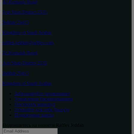
Al Kurnaish Road
Ash Shati District 2535
Jeddah 23415
Kingdom of Saudi Arabia
raffles.jeddah@raffles.com
Al Kurnaish Road
Ash Shati District 2535
Jeddah 23415
Kingdom of Saudi Arabia
Забронируйте проживание
Управление бронированием
Построить маршрут
Откройте для себя Джидду
Подарочные карты
Подпишитесь на новости Raffles Jeddah