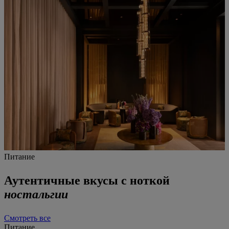
Питание
Аутентичные вкусы с ноткой
ностальгии
Смотреть все
Питание