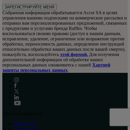
ЗАРЕГИСТРИРУЙТЕ МЕНЯ
Собранная информация обрабатывается Accor SA в целях
управления вашими подписками на коммерческие рассылки и
отправки вам персонализированных предложений, связанных
с продуктами и услугами бренда Raffles. Чтобы
воспользоваться своими правами (доступ к вашим данным,
исправление, удаление, ограничение или возражение против
обработки, переносимость данных, определение инструкций
относительно обработки ваших данных после вашей смерти),
пожалуйста, воспользуйтесь
этой формой.
Для получения
дополнительной информации об обработке ваших
персональных данных ознакомьтесь с нашей
Хартией
защиты персональных данных
.
Узнать подробности
Raffles 1887
Пресс-центр