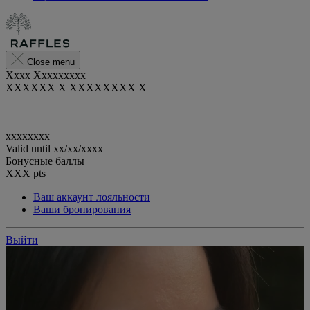
Close menu
Xxxx Xxxxxxxxx
XXXXXX X XXXXXXXX X
xxxxxxxx
Valid until
xx/xx/xxxx
Бонусные баллы
XXX
pts
Ваш аккаунт лояльности
Ваши бронирования
Выйти