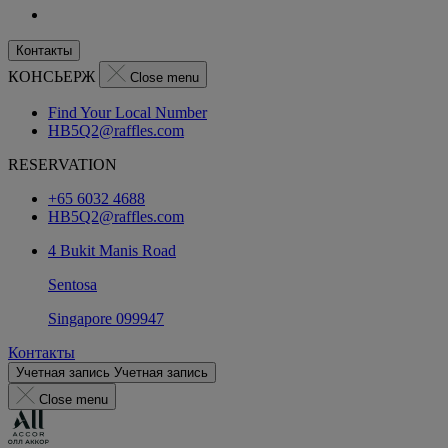
Контакты
КОНСЬЕРЖ
Close menu
Find Your Local Number
HB5Q2@raffles.com
RESERVATION
+65 6032 4688
HB5Q2@raffles.com
4 Bukit Manis Road
Sentosa
Singapore 099947
Контакты
Учетная запись
Учетная запись
Close menu