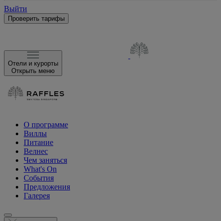
Выйти
Проверить тарифы
Отели и курорты
Открыть меню
О программе
Виллы
Питание
Велнес
Чем заняться
What's On
События
Предложения
Галерея