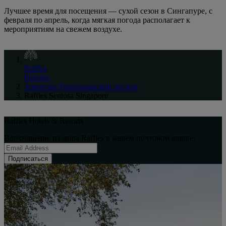
Лучшее время для посещения — сухой сезон в Сингапуре, с
февраля по апрель, когда мягкая погода располагает к
мероприятиям на свежем воздухе.
Raffles
Russian
Азиатско-Тихоокеанский регион
Raffles Sentosa Singapore
Raffles Hotels & Resorts
Вдохновение из мира Raffles в вашем почтовом ящике:
Подписаться