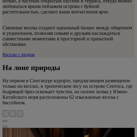
ночью, а частный открытый бассейн и терраса, откуда можно
любоваться ярким пейзажем острова с буйной
растительностью, сделают ваши впечатления ярче.
Смежные виллы создают идеальный баланс между общением
и уединением, позволяя семьям и друзьям наслаждаться
совместными моментами в просторной и приватной
обстановке.
Виллы с видом
На лоне природы
На первом в Сингапуре курорте, предлагающем размещение
только на виллах, в тропическом лесу на острове Сентоса, где
бодрящий бриз освежает чувства, на склоне холма у Южно-
Китайского моря расположены 62 изысканные виллы с
бассейном.