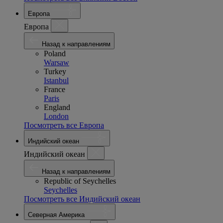
Европа
Европа
Назад к направлениям
Poland
Warsaw
Turkey
Istanbul
France
Paris
England
London
Посмотреть все Европа
Индийский океан
Индийский океан
Назад к направлениям
Republic of Seychelles
Seychelles
Посмотреть все Индийский океан
Северная Америка