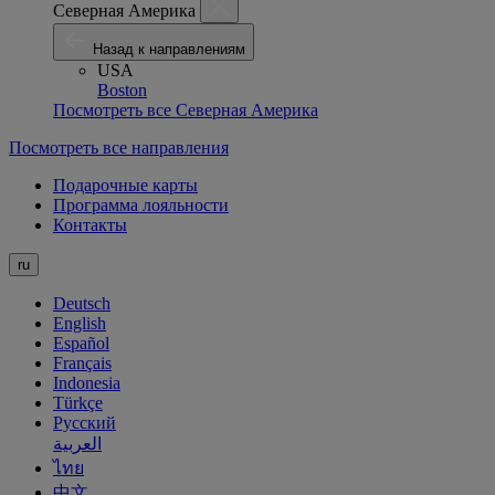
Северная Америка
Назад к направлениям
USA
Boston
Посмотреть все Северная Америка
Посмотреть все направления
Подарочные карты
Программа лояльности
Контакты
ru
Deutsch
English
Español
Français
Indonesia
Türkçe
Русский
العربية
ไทย
中文