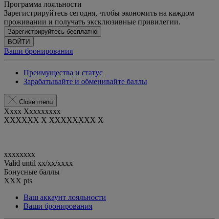
Программа лояльности
Зарегистрируйтесь сегодня, чтобы экономить на каждом
проживании и получать эксклюзивные привилегии.
Зарегистрируйтесь бесплатно
ВОЙТИ
Ваши бронирования
Преимущества и статус
Зарабатывайте и обменивайте баллы
Close menu
Xxxx Xxxxxxxxx
XXXXXX X XXXXXXXX X
xxxxxxxx
Valid until
xx/xx/xxxx
Бонусные баллы
XXX
pts
Ваш аккаунт лояльности
Ваши бронирования