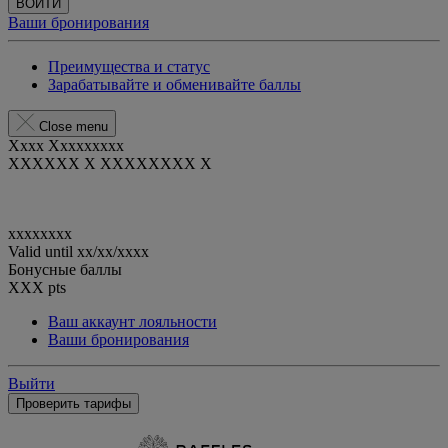
ВОЙТИ
Ваши бронирования
Преимущества и статус
Зарабатывайте и обменивайте баллы
Close menu
Xxxx Xxxxxxxxx
XXXXXX X XXXXXXXX X
xxxxxxxx
Valid until
xx/xx/xxxx
Бонусные баллы
XXX
pts
Ваш аккаунт лояльности
Ваши бронирования
Выйти
Проверить тарифы