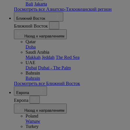
Bali
Jakarta
Посмотреть все Азиатско-Тихоокеанский регион
Ближний Восток
Ближний Восток
Назад к направлениям
Qatar
Doha
Saudi Arabia
Makkah
Jeddah
The Red Sea
UAE
Dubai
Dubai - The Palm
Bahrain
Bahrain
Посмотреть все Ближний Восток
Европа
Европа
Назад к направлениям
Poland
Warsaw
Turkey