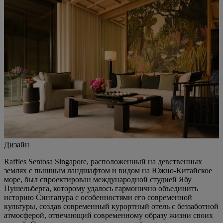
Дизайн
Raffles Sentosa Singapore, расположенный на девственных
землях с пышным ландшафтом и видом на Южно-Китайское
море, был спроектирован международной студией Ябу
Пушельберга, которому удалось гармонично объединить
историю Сингапура с особенностями его современной
культуры, создав современный курортный отель с беззаботной
атмосферой, отвечающий современному образу жизни своих