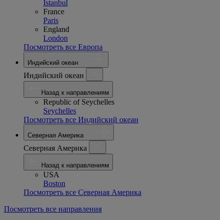
Istanbul
France
Paris
England
London
Посмотреть все Европа
Индийский океан
Индийский океан
Назад к направлениям
Republic of Seychelles
Seychelles
Посмотреть все Индийский океан
Северная Америка
Северная Америка
Назад к направлениям
USA
Boston
Посмотреть все Северная Америка
Посмотреть все направления