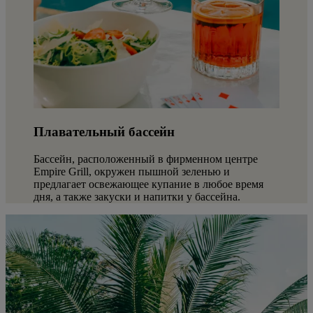
Плавательный бассейн
Бассейн, расположенный в фирменном центре
Empire Grill, окружен пышной зеленью и
предлагает освежающее купание в любое время
дня, а также закуски и напитки у бассейна.