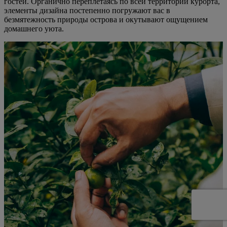
гостей. Органично переплетаясь по всей территории курорта,
элементы дизайна постепенно погружают вас в
безмятежность природы острова и окутывают ощущением
домашнего уюта.