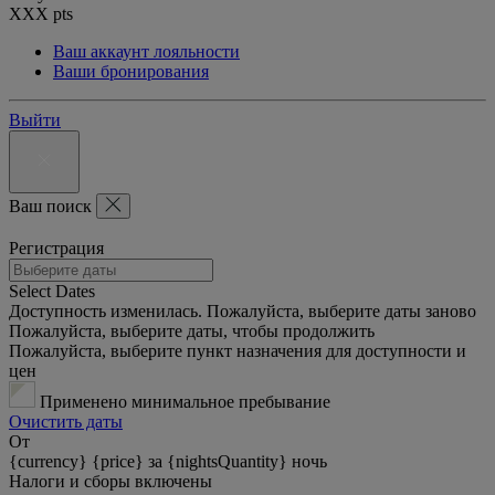
XXX
pts
Ваш аккаунт лояльности
Ваши бронирования
Выйти
Ваш поиск
Регистрация
Select Dates
Доступность изменилась. Пожалуйста, выберите даты заново
Пожалуйста, выберите даты, чтобы продолжить
Пожалуйста, выберите пункт назначения для доступности и
цен
Применено минимальное пребывание
Очистить даты
От
{currency} {price} за {nightsQuantity} ночь
Налоги и сборы включены