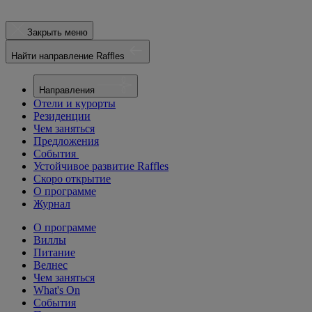
Закрыть меню
Найти направление Raffles
Направления
Отели и курорты
Резиденции
Чем заняться
Предложения
События
Устойчивое развитие Raffles
Скоро открытие
О программе
Журнал
О программе
Виллы
Питание
Велнес
Чем заняться
What's On
События