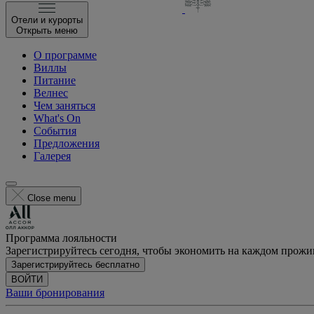
Отели и курорты
Открыть меню
О программе
Виллы
Питание
Велнес
Чем заняться
What's On
События
Предложения
Галерея
Close menu
Программа лояльности
Зарегистрируйтесь сегодня, чтобы экономить на каждом прож
Зарегистрируйтесь бесплатно
ВОЙТИ
Ваши бронирования