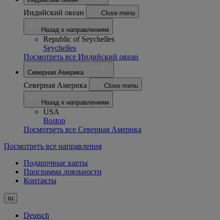
Индийский океан
Close menu
Назад к направлениям
Republic of Seychelles
Seychelles
Посмотреть все Индийский океан
Северная Америка
Северная Америка
Close menu
Назад к направлениям
USA
Boston
Посмотреть все Северная Америка
Посмотреть все направления
Подарочные карты
Программа лояльности
Контакты
ru
Deutsch