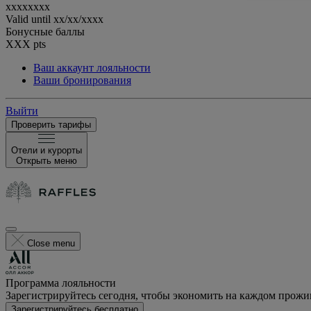
xxxxxxxx
Valid until
xx/xx/xxxx
Бонусные баллы
XXX
pts
Ваш аккаунт лояльности
Ваши бронирования
Выйти
Проверить тарифы
Отели и курорты
Открыть меню
Close menu
Программа лояльности
Зарегистрируйтесь сегодня, чтобы экономить на каждом прож
Зарегистрируйтесь бесплатно