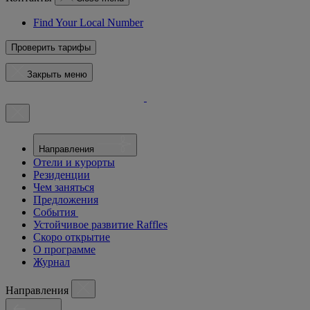
Find Your Local Number
Проверить тарифы
Закрыть меню
Направления
Отели и курорты
Резиденции
Чем заняться
Предложения
События
Устойчивое развитие Raffles
Скоро открытие
О программе
Журнал
Направления