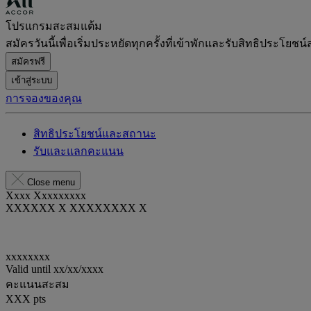
โปรแกรมสะสมแต้ม
สมัครวันนี้เพื่อเริ่มประหยัดทุกครั้งที่เข้าพักและรับสิทธิประโยชน์
สมัครฟรี
เข้าสู่ระบบ
การจองของคุณ
สิทธิประโยชน์และสถานะ
รับและแลกคะแนน
Close menu
Xxxx Xxxxxxxxx
XXXXXX X XXXXXXXX X
xxxxxxxx
Valid until
xx/xx/xxxx
คะแนนสะสม
XXX
pts