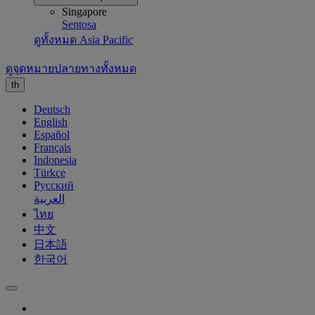
Singapore
Sentosa
ดูทั้งหมด Asia Pacific
ดูจุดหมายปลายทางทั้งหมด
th
Deutsch
English
Español
Français
Indonesia
Türkçe
Русский
العربية
ไทย
中文
日本語
한국어