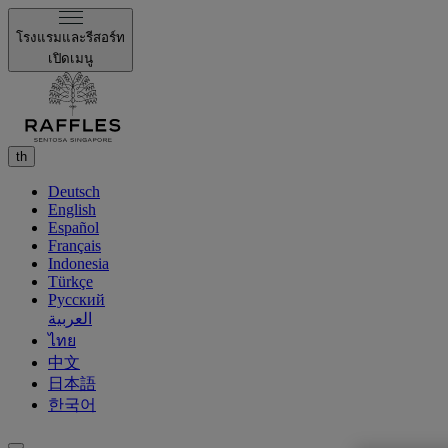
โรงแรมและรีสอร์ท
เปิดเมนู
th
Deutsch
English
Español
Français
Indonesia
Türkçe
Русский
العربية
ไทย
中文
日本語
한국어