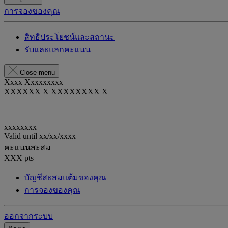
การจองของคุณ
สิทธิประโยชน์และสถานะ
รับและแลกคะแนน
Close menu
Xxxx Xxxxxxxxx
XXXXXX X XXXXXXXX X
xxxxxxxx
Valid until
xx/xx/xxxx
คะแนนสะสม
XXX
pts
บัญชีสะสมแต้มของคุณ
การจองของคุณ
ออกจากระบบ