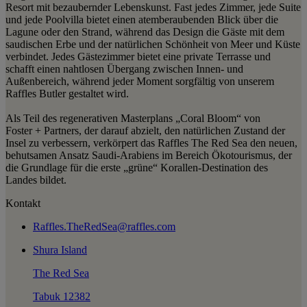
Resort mit bezaubernder Lebenskunst. Fast jedes Zimmer, jede Suite
und jede Poolvilla bietet einen atemberaubenden Blick über die
Lagune oder den Strand, während das Design die Gäste mit dem
saudischen Erbe und der natürlichen Schönheit von Meer und Küste
verbindet. Jedes Gästezimmer bietet eine private Terrasse und
schafft einen nahtlosen Übergang zwischen Innen- und
Außenbereich, während jeder Moment sorgfältig von unserem
Raffles Butler gestaltet wird.
Als Teil des regenerativen Masterplans „Coral Bloom“ von
Foster + Partners, der darauf abzielt, den natürlichen Zustand der
Insel zu verbessern, verkörpert das Raffles The Red Sea den neuen,
behutsamen Ansatz Saudi-Arabiens im Bereich Ökotourismus, der
die Grundlage für die erste „grüne“ Korallen-Destination des
Landes bildet.
Kontakt
Raffles.TheRedSea@raffles.com
Shura Island
The Red Sea
Tabuk 12382