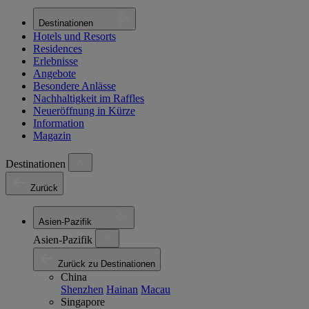
Destinationen
Hotels und Resorts
Residences
Erlebnisse
Angebote
Besondere Anlässe
Nachhaltigkeit im Raffles
Neueröffnung in Kürze
Information
Magazin
Destinationen
Zurück
Asien-Pazifik
Asien-Pazifik
Zurück zu Destinationen
China
Shenzhen
Hainan
Macau
Singapore