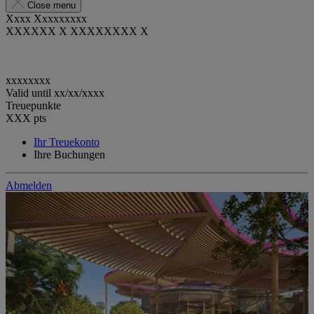
Close menu
Xxxx Xxxxxxxxx
XXXXXX X XXXXXXXX X
xxxxxxxx
Valid until
xx/xx/xxxx
Treuepunkte
XXX
pts
Ihr Treuekonto
Ihre Buchungen
Abmelden