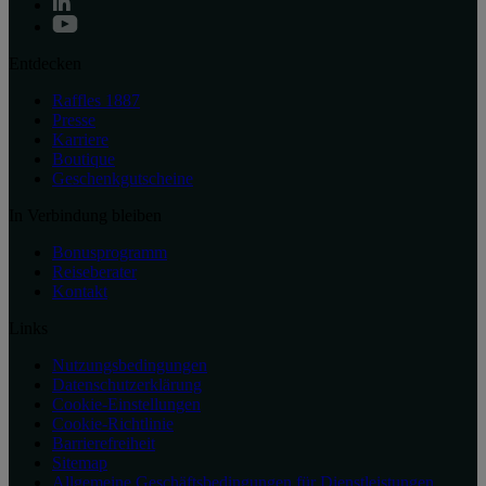
Entdecken
Raffles 1887
Presse
Karriere
Boutique
Geschenkgutscheine
In Verbindung bleiben
Bonusprogramm
Reiseberater
Kontakt
Links
Nutzungsbedingungen
Datenschutzerklärung
Cookie-Einstellungen
Cookie-Richtlinie
Barrierefreiheit
Sitemap
Allgemeine Geschäftsbedingungen für Dienstleistungen