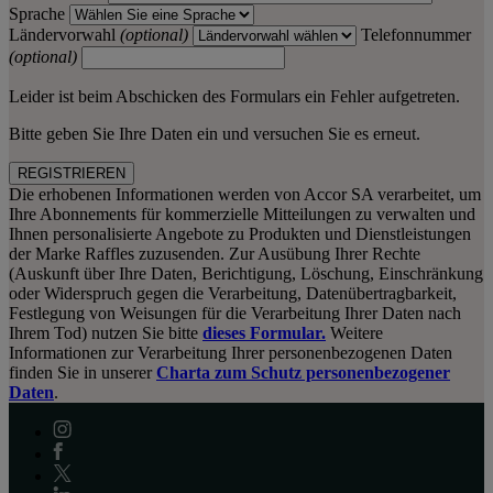
Sprache
Ländervorwahl
(optional)
Telefonnummer
(optional)
Leider ist beim Abschicken des Formulars ein Fehler aufgetreten.
Bitte geben Sie Ihre Daten ein und versuchen Sie es erneut.
REGISTRIEREN
Die erhobenen Informationen werden von Accor SA verarbeitet, um
Ihre Abonnements für kommerzielle Mitteilungen zu verwalten und
Ihnen personalisierte Angebote zu Produkten und Dienstleistungen
der Marke Raffles zuzusenden. Zur Ausübung Ihrer Rechte
(Auskunft über Ihre Daten, Berichtigung, Löschung, Einschränkung
oder Widerspruch gegen die Verarbeitung, Datenübertragbarkeit,
Festlegung von Weisungen für die Verarbeitung Ihrer Daten nach
Ihrem Tod) nutzen Sie bitte
dieses Formular.
Weitere
Informationen zur Verarbeitung Ihrer personenbezogenen Daten
finden Sie in unserer
Charta zum Schutz personenbezogener
Daten
.