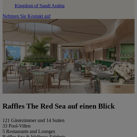
Kingdom of Saudi Arabia
Nehmen Sie Kontakt auf
Raffles The Red Sea auf einen Blick
121 Gästezimmer und 14 Suiten
33 Pool-Villen
5 Restaurants und Lounges
Raffles Spa & Wellness-Erlebnis