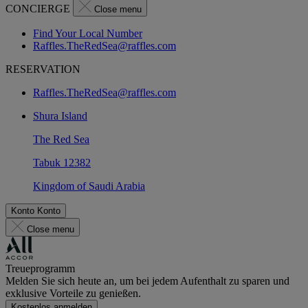
CONCIERGE
Close menu
Find Your Local Number
Raffles.TheRedSea@raffles.com
RESERVATION
Raffles.TheRedSea@raffles.com
Shura Island
The Red Sea
Tabuk 12382
Kingdom of Saudi Arabia
Konto
Konto
Close menu
Treueprogramm
Melden Sie sich heute an, um bei jedem Aufenthalt zu sparen und
exklusive Vorteile zu genießen.
Kostenlos anmelden