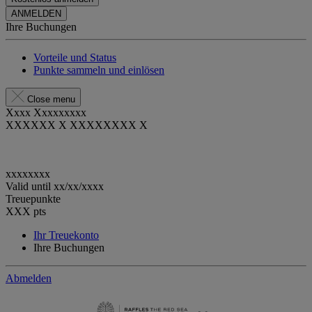
ANMELDEN
Ihre Buchungen
Vorteile und Status
Punkte sammeln und einlösen
Close menu
Xxxx Xxxxxxxxx
XXXXXX X XXXXXXXX X
xxxxxxxx
Valid until
xx/xx/xxxx
Treuepunkte
XXX
pts
Ihr Treuekonto
Ihre Buchungen
Abmelden