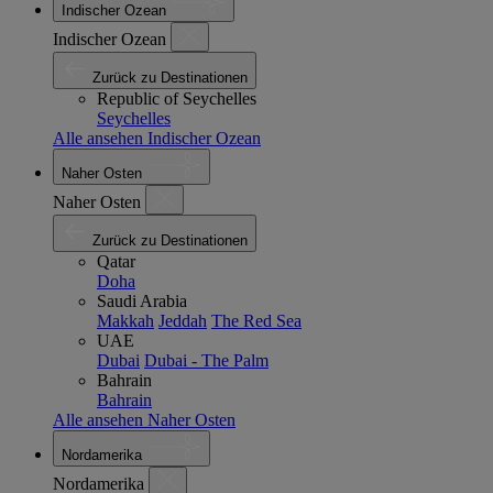
Indischer Ozean
Indischer Ozean
Zurück zu Destinationen
Republic of Seychelles
Seychelles
Alle ansehen Indischer Ozean
Naher Osten
Naher Osten
Zurück zu Destinationen
Qatar
Doha
Saudi Arabia
Makkah
Jeddah
The Red Sea
UAE
Dubai
Dubai - The Palm
Bahrain
Bahrain
Alle ansehen Naher Osten
Nordamerika
Nordamerika