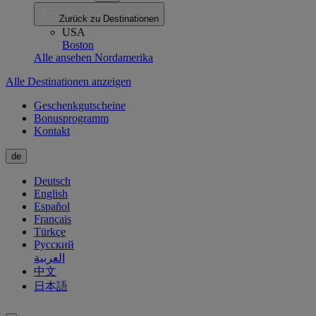
Zurück zu Destinationen
USA
Boston
Alle ansehen Nordamerika
Alle Destinationen anzeigen
Geschenkgutscheine
Bonusprogramm
Kontakt
de
Deutsch
English
Español
Français
Türkçe
Русский
العربية
中文
日本語