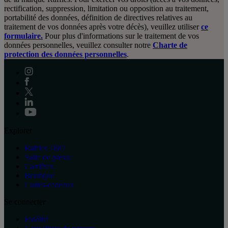
rectification, suppression, limitation ou opposition au traitement,
portabilité des données, définition de directives relatives au
traitement de vos données après votre décès), veuillez utiliser
ce
formulaire.
Pour plus d'informations sur le traitement de vos
données personnelles, veuillez consulter notre
Charte de
protection des données personnelles
.
Explorer
Raffles 1887
Salle de presse
Carrières
Boutique
Cartes-cadeaux
Se connecter
Fidélité