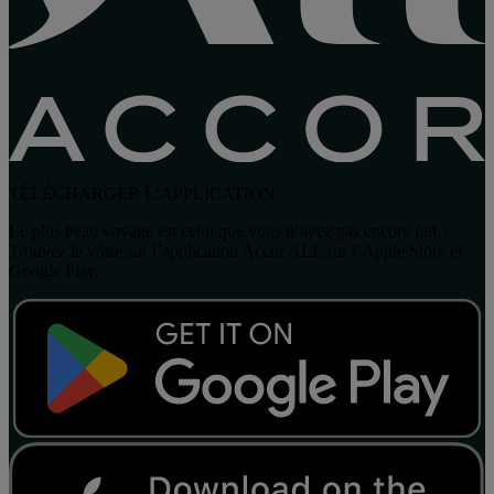
TÉLÉCHARGER L’APPLICATION
Le plus beau voyage est celui que vous n’avez pas encore fait…
Trouvez le vôtre sur l’application Accor ALL sur l’Apple Store et
Google Play.