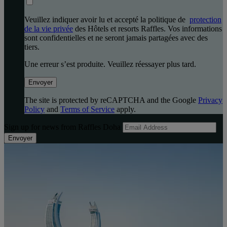
Veuillez indiquer avoir lu et accepté la politique de
protection
de la vie privée
des Hôtels et resorts Raffles. Vos informations
sont confidentielles et ne seront jamais partagées avec des
tiers.
Une erreur s’est produite. Veuillez réessayer plus tard.
Envoyer
The site is protected by reCAPTCHA and the Google
Privacy
Policy
and
Terms of Service
apply.
Sign up for news from Raffles Doha
Envoyer