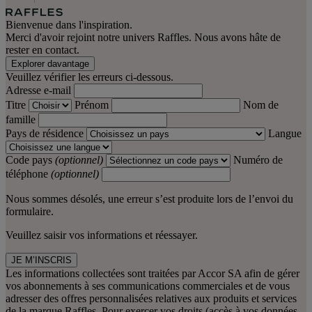
Bienvenue dans l'inspiration.
Merci d'avoir rejoint notre univers Raffles. Nous avons hâte de
rester en contact.
Explorer davantage
Veuillez vérifier les erreurs ci-dessous.
Adresse e-mail
Titre
Prénom
Nom de
famille
Pays de résidence
Langue
Code pays
(optionnel)
Numéro de
téléphone
(optionnel)
Nous sommes désolés, une erreur s’est produite lors de l’envoi du
formulaire.
Veuillez saisir vos informations et réessayer.
JE M’INSCRIS
Les informations collectées sont traitées par Accor SA afin de gérer
vos abonnements à ses communications commerciales et de vous
adresser des offres personnalisées relatives aux produits et services
de la marque Raffles. Pour exercer vos droits (accès à vos données,