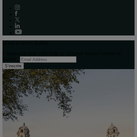
Hôtels et resorts Raffles
L’inspiration dans votre boîte de réception depuis l’univers de
Raffles :
S’inscrire