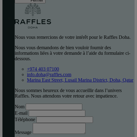
Fermer
Nous vous remercions de votre intérêt pour le Raffles Doha.
Nous vous demandons de bien vouloir fournir des
informations liées à votre demande à l’aide du formulaire ci-
dessous.
+974 403 07100
info.doha@raffles.com
Marina East Street, Lusail Marina District, Doha, Qatar
Nous sommes heureux de vous accueillir dans l’univers
Raffles. Nous attendons votre retour avec impatience.
Nom
E-mail
Téléphone
Message