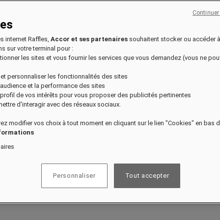
Continuer
ies
es internet Raffles,
Accor et ses partenaires
souhaitent stocker ou accéder 
s sur votre terminal pour :
nctionner les sites et vous fournir les services que vous demandez (vous ne po
 et personnaliser les fonctionnalités des sites
l'audience et la performance des sites
n profil de vos intérêts pour vous proposer des publicités pertinentes
ettre d'interagir avec des réseaux sociaux.
ez modifier vos choix à tout moment en cliquant sur le lien "Cookies" en bas 
nformations
aires
Personnaliser
Tout accepter
NE