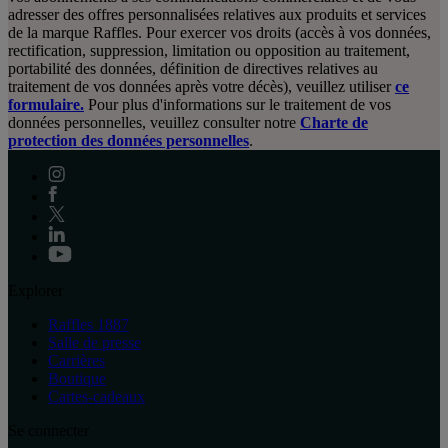
adresser des offres personnalisées relatives aux produits et services
de la marque Raffles. Pour exercer vos droits (accès à vos données,
rectification, suppression, limitation ou opposition au traitement,
portabilité des données, définition de directives relatives au
traitement de vos données après votre décès), veuillez utiliser
ce
formulaire.
Pour plus d'informations sur le traitement de vos
données personnelles, veuillez consulter notre
Charte de
protection des données personnelles
.
Explorer
Raffles 1887
Salle de presse
Carrières
Boutique
Cartes-cadeaux
Se connecter