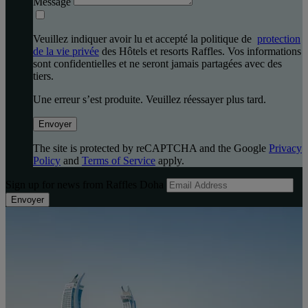
Message
Veuillez indiquer avoir lu et accepté la politique de
protection
de la vie privée
des Hôtels et resorts Raffles. Vos informations
sont confidentielles et ne seront jamais partagées avec des
tiers.
Une erreur s’est produite. Veuillez réessayer plus tard.
Envoyer
The site is protected by reCAPTCHA and the Google
Privacy
Policy
and
Terms of Service
apply.
Sign up for news from Raffles Doha
Envoyer