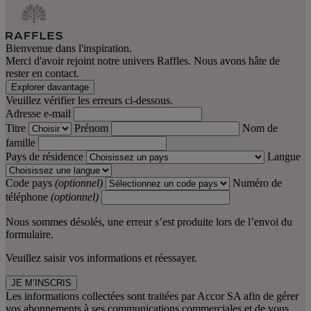
Bienvenue dans l'inspiration.
Merci d'avoir rejoint notre univers Raffles. Nous avons hâte de
rester en contact.
Explorer davantage
Veuillez vérifier les erreurs ci-dessous.
Adresse e-mail
Titre
Prénom
Nom de
famille
Pays de résidence
Langue
Code pays
(optionnel)
Numéro de
téléphone
(optionnel)
Nous sommes désolés, une erreur s’est produite lors de l’envoi du
formulaire.
Veuillez saisir vos informations et réessayer.
JE M’INSCRIS
Les informations collectées sont traitées par Accor SA afin de gérer
vos abonnements à ses communications commerciales et de vous