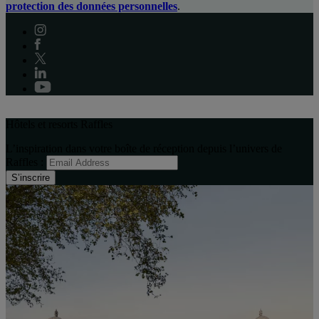
protection des données personnelles
.
Hôtels et resorts Raffles
L’inspiration dans votre boîte de réception depuis l’univers de
Raffles :
S’inscrire