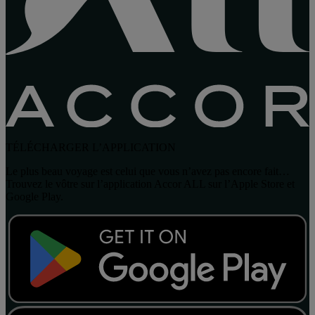
TÉLÉCHARGER L’APPLICATION
Le plus beau voyage est celui que vous n’avez pas encore fait…
Trouvez le vôtre sur l’application Accor ALL sur l’Apple Store et
Google Play.