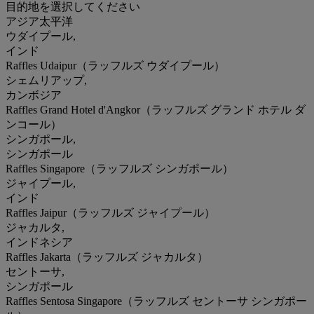
目的地を選択してください
アジア太平洋
ウダイプール,
インド
Raffles Udaipur（ラッフルズ ウダイプール）
シェムリアップ,
カンボジア
Raffles Grand Hotel d'Angkor（ラッフルズ グランド ホテル ダ
ンコール）
シンガポール,
シンガポール
Raffles Singapore（ラッフルズ シンガポール）
ジャイプール,
インド
Raffles Jaipur（ラッフルズ ジャイプール）
ジャカルタ,
インドネシア
Raffles Jakarta（ラッフルズ ジャカルタ）
セントーサ,
シンガポール
Raffles Sentosa Singapore（ラッフルズ セントーサ シンガポー