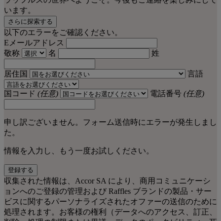
います。
さらに探索する
以下のエラーをご確認ください。
Eメールアドレス
敬称
名
姓
居住国
言語
国コード
(任意)
電話番号
(任意)
申し訳ございません。フォーム送信時にエラーが発生しまし
た。
情報を入力し、もう一度お試しください。
登録する
収集された情報は、Accor SA により、商用コミュニケーシ
ョンへのご登録の管理および Raffles ブランドの製品・サー
ビスに関するパーソナライズされたオファーの送信のために
処理されます。お客様の権利（データへのアクセス、訂正、