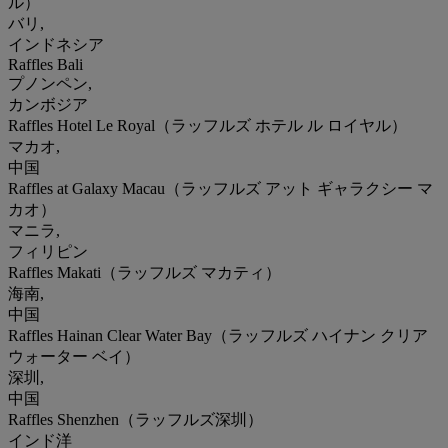
ル）
バリ,
インドネシア
Raffles Bali
プノンペン,
カンボジア
Raffles Hotel Le Royal（ラッフルズ ホテル ル ロイヤル）
マカオ,
中国
Raffles at Galaxy Macau（ラッフルズ アット ギャラクシー マ
カオ）
マニラ,
フィリピン
Raffles Makati（ラッフルズ マカティ）
海南,
中国
Raffles Hainan Clear Water Bay（ラッフルズ ハイナン クリア
ウォーター ベイ）
深圳,
中国
Raffles Shenzhen（ラッフルズ深圳）
インド洋