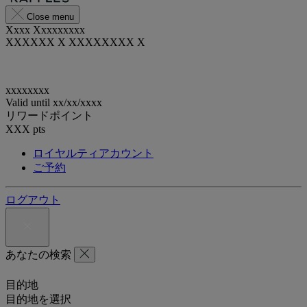
Close menu
Xxxx Xxxxxxxxx
XXXXXX X XXXXXXXX X
xxxxxxxx
Valid until
xx/xx/xxxx
リワードポイント
XXX
pts
ロイヤルティアカウント
ご予約
ログアウト
あなたの検索
目的地
目的地を選択