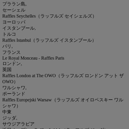
プララン島,
セーシェル
Raffles Seychelles（ラッフルズ セイシェルズ）
ヨーロッパ
イスタンブール,
トルコ
Raffles Istanbul（ラッフルズ イスタンブール）
パリ,
フランス
Le Royal Monceau - Raffles Paris
ロンドン,
英国
Raffles London at The OWO（ラッフルズ ロンドン アット ザ
OWO）
ワルシャワ,
ポーランド
Raffles Europejski Warsaw（ラッフルズ オイロペスキー ワル
シャワ）
中東
ジッダ,
サウジアラビア