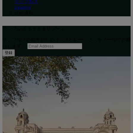
ラッフルズ
Japanese
法的通知
ラッフルズ ホテル＆リゾート
ラッフルズの世界からのインスピレーションをメールでお届
けします：
登録