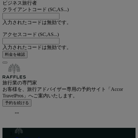
ビジネス旅行者
クライアントコード (SC,AS...)
入力されたコードは無効です。
アクセスコード (SC,AS...)
入力されたコードは無効です。
料金を確認
旅行業の専門家
お客様を、旅行アドバイザー専用の予約サイト「Accor
TravelPros」へご案内いたします。
予約を続ける
""