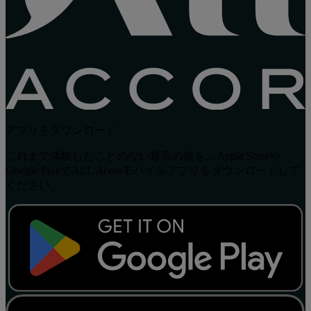
アプリをダウンロード
これまで体験したことのない最高の旅を... Apple Storeや
Google PlayでALL Accorモバイルアプリをダウンロードして
ください。