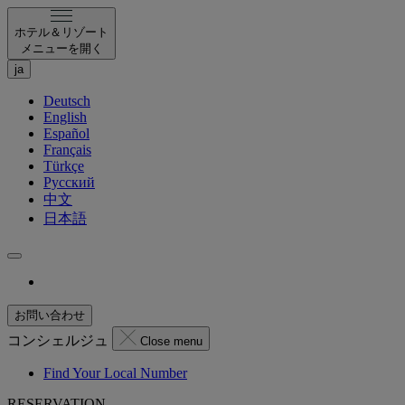
ホテル＆リゾート
メニューを開く
ja
Deutsch
English
Español
Français
Türkçe
Русский
中文
日本語
お問い合わせ
コンシェルジュ
Close menu
Find Your Local Number
RESERVATION