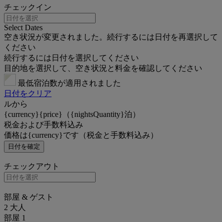
チェックイン
Select Dates
空き状況が変更されました。続行するには日付を再選択して
ください
続行するには日付を選択してください
目的地を選択して、空き状況と料金を確認してください
最低宿泊数が適用されました
日付をクリア
ルから
{currency}{price}（{nightsQuantity}泊）
税金および手数料込み
価格は{currency}です（税金と手数料込み）
日付を確定
チェックアウト
部屋 & ゲスト
2 大人
部屋 1