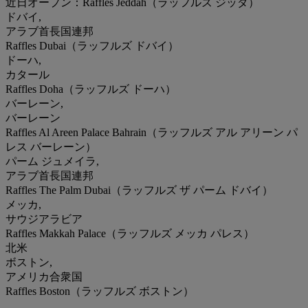
近日オープン：Raffles Jeddah（ラッフルズ ジッダ）
ドバイ,
アラブ首長国連邦
Raffles Dubai（ラッフルズ ドバイ）
ドーハ,
カタール
Raffles Doha（ラッフルズ ドーハ）
バーレーン,
バーレーン
Raffles Al Areen Palace Bahrain（ラッフルズ アル アリーン パ
レス バーレーン）
パーム ジュメイラ,
アラブ首長国連邦
Raffles The Palm Dubai（ラッフルズ ザ パーム ドバイ）
メッカ,
サウジアラビア
Raffles Makkah Palace（ラッフルズ メッカ パレス）
北米
ボストン,
アメリカ合衆国
Raffles Boston（ラッフルズ ボストン）