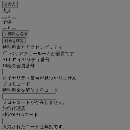
2 大人
大人
2
子供
0
+ 部屋を追加
料金を確認
特別料金とアクセシビリティ
バリアフリールームが必要です
ALL ロイヤリティ番号
16桁の会員番号
ロイヤリティ番号が見つかりません。
プロモコード
特別料金を解放するコード
プロモコードが存在しません。
旅行代理店
8桁のIATAコード
入力されたコードは無効です。