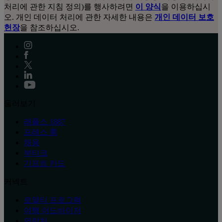
처리에 관한 지침 정의)를 행사하려면
이 양식
을 이용하십시
오. 개인 데이터 처리에 관한 자세한 내용은
개인 데이터 보호
헌장
을 참조하십시오.
둘러보기
래플스 1887
프레스 룸
채용
부티크
기프트 카드
커넥트
로열티 프로그램
여행 어드바이저
연락처