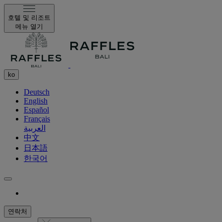
호텔 및 리조트
메뉴 열기
ko
Deutsch
English
Español
Français
العربية
中文
日本語
한국어
연락처