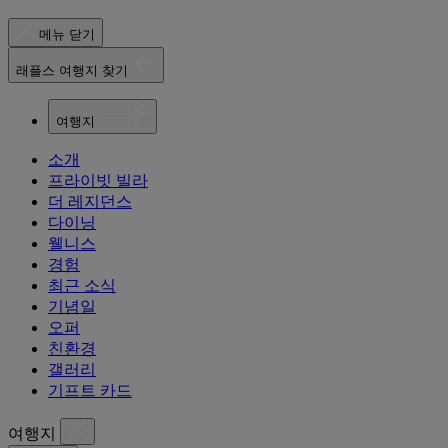
메뉴 닫기
래플스 여행지 찾기
여행지
소개
프라이빗 빌라
더 레지던스
다이닝
웰니스
경험
최근 소식
기념일
오퍼
친환경
갤러리
기프트 카드
여행지