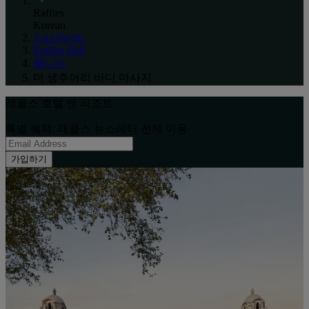
Raffles
Korean
Asia Pacific
Raffles Bali
웰니스
더 생추어리 바디 마사지
래플스 호텔 앤 리조트
특별 혜택: 래플스 뉴스레터 전체 이용
가입하기