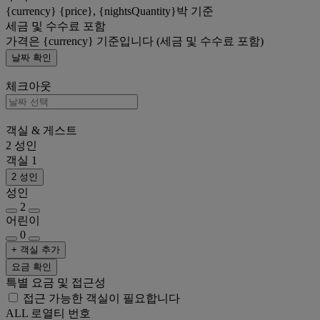
{currency} {price}, {nightsQuantity}박 기준
세금 및 수수료 포함
가격은 {currency} 기준입니다 (세금 및 수수료 포함)
날짜 확인
체크아웃
객실 & 게스트
2 성인
객실 1
2 성인
성인
2
어린이
0
+ 객실 추가
요금 확인
특별 요금 및 접근성
접근 가능한 객실이 필요합니다
ALL 로열티 번호