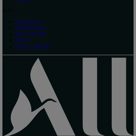
링크
Terms of Use
개인정보 정책
쿠키 기본 설정
접근성
서비스 이용약관