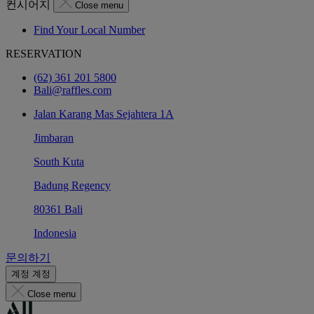
컨시어지
Close menu
Find Your Local Number
RESERVATION
(62) 361 201 5800
Bali@raffles.com
Jalan Karang Mas Sejahtera 1A
Jimbaran
South Kuta
Badung Regency
80361 Bali
Indonesia
문의하기
계정
계정
Close menu