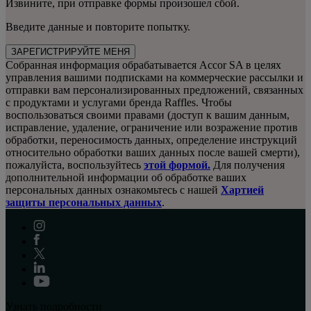
Извините, при отправке формы произошел сбой.
Введите данные и повторите попытку.
ЗАРЕГИСТРИРУЙТЕ МЕНЯ
Собранная информация обрабатывается Accor SA в целях
управления вашими подписками на коммерческие рассылки и
отправки вам персонализированных предложений, связанных
с продуктами и услугами бренда Raffles. Чтобы
воспользоваться своими правами (доступ к вашим данным,
исправление, удаление, ограничение или возражение против
обработки, переносимость данных, определение инструкций
относительно обработки ваших данных после вашей смерти),
пожалуйста, воспользуйтесь
этой формой.
Для получения
дополнительной информации об обработке ваших
персональных данных ознакомьтесь с нашей
Хартией
защиты персональных данных
.
Узнать подробности