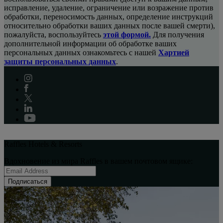
исправление, удаление, ограничение или возражение против
обработки, переносимость данных, определение инструкций
относительно обработки ваших данных после вашей смерти),
пожалуйста, воспользуйтесь
этой формой.
Для получения
дополнительной информации об обработке ваших
персональных данных ознакомьтесь с нашей
Хартией
защиты персональных данных
.
Raffles Hotels & Resorts
Вдохновение из мира Raffles в вашем почтовом ящике:
Подписаться