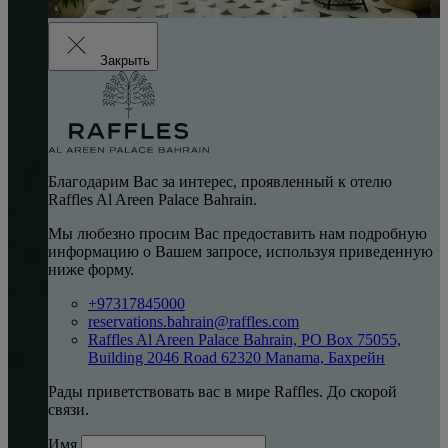
Закрыть
Благодарим Вас за интерес, проявленный к отелю
Raffles Al Areen Palace Bahrain.
Мы любезно просим Вас предоставить нам подробную
информацию о Вашем запросе, используя приведенную
ниже форму.
+97317845000
reservations.bahrain@raffles.com
Raffles Al Areen Palace Bahrain, PO Box 75055,
Building 2046 Road 62320 Manama, Бахрейн
Рады приветствовать вас в мире Raffles. До скорой
связи.
Имя