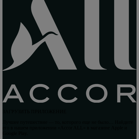
ЗАГРУЗИТЬ ПРИЛОЖЕНИЕ
Лучшее путешествие — то, которого еще не было… Найдите
его в нашем приложении «Accor ALL» в магазине Apple и
Google Play.