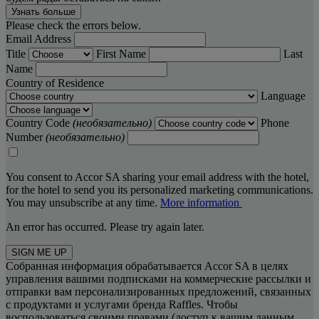
Узнать больше
Please check the errors below.
Email Address
Title
First Name
Last
Name
Country of Residence
Language
Country Code
(необязательно)
Phone
Number
(необязательно)
You consent to Accor SA sharing your email address with the hotel,
for the hotel to send you its personalized marketing communications.
You may unsubscribe at any time.
More information
An error has occurred. Please try again later.
SIGN ME UP
Собранная информация обрабатывается Accor SA в целях
управления вашими подписками на коммерческие рассылки и
отправки вам персонализированных предложений, связанных
с продуктами и услугами бренда Raffles. Чтобы
воспользоваться своими правами (доступ к вашим данным,