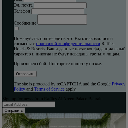
Эл. почта
Телефон
Сообщение
Пожалуйста, подтвердите, что Вы ознакомились и
согласны с
политикой конфиденциальности
Raffles
Hotels & Resorts. Ваши данные носят конфиденциальный
характер и никогда не будут переданы третьим лицам.
Произошел сбой. Повторите попытку позже.
Отправить
The site is protected by reCAPTCHA and the Google
Privacy
Policy
and
Terms of Service
apply.
Sign up for news from Raffles Al Areen Palace Bahrain
Отправить