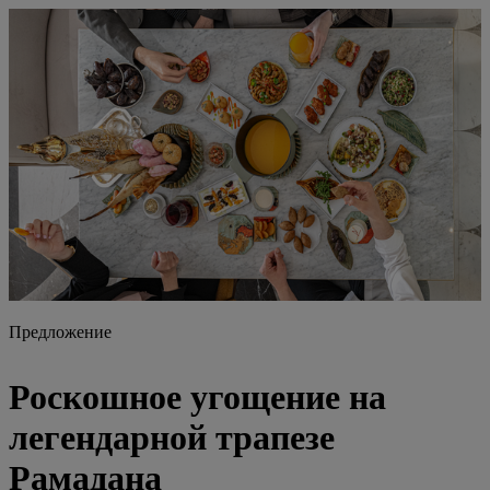
Предложение
Роскошное
угощение на
легендарной трапезе
Рамадана