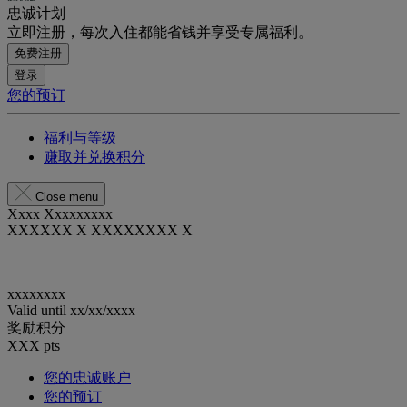
忠诚计划
立即注册，每次入住都能省钱并享受专属福利。
免费注册
登录
您的预订
福利与等级
赚取并兑换积分
Close menu
Xxxx Xxxxxxxxx
XXXXXX X XXXXXXXX X
xxxxxxxx
Valid until
xx/xx/xxxx
奖励积分
XXX
pts
您的忠诚账户
您的预订