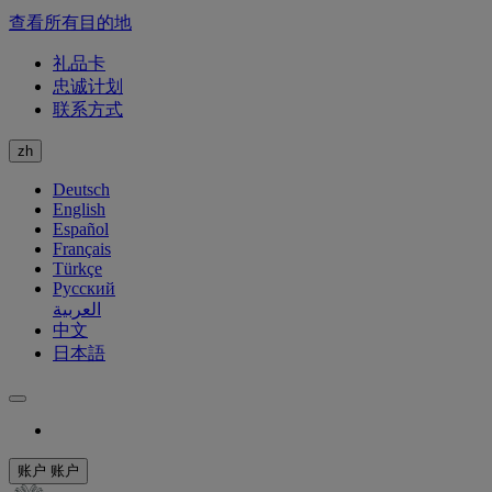
查看所有目的地
礼品卡
忠诚计划
联系方式
zh
Deutsch
English
Español
Français
Türkçe
Русский
العربية
中文
日本語
账户
账户