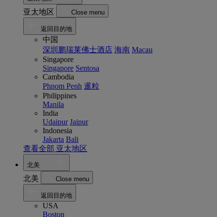
亚太地区
Close menu
返回目的地
中国
深圳鹏瑞莱佛士酒店
海南
Macau
Singapore
Singapore
Sentosa
Cambodia
Phnom Penh
暹粒
Philippines
Manila
India
Udaipur
Jaipur
Indonesia
Jakarta
Bali
查看全部 亚太地区
北美
北美
Close menu
返回目的地
USA
Boston