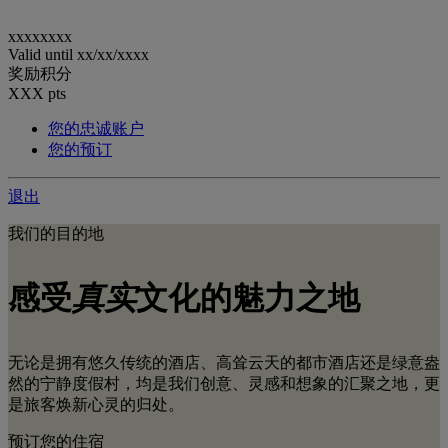
xxxxxxxx
Valid until
xx/xx/xxxx
奖励积分
XXX
pts
您的忠诚账户
您的预订
退出
我们的目的地
感受
真实
文化的魅力之地
无论是拥有悠久传统的酒店、高耸云天的都市酒店还是绿意盎
然的宁静度假村，均是我们创意、灵感和想象的汇聚之地，更
是旅客焕新心灵的归处。
预订您的住宿