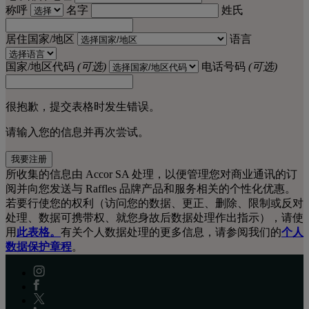
称呼
名字
姓氏
居住国家/地区
语言
国家/地区代码
(可选)
电话号码
(可选)
很抱歉，提交表格时发生错误。
请输入您的信息并再次尝试。
我要注册
所收集的信息由 Accor SA 处理，以便管理您对商业通讯的订
阅并向您发送与 Raffles 品牌产品和服务相关的个性化优惠。
若要行使您的权利（访问您的数据、更正、删除、限制或反对
处理、数据可携带权、就您身故后数据处理作出指示），请使
用
此表格。
有关个人数据处理的更多信息，请参阅我们的
个人
数据保护章程
。