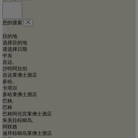
您的搜索
目的地
选择目的地
请选择日期
中东
吉达,
沙特阿拉伯
吉达莱佛士酒店
多哈,
卡塔尔
多哈莱佛士酒店
巴林,
巴林
巴林阿伦宫莱佛士酒店
朱美拉棕榈岛,
阿联酋
迪拜棕榈岛莱佛士酒店