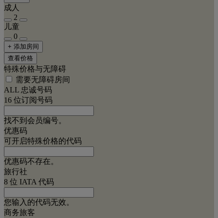
成人
2
儿童
0
+ 添加房间
查看价格
特殊价格与无障碍
需要无障碍房间
ALL 忠诚号码
16 位订阅号码
找不到会员编号。
优惠码
可开启特殊价格的代码
优惠码不存在。
旅行社
8 位 IATA 代码
您输入的代码无效。
商务旅客