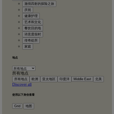
激情四射的探险之旅
庆祝
健康护理
艺术和文化
餐饮目的地
诗意度假村
传奇处所
家庭
地点
所有地点
所有地点
欧洲
亚太地区
印度洋
Middle East
北美
Discover all
使用以下身份查看
Grid
地图