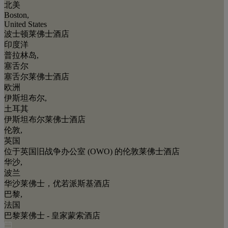
北美
Boston,
United States
波士顿莱佛士酒店
印度洋
普拉林岛,
塞舌尔
塞舌尔莱佛士酒店
欧洲
伊斯坦布尔,
土耳其
伊斯坦布尔莱佛士酒店
伦敦,
英国
位于英国旧战争办公室 (OWO) 的伦敦莱佛士酒店
华沙,
波兰
华沙莱佛士，优若派斯基酒店
巴黎,
法国
巴黎莱佛士 - 皇家蒙索酒店