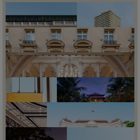
伊斯坦布尔莱佛士酒店
伊斯坦布尔, 土耳其
华沙莱佛士，优若派斯基酒店
华沙, 波兰
巴黎莱佛士 - 皇家蒙索酒店
巴黎, 法国
海南清水湾莱佛士酒店
海南, 中国