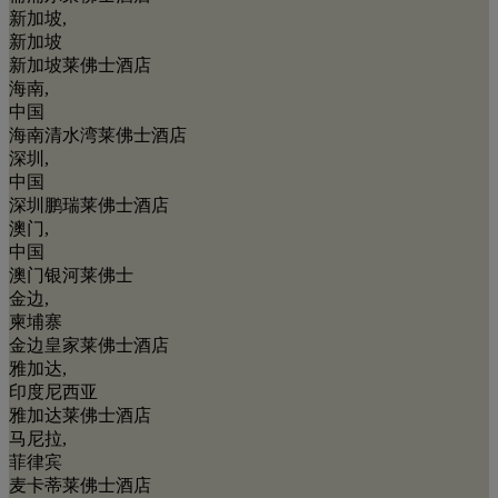
新加坡,
新加坡
新加坡莱佛士酒店
海南,
中国
海南清水湾莱佛士酒店
深圳,
中国
深圳鹏瑞莱佛士酒店
澳门,
中国
澳门银河莱佛士
金边,
柬埔寨
金边皇家莱佛士酒店
雅加达,
印度尼西亚
雅加达莱佛士酒店
马尼拉,
菲律宾
麦卡蒂莱佛士酒店