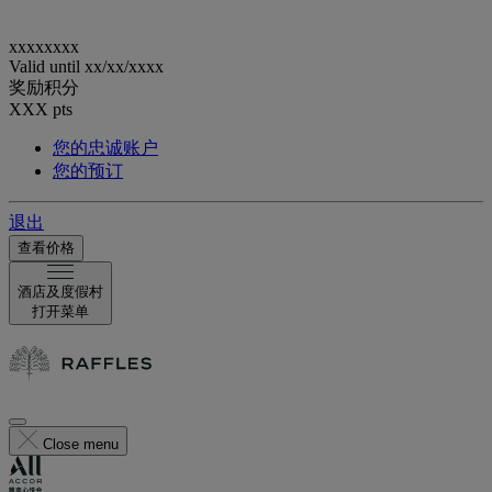
xxxxxxxx
Valid until
xx/xx/xxxx
奖励积分
XXX
pts
您的忠诚账户
您的预订
退出
查看价格
酒店及度假村
打开菜单
Close menu