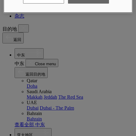
即将推出
关于
杂志
目的地
返回
中东
中东
Close menu
返回目的地
Qatar
Doha
Saudi Arabia
Makkah
Jeddah
The Red Sea
UAE
Dubai
Dubai - The Palm
Bahrain
Bahrain
查看全部 中东
亚太地区