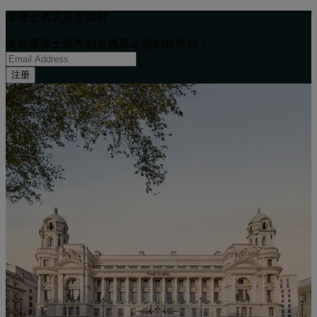
莱佛士酒店及度假村
来自莱佛士世界的灵感直达您的收件箱：
注册