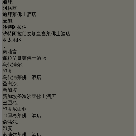
迪拜,
阿联酋
迪拜莱佛士酒店
麦加,
沙特阿拉伯
沙特阿拉伯麦加皇宫莱佛士酒店
亚太地区
,
柬埔寨
暹粒吴哥莱佛士酒店
乌代浦尔,
印度
乌代浦莱佛士酒店
圣淘沙,
新加坡
新加坡圣淘沙莱佛士酒店
巴厘岛,
印度尼西亚
巴厘岛莱佛士酒店
斋蒲尔,
印度
斋浦尔莱佛士酒店