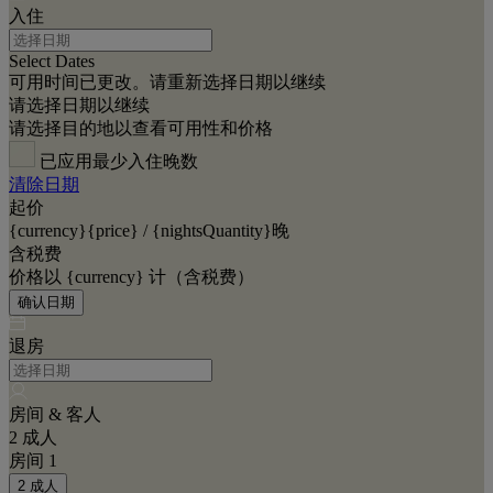
入住
Select Dates
可用时间已更改。请重新选择日期以继续
请选择日期以继续
请选择目的地以查看可用性和价格
已应用最少入住晚数
清除日期
起价
{currency}{price} / {nightsQuantity}晚
含税费
价格以 {currency} 计（含税费）
确认日期
退房
房间 & 客人
2 成人
房间 1
2 成人