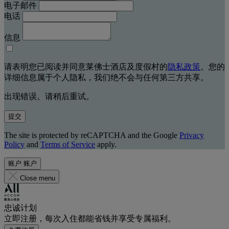
电子邮件
电话
信息
请表明您已阅读并同意莱佛士酒店及度假村的
隐私政策
。您的
详细信息属于个人隐私，我们绝不会与任何第三方共享。
出现错误。请稍后重试。
提交
The site is protected by reCAPTCHA and the Google
Privacy
Policy
and
Terms of Service
apply.
账户
账户
Close menu
忠诚计划
立即注册，每次入住都能省钱并享受专属福利。