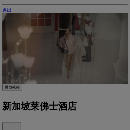
退出
播放视频
新加坡莱佛士酒店