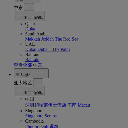
中东
返回目的地
Qatar
Doha
Saudi Arabia
Makkah
Jeddah
The Red Sea
UAE
Dubai
Dubai - The Palm
Bahrain
Bahrain
查看全部 中东
亚太地区
亚太地区
返回目的地
中国
深圳鹏瑞莱佛士酒店
海南
Macau
Singapore
Singapore
Sentosa
Cambodia
Phnom Penh
暹粒