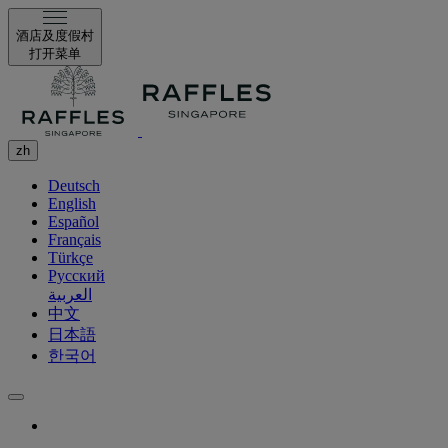
酒店及度假村
打开菜单
zh
Deutsch
English
Español
Français
Türkçe
Русский
العربية
中文
日本語
한국어