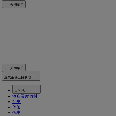
关闭菜单
关闭菜单
查找莱佛士目的地
目的地
酒店及度假村
公寓
体验
优惠