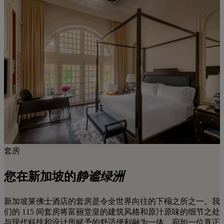
套房
您在新加坡的
静谧绿洲
新加坡莱佛士酒店的套房是令全世界向往的下榻之所之一。我
们的 115 间套房将富丽堂皇的建筑风格和原汁原味的细节之处
与现代科技和设计所赋予的舒适便利融为一体，宛如一位真正