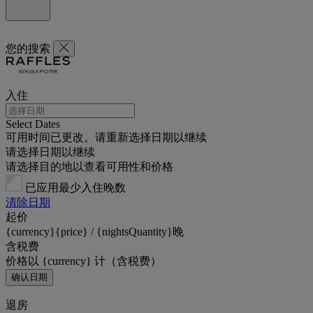
您的搜索
入住
Select Dates
可用时间已更改。请重新选择日期以继续
请选择日期以继续
请选择目的地以查看可用性和价格
已应用最少入住晚数
清除日期
起价
{currency}{price} / {nightsQuantity}晚
含税费
价格以 {currency} 计（含税费）
确认日期
退房