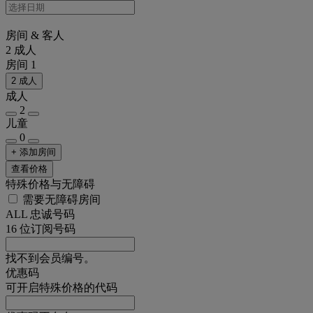
房间 & 客人
2 成人
房间 1
2 成人
成人
2
儿童
0
+ 添加房间
查看价格
特殊价格与无障碍
需要无障碍房间
ALL 忠诚号码
16 位订阅号码
找不到会员编号。
优惠码
可开启特殊价格的代码