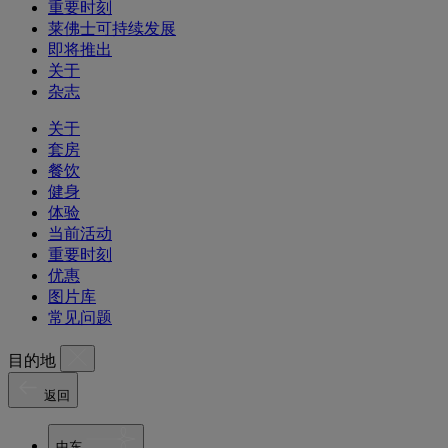
重要时刻
莱佛士可持续发展
即将推出
关于
杂志
关于
套房
餐饮
健身
体验
当前活动
重要时刻
优惠
图片库
常见问题
目的地
返回
中东