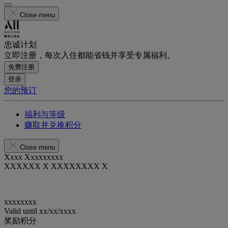
Close menu
忠诚计划
立即注册，每次入住都能省钱并享受专属福利。
免费注册
登录
您的预订
福利与等级
赚取并兑换积分
Close menu
Xxxx Xxxxxxxxx
XXXXXX X XXXXXXXX X
xxxxxxxx
Valid until
xx/xx/xxxx
奖励积分