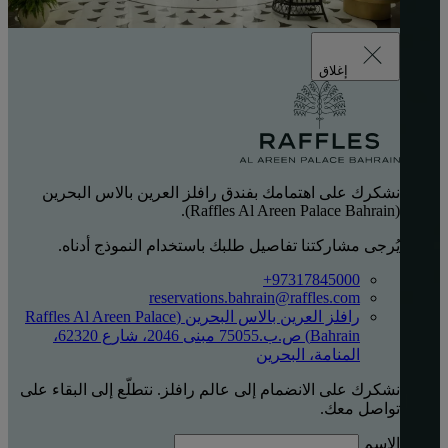
إغلاق
نشكرك على اهتمامك بفندق رافلز العرين بالاس البحرين
(Raffles Al Areen Palace Bahrain).
يُرجى مشاركتنا تفاصيل طلبك باستخدام النموذج أدناه.
‎+97317845000
reservations.bahrain@raffles.com
رافلز العرين بالاس البحرين (Raffles Al Areen Palace
Bahrain) ص.ب.75055 مبنى 2046، شارع 62320،
المنامة، البحرين
نشكرك على الانضمام إلى عالم رافلز. نتطلّع إلى البقاء على
تواصل معك.
الاسم