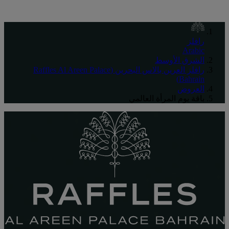
رافلز
Arabic
الشرق الأوسط
رافلز العرين بالاس البحرين (Raffles Al Areen Palace
Bahrain)
العروض
باقة يوم المرأة العالمي