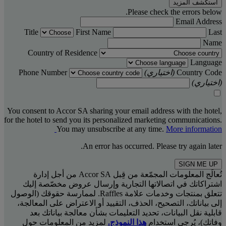
استكشف المزيد
Please check the errors below.
Email Address
Title
First Name
Last
Name
Country of Residence
Language
Country Code
(اختياري)
Phone Number
(اختياري)
You consent to Accor SA sharing your email address with the hotel,
for the hotel to send you its personalized marketing communications.
You may unsubscribe at any time.
More information
An error has occurred. Please try again later.
SIGN ME UP
تُعالَج المعلومات المجمّعة من قِبل Accor SA من أجل إدارة
اشتراكاتك في اتصالاتها التجارية وإرسال عروض مخصّصة إليك
تتعلق بمنتجات وخدمات علامة Raffles. لممارسة حقوقك (الوصول
إلى بياناتك، التصحيح، الحذف، التقييد أو الاعتراض على المعالجة،
قابلية نقل البيانات، تحديد التعليمات بشأن معالجة بياناتك بعد
وفاتك)، يُرجى استخدام
هذا النموذج.
لمزيد من المعلومات حول