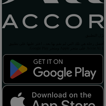
نزّل التطبيق
أفضل رحلة هي تلك التي لم نقم بها بعد... اعثر عليها على تطبيق
Accor ALL على متجر Apple ومتجر Google Play.