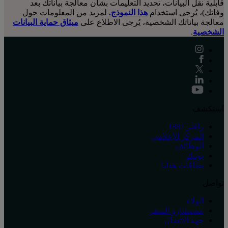
قابلية نقل البيانات، تحديد التعليمات بشأن معالجة بياناتك بعد
وفاتك)، يُرجى استخدام
هذا النموذج.
لمزيد من المعلومات حول
معالجة بياناتك الشخصية، يُرجى الاطلاع على
ميثاق حماية البيانات
الشخصية
.
استكشف
رافلز 1887
المركز الإعلامي
الوظائف
بوتيك
بطاقات هدايا
تواصل
الولاء
مستشارو السفر
جهة الاتصال