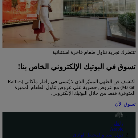
تنتظرك تجربة تناول طعام فاخرة استثنائية
تسوق في البوتيك الإلكتروني الخاص بنا!
اكتشف فن الطهي المميّز الذي لا يُنسى في رافلز ماكاتي (Raffles
Makati) مع عروض حصرية على عروض تناول الطعام المميزة
المتوفرة فقط من خلال البوتيك الإلكتروني.
تسوق الآن
رافلز
Arabic
دول آسيا والمحيط الهادئ