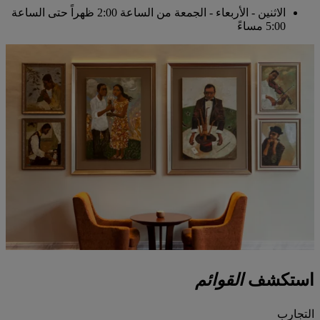
الاثنين - الأربعاء - الجمعة
من الساعة 2:00 ظهراً حتى الساعة
5:00 مساءً
استكشف
القوائم
التجارب