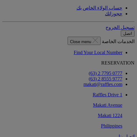
حساب الولاء الخاص بك
حجوزاتك
تسجيل الخروج
اتصل
الخدمات الخاصة
Close menu
Find Your Local Number
RESERVATION
‎(63) 2 7795 0777‏
9777 8555 2 (63)
makati@raffles.com
1 Raffles Drive
Makati Avenue
1224 Makati
Philippines
اتصل بنا