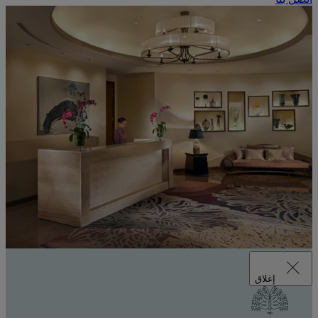
إغلاق