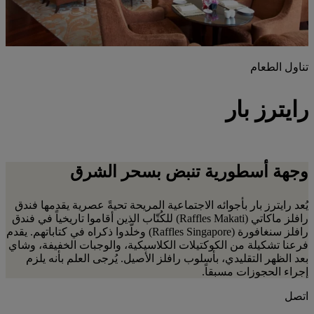
تناول الطعام
رايترز بار
وجهة أسطورية تنبض بسحر الشرق
يُعد رايترز بار بأجوائه الاجتماعية المريحة تحيةً عصرية يقدمها فندق
رافلز ماكاتي (Raffles Makati) للكُتّاب الذين أقاموا تاريخياً في فندق
رافلز سنغافورة (Raffles Singapore) وخلّدوا ذكراه في كتاباتهم. يقدم
فرعنا تشكيلة من الكوكتيلات الكلاسيكية، والوجبات الخفيفة، وشاي
بعد الظهر التقليدي، بأسلوب رافلز الأصيل. يُرجى العلم بأنه يلزم
إجراء الحجوزات مسبقاً.
اتصل