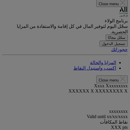
Close menu
برنامج الولاء
سجّل اليوم لتوفير المال في كل إقامة والاستفادة من المزايا
الحصرية.
سجّل مجانًا
تسجيل الدخول
حجوزاتك
المزايا والحالة
اكسب واستبدل النقاط
Close menu
Xxxx Xxxxxxxxx
XXXXXX X XXXXXXXX X
xxxxxxxx
Valid until
xx/xx/xxxx
نقاط المكافآت
XXX
pts