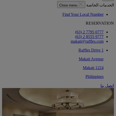
الخدمات الخاصة
Close menu
Find Your Local Number
RESERVATION
‎(63) 2 7795 0777‏
9777 8555 2 (63)
makati@raffles.com
1 Raffles Drive
Makati Avenue
1224 Makati
Philippines
اتصل بنا