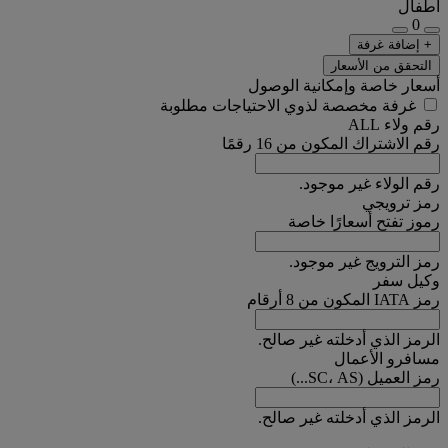
أطفال
0
+ إضافة غرفة
التحقق من الأسعار
أسعار خاصة وإمكانية الوصول
غرفة مخصصة لذوي الاحتياجات مطلوبة
رقم ولاء ALL
رقم الاشتراك المكون من 16 رقمًا
رقم الولاء غير موجود.
رمز ترويجي
رموز تفتح أسعارًا خاصة
رمز الترويج غير موجود.
وكيل سفر
رمز IATA المكون من 8 أرقام
الرمز الذي أدخلته غير صالح.
مسافرو الأعمال
رمز العميل (SC، AS...)
الرمز الذي أدخلته غير صالح.