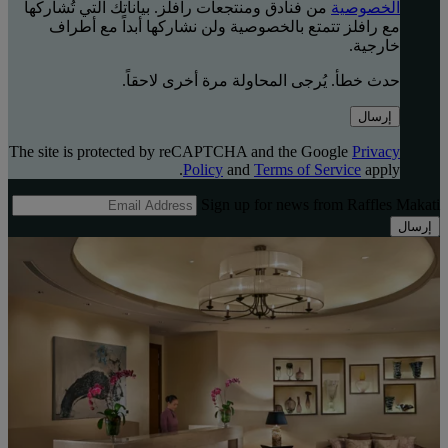
الخصوصية
من فنادق ومنتجعات رافلز. بياناتك التي تُشاركها
مع رافلز تتمتع بالخصوصية ولن نشاركها أبداً مع أطراف
خارجية.
حدث خطأ. يُرجى المحاولة مرة أخرى لاحقاً.
إرسال
The site is protected by reCAPTCHA and the Google
Privacy
Policy
and
Terms of Service
apply.
Sign up for news from Raffles Makati
إرسال