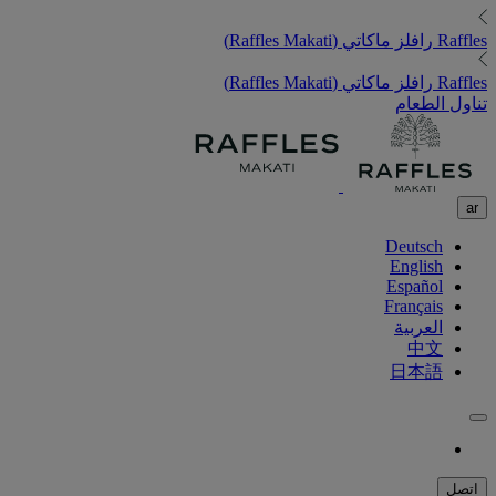
Raffles
رافلز ماكاتي (Raffles Makati)
Raffles
رافلز ماكاتي (Raffles Makati)
تناول الطعام
ar
Deutsch
English
Español
Français
العربية
中文
日本語
اتصل