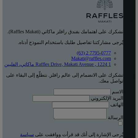
نشكرك على اهتمامك بفندق رافلز ماكاتي (Raffles Makati).
يُرجى مشاركتنا تفاصيل طلبك باستخدام النموذج أدناه.
‎(63) 2 7795-0777
Makati@raffles.com
1 Raffles Drive, Makati Avenue , 1224 ماكاتي، الفلبين
نشكرك على الانضمام إلى عالم رافلز. نتطلّع إلى البقاء على
تواصل معك.
الاسم
البريد الإلكتروني
الهاتف
الرسالة
يُرجى الإشارة إلى أنك قد قرأت ووافقت على
سياسة