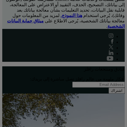
إلى بياناتك، التصحيح، الحذف، التقييد أو الاعتراض على المعالجة،
قابلية نقل البيانات، تحديد التعليمات بشأن معالجة بياناتك بعد
وفاتك)، يُرجى استخدام
هذا النموذج.
لمزيد من المعلومات حول
معالجة بياناتك الشخصية، يُرجى الاطلاع على
ميثاق حماية البيانات
الشخصية
.
فنادق ومنتجعات رافلز
أفكار ملهِمة من عالم رافلز تصل مباشرة إلى بريدك:
اشتراك