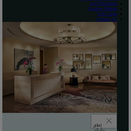
Get Directions
Explore Makati
Gift Cards
Contact Us
إغلاق