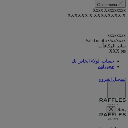
Close menu
Xxxx Xxxxxxxxx
XXXXXX X XXXXXXXX X
xxxxxxxx
Valid until
xx/xx/xxxx
نقاط المكافآت
XXX
pts
حساب الولاء الخاص بك
حجوزاتك
تسجيل الخروج
بحثك