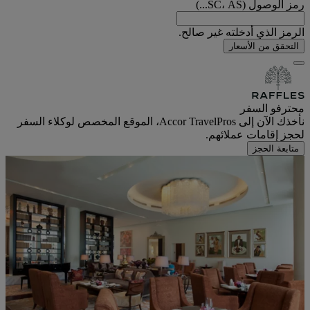
رمز الوصول (SC، AS...)
الرمز الذي أدخلته غير صالح.
التحقق من الأسعار
محترفو السفر
نأخذك الآن إلى Accor TravelPros، الموقع المخصص لوكلاء السفر
لحجز إقامات عملائهم.
متابعة الحجز