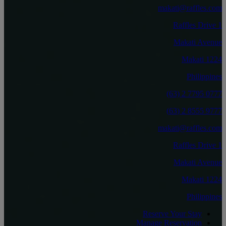
makati@raffles.com
1 Raffles Drive
Makati Avenue
1224 Makati
Philippines
‎(63) 2 7795 0777‏
9777 8555 2 (63)
makati@raffles.com
1 Raffles Drive
Makati Avenue
1224 Makati
Philippines
Reserve Your Stay
Manage Reservation