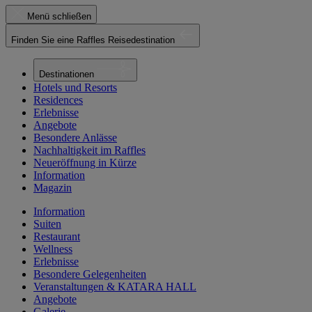
Menü schließen
Finden Sie eine Raffles Reisedestination
Destinationen
Hotels und Resorts
Residences
Erlebnisse
Angebote
Besondere Anlässe
Nachhaltigkeit im Raffles
Neueröffnung in Kürze
Information
Magazin
Information
Suiten
Restaurant
Wellness
Erlebnisse
Besondere Gelegenheiten
Veranstaltungen & KATARA HALL
Angebote
Galerie