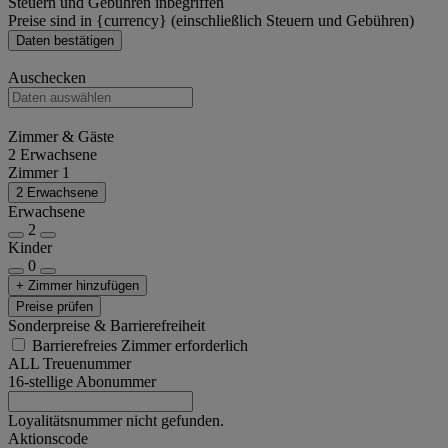
Steuern und Gebühren inbegriffen
Preise sind in {currency} (einschließlich Steuern und Gebühren)
Daten bestätigen
Auschecken
Zimmer & Gäste
2 Erwachsene
Zimmer 1
2 Erwachsene
Erwachsene
2
Kinder
0
+ Zimmer hinzufügen
Preise prüfen
Sonderpreise & Barrierefreiheit
Barrierefreies Zimmer erforderlich
ALL Treuenummer
16-stellige Abonummer
Loyalitätsnummer nicht gefunden.
Aktionscode