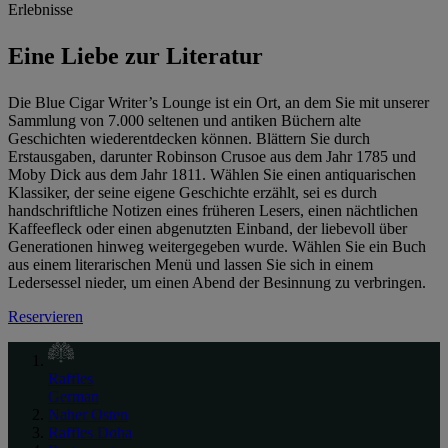
Erlebnisse
Eine Liebe zur Literatur
Die Blue Cigar Writer’s Lounge ist ein Ort, an dem Sie mit unserer
Sammlung von 7.000 seltenen und antiken Büchern alte
Geschichten wiederentdecken können. Blättern Sie durch
Erstausgaben, darunter Robinson Crusoe aus dem Jahr 1785 und
Moby Dick aus dem Jahr 1811. Wählen Sie einen antiquarischen
Klassiker, der seine eigene Geschichte erzählt, sei es durch
handschriftliche Notizen eines früheren Lesers, einen nächtlichen
Kaffeefleck oder einen abgenutzten Einband, der liebevoll über
Generationen hinweg weitergegeben wurde. Wählen Sie ein Buch
aus einem literarischen Menü und lassen Sie sich in einem
Ledersessel nieder, um einen Abend der Besinnung zu verbringen.
Reservieren
Raffles
German
Naher Osten
Raffles Doha