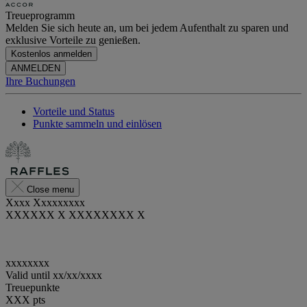
Treueprogramm
Melden Sie sich heute an, um bei jedem Aufenthalt zu sparen und
exklusive Vorteile zu genießen.
Kostenlos anmelden
ANMELDEN
Ihre Buchungen
Vorteile und Status
Punkte sammeln und einlösen
Close menu
Xxxx Xxxxxxxxx
XXXXXX X XXXXXXXX X
xxxxxxxx
Valid until
xx/xx/xxxx
Treuepunkte
XXX
pts