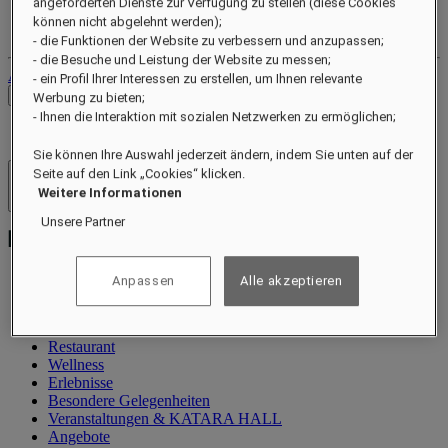
angeforderten Dienste zur Verfügung zu stellen (diese Cookies
Ihr Treuekonto
können nicht abgelehnt werden);
Ihre Buchungen
- die Funktionen der Website zu verbessern und anzupassen;
- die Besuche und Leistung der Website zu messen;
Abmelden
- ein Profil Ihrer Interessen zu erstellen, um Ihnen relevante
Preise prüfen
Werbung zu bieten;
- Ihnen die Interaktion mit sozialen Netzwerken zu ermöglichen;
Sie können Ihre Auswahl jederzeit ändern, indem Sie unten auf der
Seite auf den Link „Cookies“ klicken.
Hotels und Resorts
Weitere Informationen
Menü öffnen
Unsere Partner
Anpassen
Alle akzeptieren
Information
Suiten
Restaurant
Wellness
Erlebnisse
Besondere Gelegenheiten
Veranstaltungen & KATARA HALL
Angebote