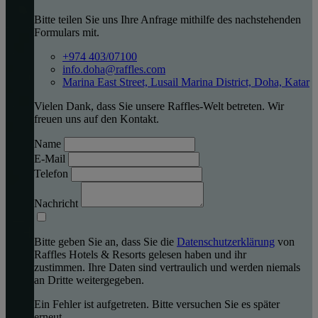
Bitte teilen Sie uns Ihre Anfrage mithilfe des nachstehenden
Formulars mit.
+974 403/07100
info.doha@raffles.com
Marina East Street, Lusail Marina District, Doha, Katar
Vielen Dank, dass Sie unsere Raffles-Welt betreten. Wir
freuen uns auf den Kontakt.
Name
E-Mail
Telefon
Nachricht
Bitte geben Sie an, dass Sie die
Datenschutzerklärung
von
Raffles Hotels & Resorts gelesen haben und ihr
zustimmen. Ihre Daten sind vertraulich und werden niemals
an Dritte weitergegeben.
Ein Fehler ist aufgetreten. Bitte versuchen Sie es später
erneut.