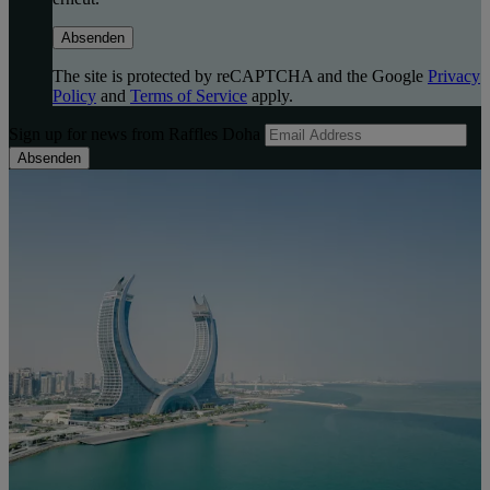
Absenden
The site is protected by reCAPTCHA and the Google
Privacy
Policy
and
Terms of Service
apply.
Sign up for news from Raffles Doha
Absenden