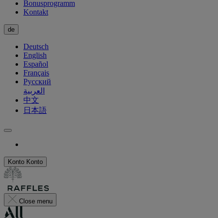
Bonusprogramm
Kontakt
de
Deutsch
English
Español
Français
Русский
العربية
中文
日本語
Konto
Konto
Close menu