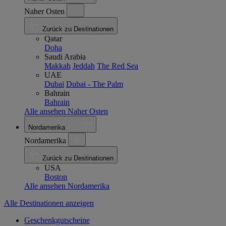
Naher Osten
Zurück zu Destinationen
Qatar
Doha
Saudi Arabia
Makkah
Jeddah
The Red Sea
UAE
Dubai
Dubai - The Palm
Bahrain
Bahrain
Alle ansehen Naher Osten
Nordamerika
Nordamerika
Zurück zu Destinationen
USA
Boston
Alle ansehen Nordamerika
Alle Destinationen anzeigen
Geschenkgutscheine