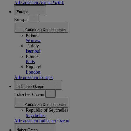
Alle ansehen Asien-Pazifik
Europa
Europa
Zurück zu Destinationen
Poland
Warsaw
Turkey
Istanbul
France
Paris
England
London
Alle ansehen Europa
Indischer Ozean
Indischer Ozean
Zurück zu Destinationen
Republic of Seychelles
Seychelles
Alle ansehen Indischer Ozean
Naher Osten