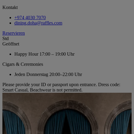
Kontakt
+974 4030 7070
dining.doha@raffles.com
Reservieren
Std
Geöffnet
Happy Hour
17:00 – 19:00 Uhr
Cigars & Ceremonies
Jeden Donnerstag
20:00–22:00 Uhr
Please provide your ID or passport upon entrance. Dress code:
Smart Casual, Beachwear is not permitted.