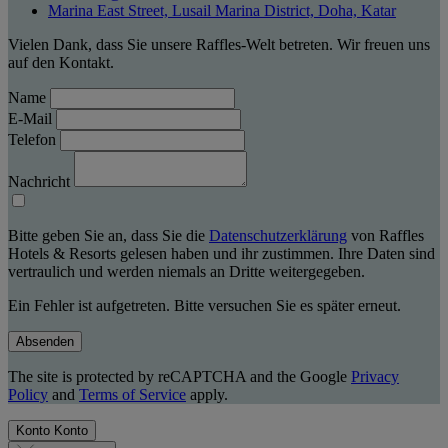
Marina East Street, Lusail Marina District, Doha, Katar
Vielen Dank, dass Sie unsere Raffles-Welt betreten. Wir freuen uns
auf den Kontakt.
Name
E-Mail
Telefon
Nachricht
Bitte geben Sie an, dass Sie die
Datenschutzerklärung
von Raffles
Hotels & Resorts gelesen haben und ihr zustimmen. Ihre Daten sind
vertraulich und werden niemals an Dritte weitergegeben.
Ein Fehler ist aufgetreten. Bitte versuchen Sie es später erneut.
Absenden
The site is protected by reCAPTCHA and the Google
Privacy
Policy
and
Terms of Service
apply.
Konto
Konto