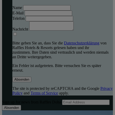
Name
E-Mail
Telefon
Nachricht
Bitte geben Sie an, dass Sie die
Datenschutzerklärung
von
Raffles Hotels & Resorts gelesen haben und ihr
zustimmen. Ihre Daten sind vertraulich und werden niemals
an Dritte weitergegeben.
Ein Fehler ist aufgetreten. Bitte versuchen Sie es später
erneut.
Absenden
The site is protected by reCAPTCHA and the Google
Privacy
Policy
and
Terms of Service
apply.
Sign up for news from Raffles Doha
Absenden