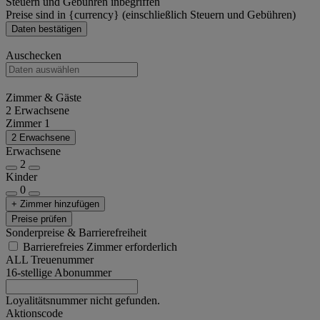
Steuern und Gebühren inbegriffen
Preise sind in {currency} (einschließlich Steuern und Gebühren)
Daten bestätigen
Auschecken
Zimmer & Gäste
2 Erwachsene
Zimmer 1
2 Erwachsene
Erwachsene
2
Kinder
0
+ Zimmer hinzufügen
Preise prüfen
Sonderpreise & Barrierefreiheit
Barrierefreies Zimmer erforderlich
ALL Treuenummer
16-stellige Abonummer
Loyalitätsnummer nicht gefunden.
Aktionscode