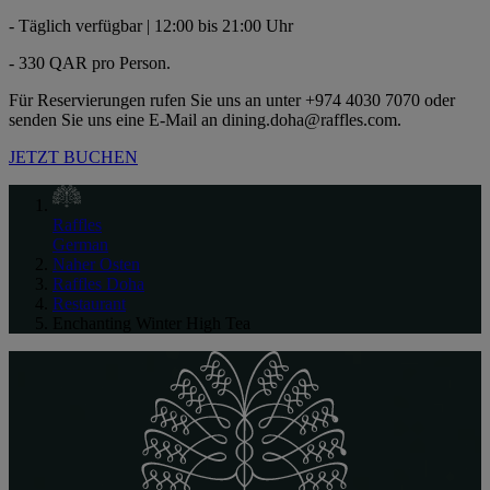
- Täglich verfügbar | 12:00 bis 21:00 Uhr
- 330 QAR pro Person.
Für Reservierungen rufen Sie uns an unter +974 4030 7070 oder
senden Sie uns eine E-Mail an dining.doha@raffles.com.
JETZT BUCHEN
Raffles
German
Naher Osten
Raffles Doha
Restaurant
Enchanting Winter High Tea