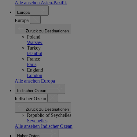
Alle ansehen Asien-Pazifik
Europa
Europa
Zurück zu Destinationen
Poland
Warsaw
Turkey
Istanbul
France
Paris
England
London
Alle ansehen Europa
Indischer Ozean
Indischer Ozean
Zurück zu Destinationen
Republic of Seychelles
Seychelles
Alle ansehen Indischer Ozean
Naher Osten