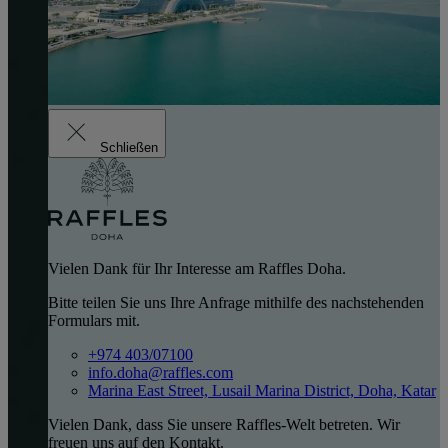
Schließen
Vielen Dank für Ihr Interesse am Raffles Doha.
Bitte teilen Sie uns Ihre Anfrage mithilfe des nachstehenden
Formulars mit.
+974 403/07100
info.doha@raffles.com
Marina East Street, Lusail Marina District, Doha, Katar
Vielen Dank, dass Sie unsere Raffles-Welt betreten. Wir
freuen uns auf den Kontakt.