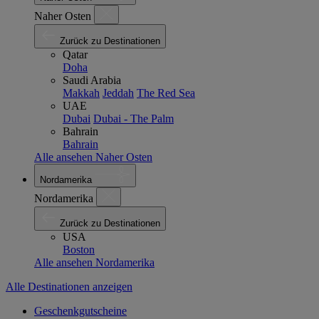
Naher Osten
Zurück zu Destinationen
Qatar
Doha
Saudi Arabia
Makkah
Jeddah
The Red Sea
UAE
Dubai
Dubai - The Palm
Bahrain
Bahrain
Alle ansehen Naher Osten
Nordamerika
Nordamerika
Zurück zu Destinationen
USA
Boston
Alle ansehen Nordamerika
Alle Destinationen anzeigen
Geschenkgutscheine