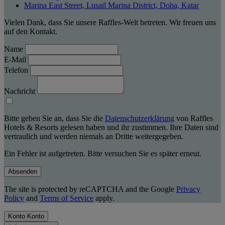
Marina East Street, Lusail Marina District, Doha, Katar
Vielen Dank, dass Sie unsere Raffles-Welt betreten. Wir freuen uns
auf den Kontakt.
Name
E-Mail
Telefon
Nachricht
Bitte geben Sie an, dass Sie die
Datenschutzerklärung
von Raffles
Hotels & Resorts gelesen haben und ihr zustimmen. Ihre Daten sind
vertraulich und werden niemals an Dritte weitergegeben.
Ein Fehler ist aufgetreten. Bitte versuchen Sie es später erneut.
Absenden
The site is protected by reCAPTCHA and the Google
Privacy
Policy
and
Terms of Service
apply.
Konto
Konto