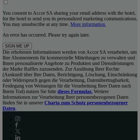
You consent to Accor SA sharing your email address with the hotel,
for the hotel to send you its personalized marketing communications.
You may unsubscribe at any time.
More information
An error has occurred. Please try again later.
SIGN ME UP
Die erhobenen Informationen werden von Accor SA verarbeitet, um
Ihre Abonnements für kommerzielle Mitteilungen zu verwalten und
Ihnen personalisierte Angebote zu Produkten und Dienstleistungen
der Marke Raffles zuzusenden. Zur Ausübung Ihrer Rechte
(Auskunft über Ihre Daten, Berichtigung, Löschung, Einschränkung
oder Widerspruch gegen die Verarbeitung, Datenübertragbarkeit,
Festlegung von Weisungen für die Verarbeitung Ihrer Daten nach
Ihrem Tod) nutzen Sie bitte
dieses Formular.
Weitere
Informationen zur Verarbeitung Ihrer personenbezogenen Daten
finden Sie in unserer
Charta zum Schutz personenbezogener
Daten
.