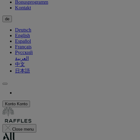
Bonusprogramm
Kontakt
de
Deutsch
English
Español
Français
Русский
العربية
中文
日本語
Konto
Konto
Close menu