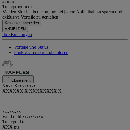
Treueprogramm
Melden Sie sich heute an, um bei jedem Aufenthalt zu sparen und
exklusive Vorteile zu genießen.
Kostenlos anmelden
ANMELDEN
Ihre Buchungen
Vorteile und Status
Punkte sammeln und einlösen
Close menu
Xxxx Xxxxxxxxx
XXXXXX X XXXXXXXX X
xxxxxxxx
Valid until
xx/xx/xxxx
Treuepunkte
XXX
pts