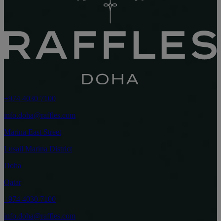
+974 4030 7100
info.doha@raffles.com
Marina East Street
Lusail Marina District
Doha
Qatar
+974 4030 7100
info.doha@raffles.com