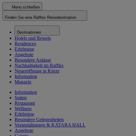
Menü schließen
Finden Sie eine Raffles Reisedestination
Destinationen
Hotels und Resorts
Residences
Erlebnisse
Angebote
Besondere Anlässe
Nachhaltigkeit im Raffles
Neueröffnung in Kürze
Information
Magazin
Information
Suiten
Restaurant
Wellness
Erlebnisse
Besondere Gelegenheiten
Veranstaltungen & KATARA HALL
Angebote
Galerie