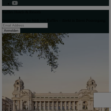
Raffles Hotels & Resorts
Inspiration aus der Welt von Raffles – direkt in Ihrem Posteingang:
Anmelden