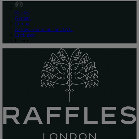
Raffles
German
Europa
Raffles London at The OWO
Erlebnisse
Ostern