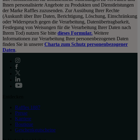
Ihnen personalisierte Angebote zu Produkten und Dienstleistungen
der Marke Raffles zuzusenden. Zur Ausübung Ihrer Rechte
(Auskunft über Ihre Daten, Berichtigung, Löschung, Einschränkung
oder Widerspruch gegen die Verarbeitung, Datenübertragbarkeit,
Festlegung von Weisungen für die Verarbeitung Ihrer Daten nach
Ihrem Tod) nutzen Sie bitte
dieses Formular.
Weitere
Informationen zur Verarbeitung Ihrer personenbezogenen Daten
finden Sie in unserer
Charta zum Schutz personenbezogener
Daten
.
Entdecken
Raffles 1887
Presse
Karriere
Boutique
Geschenkgutscheine