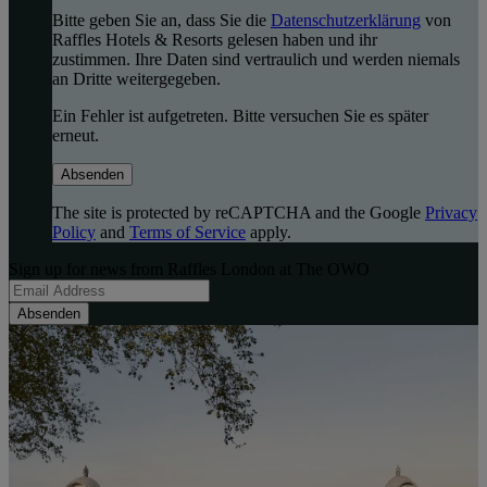
Bitte geben Sie an, dass Sie die
Datenschutzerklärung
von
Raffles Hotels & Resorts gelesen haben und ihr
zustimmen. Ihre Daten sind vertraulich und werden niemals
an Dritte weitergegeben.
Ein Fehler ist aufgetreten. Bitte versuchen Sie es später
erneut.
Absenden
The site is protected by reCAPTCHA and the Google
Privacy
Policy
and
Terms of Service
apply.
Sign up for news from Raffles London at The OWO
Absenden