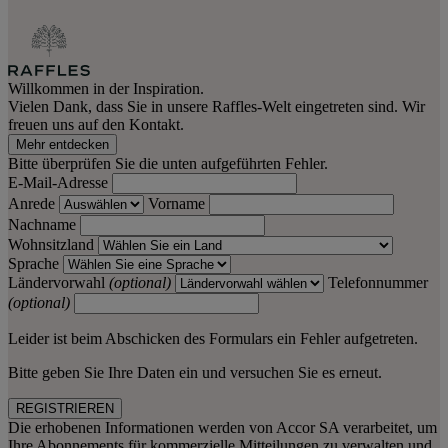
Willkommen in der Inspiration.
Vielen Dank, dass Sie in unsere Raffles-Welt eingetreten sind. Wir
freuen uns auf den Kontakt.
Mehr entdecken
Bitte überprüfen Sie die unten aufgeführten Fehler.
E-Mail-Adresse
Anrede
Vorname
Nachname
Wohnsitzland
Sprache
Ländervorwahl
(optional)
Telefonnummer
(optional)
Leider ist beim Abschicken des Formulars ein Fehler aufgetreten.
Bitte geben Sie Ihre Daten ein und versuchen Sie es erneut.
REGISTRIEREN
Die erhobenen Informationen werden von Accor SA verarbeitet, um
Ihre Abonnements für kommerzielle Mitteilungen zu verwalten und