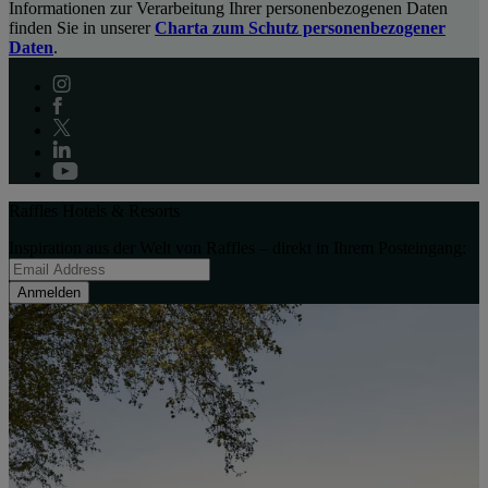
Informationen zur Verarbeitung Ihrer personenbezogenen Daten
finden Sie in unserer
Charta zum Schutz personenbezogener
Daten
.
Raffles Hotels & Resorts
Inspiration aus der Welt von Raffles – direkt in Ihrem Posteingang:
Anmelden