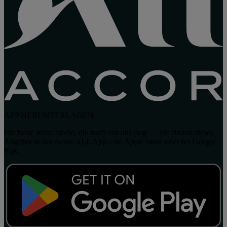
APP HERUNTERLADEN
Die beste Reise ist die, die noch vor uns liegt … Sie finden dieses
Angebot in der Accor ALL App – im Apple Store oder bei Google
Play.