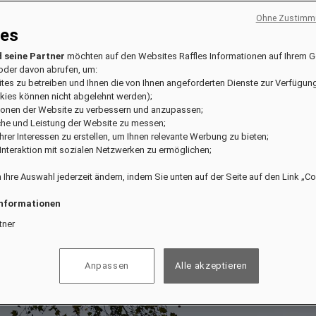
Ohne Zustimmu
ies
 seine Partner
möchten auf den Websites Raffles Informationen auf Ihrem G
oder davon abrufen, um:
ites zu betreiben und Ihnen die von Ihnen angeforderten Dienste zur Verfügung
kies können nicht abgelehnt werden);
tionen der Website zu verbessern und anzupassen;
che und Leistung der Website zu messen;
l Ihrer Interessen zu erstellen, um Ihnen relevante Werbung zu bieten;
e Interaktion mit sozialen Netzwerken zu ermöglichen;
 Ihre Auswahl jederzeit ändern, indem Sie unten auf der Seite auf den Link „C
Informationen
tner
Anpassen
Alle akzeptieren