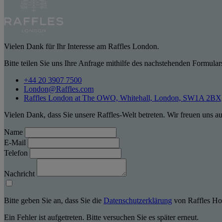
Vielen Dank für Ihr Interesse am Raffles London.
Bitte teilen Sie uns Ihre Anfrage mithilfe des nachstehenden Formular
+44 20 3907 7500
London@Raffles.com
Raffles London at The OWO, Whitehall, London, SW1A 2BX, 
Vielen Dank, dass Sie unsere Raffles-Welt betreten. Wir freuen uns a
Name
E-Mail
Telefon
Nachricht
Bitte geben Sie an, dass Sie die
Datenschutzerklärung
von Raffles Hot
Ein Fehler ist aufgetreten. Bitte versuchen Sie es später erneut.