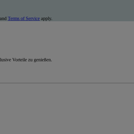
and
Terms of Service
apply.
usive Vorteile zu genießen.