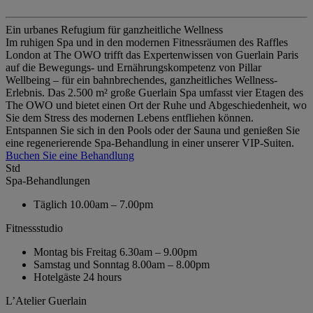
Ein urbanes Refugium für ganzheitliche Wellness
Im ruhigen Spa und in den modernen Fitnessräumen des Raffles
London at The OWO trifft das Expertenwissen von Guerlain Paris
auf die Bewegungs- und Ernährungskompetenz von Pillar
Wellbeing – für ein bahnbrechendes, ganzheitliches Wellness-
Erlebnis. Das 2.500 m² große Guerlain Spa umfasst vier Etagen des
The OWO und bietet einen Ort der Ruhe und Abgeschiedenheit, wo
Sie dem Stress des modernen Lebens entfliehen können.
Entspannen Sie sich in den Pools oder der Sauna und genießen Sie
eine regenerierende Spa-Behandlung in einer unserer VIP-Suiten.
Buchen Sie eine Behandlung
Std
Spa-Behandlungen
Täglich
10.00am – 7.00pm
Fitnessstudio
Montag bis Freitag
6.30am – 9.00pm
Samstag und Sonntag
8.00am – 8.00pm
Hotelgäste
24 hours
L’Atelier Guerlain