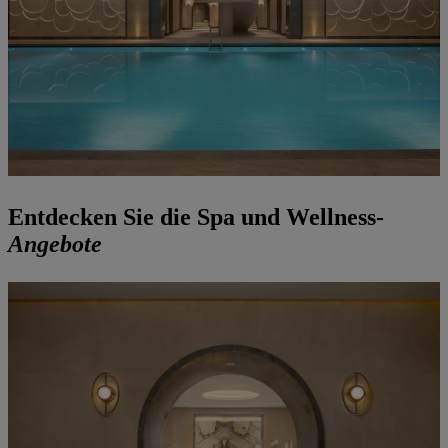
Entdecken Sie die Spa und Wellness-
Angebote