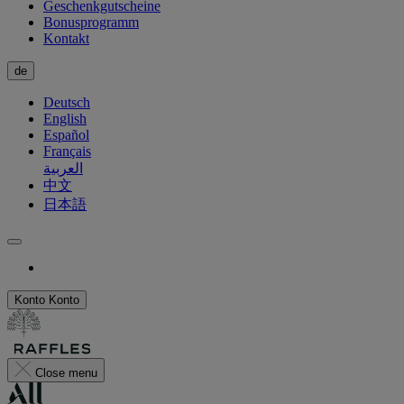
Geschenkgutscheine
Bonusprogramm
Kontakt
de
Deutsch
English
Español
Français
العربية
中文
日本語
Konto
Konto
Close menu