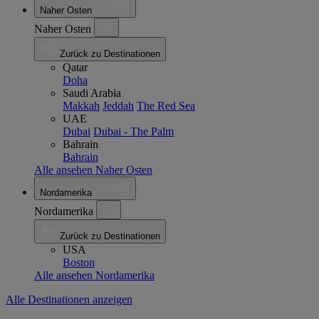
Naher Osten
Naher Osten
Zurück zu Destinationen
Qatar
Doha
Saudi Arabia
Makkah
Jeddah
The Red Sea
UAE
Dubai
Dubai - The Palm
Bahrain
Bahrain
Alle ansehen Naher Osten
Nordamerika
Nordamerika
Zurück zu Destinationen
USA
Boston
Alle ansehen Nordamerika
Alle Destinationen anzeigen