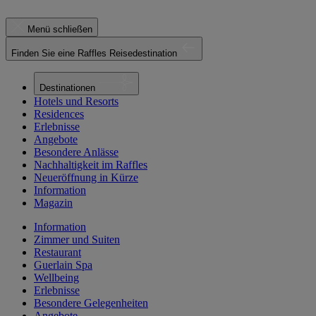
Menü schließen
Finden Sie eine Raffles Reisedestination
Destinationen
Hotels und Resorts
Residences
Erlebnisse
Angebote
Besondere Anlässe
Nachhaltigkeit im Raffles
Neueröffnung in Kürze
Information
Magazin
Information
Zimmer und Suiten
Restaurant
Guerlain Spa
Wellbeing
Erlebnisse
Besondere Gelegenheiten
Angebote