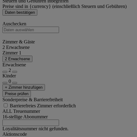
Steuern und Gebühren inbegriffen
Preise sind in {currency} (einschließlich Steuern und Gebühren)
Daten bestätigen
Auschecken
Zimmer & Gäste
2 Erwachsene
Zimmer 1
2 Erwachsene
Erwachsene
2
Kinder
0
+ Zimmer hinzufügen
Preise prüfen
Sonderpreise & Barrierefreiheit
Barrierefreies Zimmer erforderlich
ALL Treuenummer
16-stellige Abonummer
Loyalitätsnummer nicht gefunden.
Aktionscode