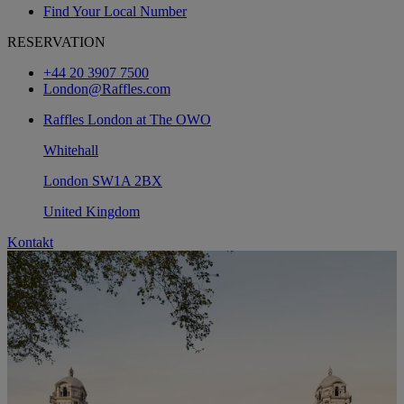
Find Your Local Number
RESERVATION
+44 20 3907 7500
London@Raffles.com
Raffles London at The OWO
Whitehall
London SW1A 2BX
United Kingdom
Kontakt