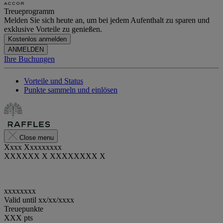
Treueprogramm
Melden Sie sich heute an, um bei jedem Aufenthalt zu sparen und
exklusive Vorteile zu genießen.
Kostenlos anmelden
ANMELDEN
Ihre Buchungen
Vorteile und Status
Punkte sammeln und einlösen
Close menu
Xxxx Xxxxxxxxx
XXXXXX X XXXXXXXX X
xxxxxxxx
Valid until
xx/xx/xxxx
Treuepunkte
XXX
pts