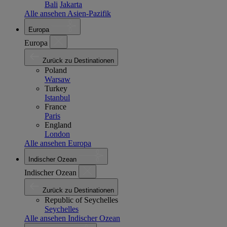
Bali
Jakarta
Alle ansehen Asien-Pazifik
Europa
Europa
Zurück zu Destinationen
Poland
Warsaw
Turkey
Istanbul
France
Paris
England
London
Alle ansehen Europa
Indischer Ozean
Indischer Ozean
Zurück zu Destinationen
Republic of Seychelles
Seychelles
Alle ansehen Indischer Ozean