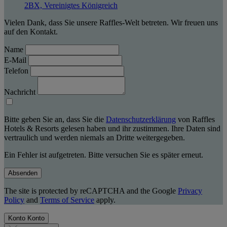
2BX, Vereinigtes Königreich
Vielen Dank, dass Sie unsere Raffles-Welt betreten. Wir freuen uns
auf den Kontakt.
Name
E-Mail
Telefon
Nachricht
Bitte geben Sie an, dass Sie die
Datenschutzerklärung
von Raffles
Hotels & Resorts gelesen haben und ihr zustimmen. Ihre Daten sind
vertraulich und werden niemals an Dritte weitergegeben.
Ein Fehler ist aufgetreten. Bitte versuchen Sie es später erneut.
Absenden
The site is protected by reCAPTCHA and the Google
Privacy
Policy
and
Terms of Service
apply.
Konto
Konto