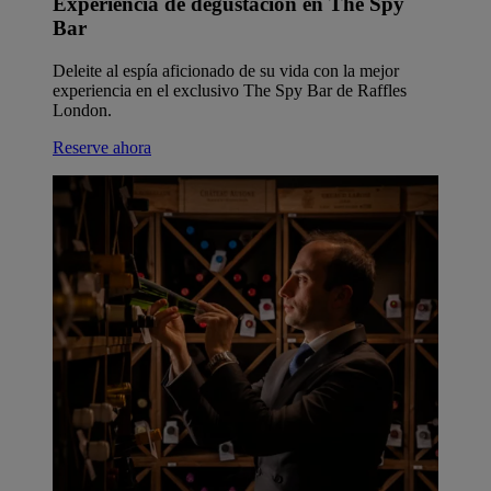
Experiencia de degustación en The Spy
Bar
Deleite al espía aficionado de su vida con la mejor
experiencia en el exclusivo The Spy Bar de Raffles
London.
Reserve ahora