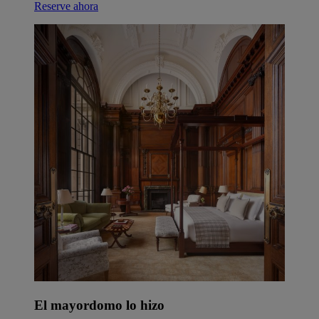
Reserve ahora
El mayordomo lo hizo