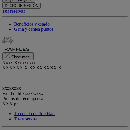
INICIO DE SESIÓN
Tus reservas
Beneficios y estado
Gana y canjea puntos
Close menu
Xxxx Xxxxxxxxx
XXXXXX X XXXXXXXX X
xxxxxxxx
Valid until
xx/xx/xxxx
Puntos de recompensa
XXX
pts
Tu cuenta de fidelidad
Tus reservas