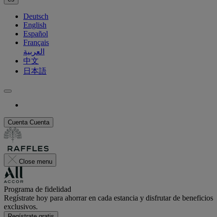
Deutsch
English
Español
Français
العربية
中文
日本語
Cuenta
Cuenta
Close menu
Programa de fidelidad
Regístrate hoy para ahorrar en cada estancia y disfrutar de beneficios
exclusivos.
Regístrate gratis