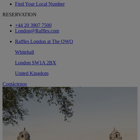
Find Your Local Number
RESERVATION
+44 20 3907 7500
London@Raffles.com
Raffles London at The OWO
Whitehall
London SW1A 2BX
United Kingdom
Contáctenos