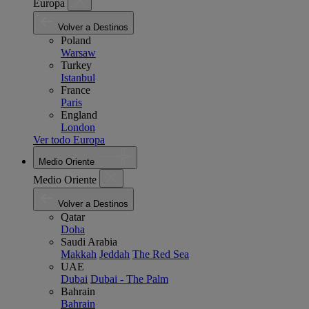
Europa
Volver a Destinos
Poland
Warsaw
Turkey
Istanbul
France
Paris
England
London
Ver todo Europa
Medio Oriente
Medio Oriente
Volver a Destinos
Qatar
Doha
Saudi Arabia
Makkah
Jeddah
The Red Sea
UAE
Dubai
Dubai - The Palm
Bahrain
Bahrain