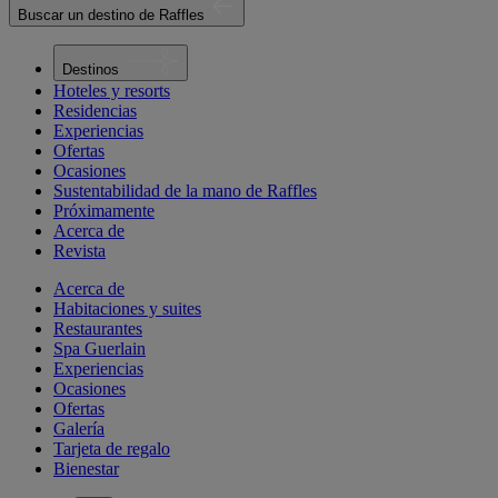
Buscar un destino de Raffles
Destinos
Hoteles y resorts
Residencias
Experiencias
Ofertas
Ocasiones
Sustentabilidad de la mano de Raffles
Próximamente
Acerca de
Revista
Acerca de
Habitaciones y suites
Restaurantes
Spa Guerlain
Experiencias
Ocasiones
Ofertas
Galería
Tarjeta de regalo
Bienestar