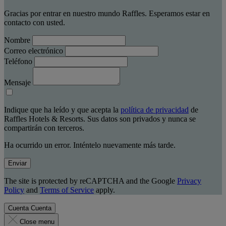
Gracias por entrar en nuestro mundo Raffles. Esperamos estar en
contacto con usted.
Nombre
Correo electrónico
Teléfono
Mensaje
Indique que ha leído y que acepta la
política de privacidad
de
Raffles Hotels & Resorts. Sus datos son privados y nunca se
compartirán con terceros.
Ha ocurrido un error. Inténtelo nuevamente más tarde.
Enviar
The site is protected by reCAPTCHA and the Google
Privacy
Policy
and
Terms of Service
apply.
Cuenta
Cuenta
Close menu