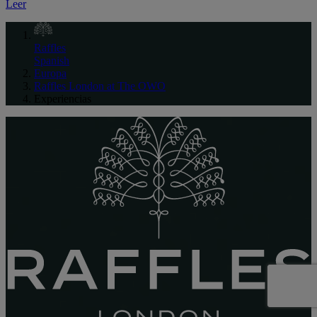
Leer
Raffles
Spanish
Europa
Raffles London at The OWO
Experiencias