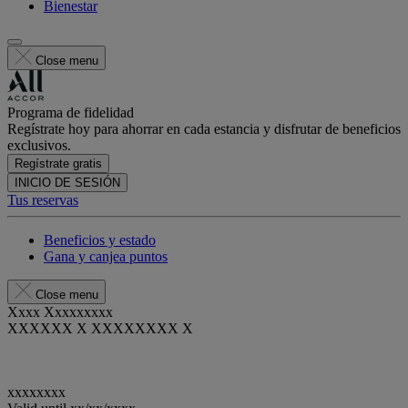
Bienestar
Close menu
Programa de fidelidad
Regístrate hoy para ahorrar en cada estancia y disfrutar de beneficios
exclusivos.
Regístrate gratis
INICIO DE SESIÓN
Tus reservas
Beneficios y estado
Gana y canjea puntos
Close menu
Xxxx Xxxxxxxxx
XXXXXX X XXXXXXXX X
xxxxxxxx