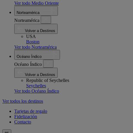
Ver todo Medio Oriente
Norteamérica
Norteamérica
Volver a Destinos
USA
Boston
Ver todo Norteamérica
Océano Índico
Océano Índico
Volver a Destinos
Republic of Seychelles
Seychelles
Ver todo Océano Índico
Ver todos los destinos
Tarjetas de regalo
Fidelización
Contacto
es