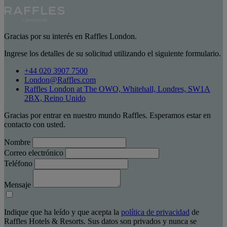
Gracias por su interés en Raffles London.
Ingrese los detalles de su solicitud utilizando el siguiente formulario.
+44 020 3907 7500
London@Raffles.com
Raffles London at The OWO, Whitehall, Londres, SW1A
2BX, Reino Unido
Gracias por entrar en nuestro mundo Raffles. Esperamos estar en
contacto con usted.
Nombre
Correo electrónico
Teléfono
Mensaje
Indique que ha leído y que acepta la
política de privacidad
de
Raffles Hotels & Resorts. Sus datos son privados y nunca se