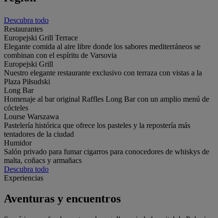
Descubra todo
Restaurantes
Europejski Grill Terrace
Elegante comida al aire libre donde los sabores mediterráneos se
combinan con el espíritu de Varsovia
Europejski Grill
Nuestro elegante restaurante exclusivo con terraza con vistas a la
Plaza Piłsudski
Long Bar
Homenaje al bar original Raffles Long Bar con un amplio menú de
cócteles
Lourse Warszawa
Pastelería histórica que ofrece los pasteles y la repostería más
tentadores de la ciudad
Humidor
Salón privado para fumar cigarros para conocedores de whiskys de
malta, coñacs y armañacs
Descubra todo
Experiencias
Aventuras y encuentros