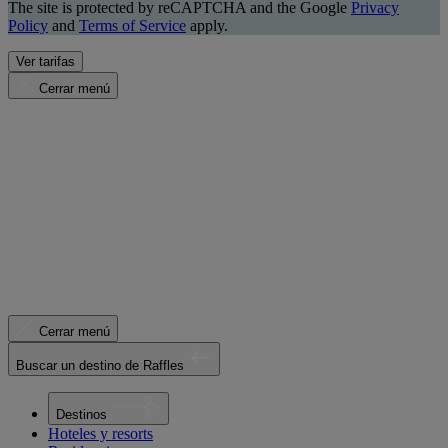
The site is protected by reCAPTCHA and the Google
Privacy
Policy
and
Terms of Service
apply.
Ver tarifas
Cerrar menú
Cerrar menú
Buscar un destino de Raffles
Destinos
Hoteles y resorts