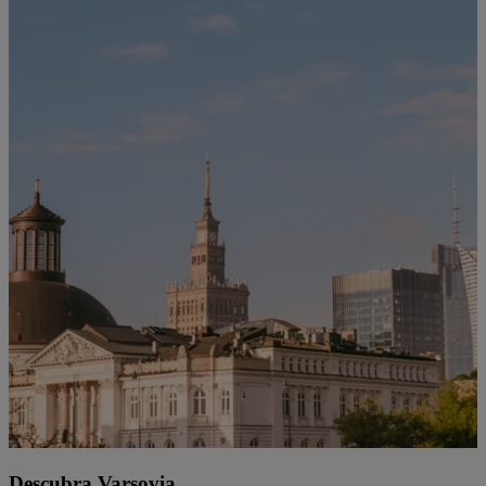
Descubra Varsovia