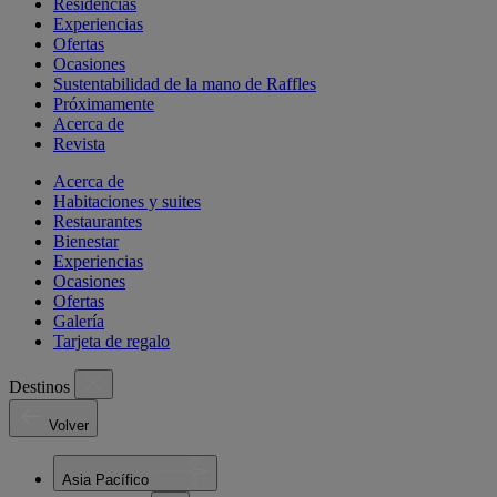
Residencias
Experiencias
Ofertas
Ocasiones
Sustentabilidad de la mano de Raffles
Próximamente
Acerca de
Revista
Acerca de
Habitaciones y suites
Restaurantes
Bienestar
Experiencias
Ocasiones
Ofertas
Galería
Tarjeta de regalo
Destinos
Volver
Asia Pacífico