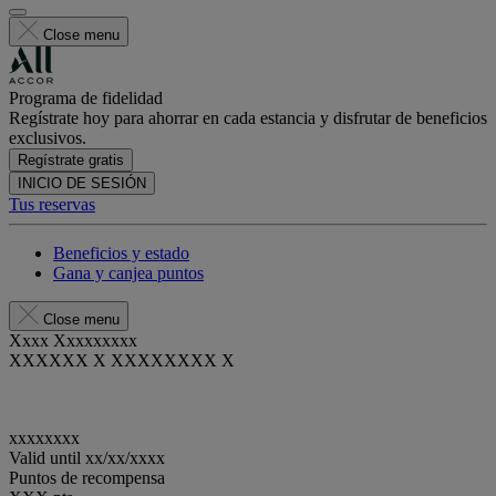
Close menu
Programa de fidelidad
Regístrate hoy para ahorrar en cada estancia y disfrutar de beneficios
exclusivos.
Regístrate gratis
INICIO DE SESIÓN
Tus reservas
Beneficios y estado
Gana y canjea puntos
Close menu
Xxxx Xxxxxxxxx
XXXXXX X XXXXXXXX X
xxxxxxxx
Valid until
xx/xx/xxxx
Puntos de recompensa