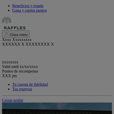
Beneficios y estado
Gana y canjea puntos
Close menu
Xxxx Xxxxxxxxx
XXXXXX X XXXXXXXX X
xxxxxxxx
Valid until
xx/xx/xxxx
Puntos de recompensa
XXX
pts
Tu cuenta de fidelidad
Tus reservas
Cerrar sesión