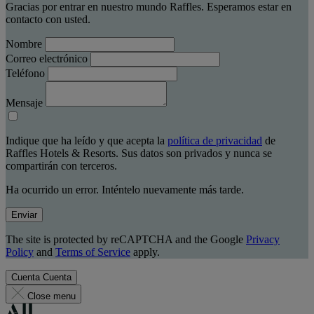
Gracias por entrar en nuestro mundo Raffles. Esperamos estar en
contacto con usted.
Nombre
Correo electrónico
Teléfono
Mensaje
Indique que ha leído y que acepta la
política de privacidad
de
Raffles Hotels & Resorts. Sus datos son privados y nunca se
compartirán con terceros.
Ha ocurrido un error. Inténtelo nuevamente más tarde.
Enviar
The site is protected by reCAPTCHA and the Google
Privacy
Policy
and
Terms of Service
apply.
Cuenta
Cuenta
Close menu