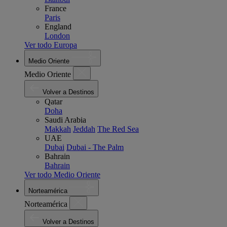
France
Paris
England
London
Ver todo Europa
Medio Oriente
Medio Oriente
Volver a Destinos
Qatar
Doha
Saudi Arabia
Makkah
Jeddah
The Red Sea
UAE
Dubai
Dubai - The Palm
Bahrain
Bahrain
Ver todo Medio Oriente
Norteamérica
Norteamérica
Volver a Destinos