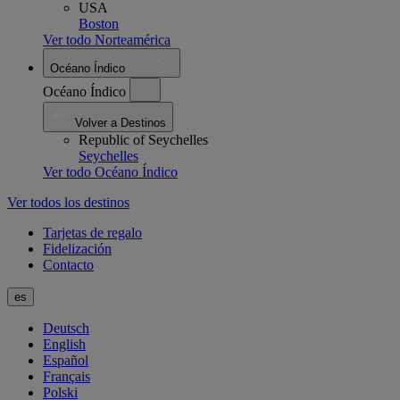
USA
Boston
Ver todo Norteamérica
Océano Índico
Océano Índico
Volver a Destinos
Republic of Seychelles
Seychelles
Ver todo Océano Índico
Ver todos los destinos
Tarjetas de regalo
Fidelización
Contacto
es
Deutsch
English
Español
Français
Polski