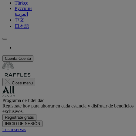
Türkçe
Русский
العربية
中文
日本語
Cuenta
Cuenta
Close menu
Programa de fidelidad
Regístrate hoy para ahorrar en cada estancia y disfrutar de beneficios
exclusivos.
Regístrate gratis
INICIO DE SESIÓN
Tus reservas