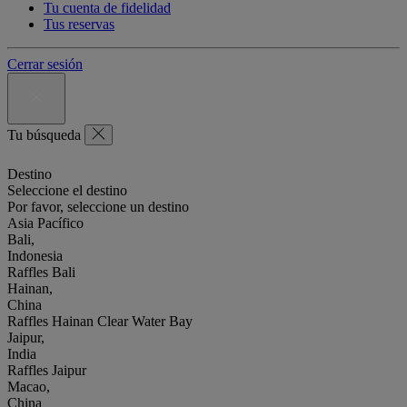
Tu cuenta de fidelidad
Tus reservas
Cerrar sesión
Tu búsqueda
Destino
Seleccione el destino
Por favor, seleccione un destino
Asia Pacífico
Bali,
Indonesia
Raffles Bali
Hainan,
China
Raffles Hainan Clear Water Bay
Jaipur,
India
Raffles Jaipur
Macao,
China