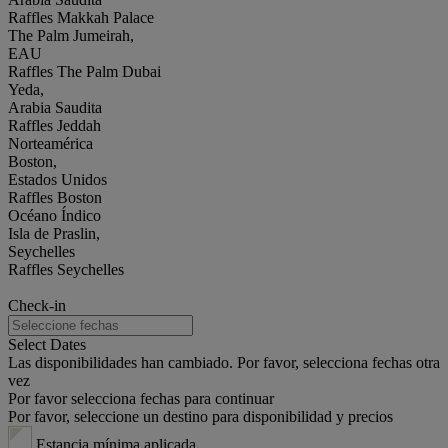
Raffles Makkah Palace
The Palm Jumeirah,
EAU
Raffles The Palm Dubai
Yeda,
Arabia Saudita
Raffles Jeddah
Norteamérica
Boston,
Estados Unidos
Raffles Boston
Océano Índico
Isla de Praslin,
Seychelles
Raffles Seychelles
Check-in
Select Dates
Las disponibilidades han cambiado. Por favor, selecciona fechas otra
vez
Por favor selecciona fechas para continuar
Por favor, seleccione un destino para disponibilidad y precios
Estancia mínima aplicada