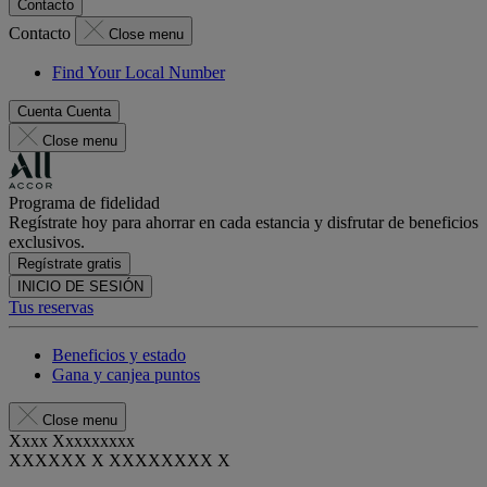
Contacto
Contacto
Close menu
Find Your Local Number
Cuenta
Cuenta
Close menu
Programa de fidelidad
Regístrate hoy para ahorrar en cada estancia y disfrutar de beneficios
exclusivos.
Regístrate gratis
INICIO DE SESIÓN
Tus reservas
Beneficios y estado
Gana y canjea puntos
Close menu
Xxxx Xxxxxxxxx
XXXXXX X XXXXXXXX X