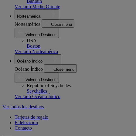
Bahrain
Ver todo Medio Oriente
Norteamérica
Norteamérica
Close menu
Volver a Destinos
USA
Boston
Ver todo Norteamérica
Océano Índico
Océano Índico
Close menu
Volver a Destinos
Republic of Seychelles
Seychelles
Ver todo Océano Índico
Ver todos los destinos
Tarjetas de regalo
Fidelización
Contacto