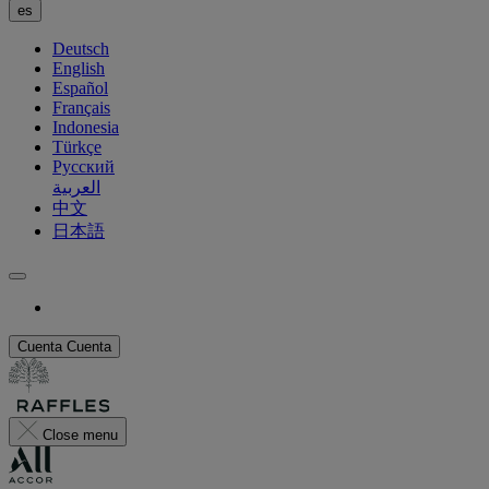
es
Deutsch
English
Español
Français
Indonesia
Türkçe
Русский
العربية
中文
日本語
Cuenta
Cuenta
Close menu