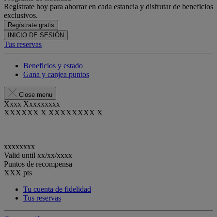
Regístrate hoy para ahorrar en cada estancia y disfrutar de beneficios
exclusivos.
Regístrate gratis
INICIO DE SESIÓN
Tus reservas
Beneficios y estado
Gana y canjea puntos
Close menu
Xxxx Xxxxxxxxx
XXXXXX X XXXXXXXX X
xxxxxxxx
Valid until
xx/xx/xxxx
Puntos de recompensa
XXX
pts
Tu cuenta de fidelidad
Tus reservas