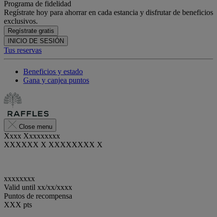
Programa de fidelidad
Regístrate hoy para ahorrar en cada estancia y disfrutar de beneficios
exclusivos.
Regístrate gratis
INICIO DE SESIÓN
Tus reservas
Beneficios y estado
Gana y canjea puntos
Close menu
Xxxx Xxxxxxxxx
XXXXXX X XXXXXXXX X
xxxxxxxx
Valid until
xx/xx/xxxx
Puntos de recompensa
XXX
pts