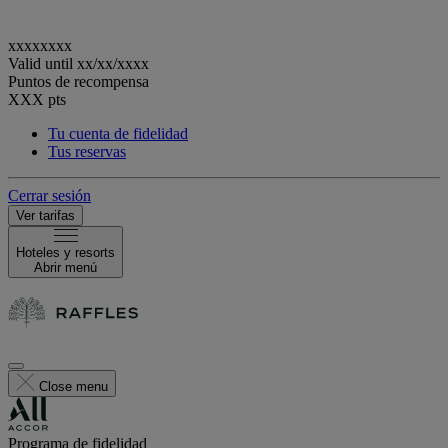
xxxxxxxx
Valid until
xx/xx/xxxx
Puntos de recompensa
XXX
pts
Tu cuenta de fidelidad
Tus reservas
Cerrar sesión
Ver tarifas
Hoteles y resorts
Abrir menú
Close menu
Programa de fidelidad