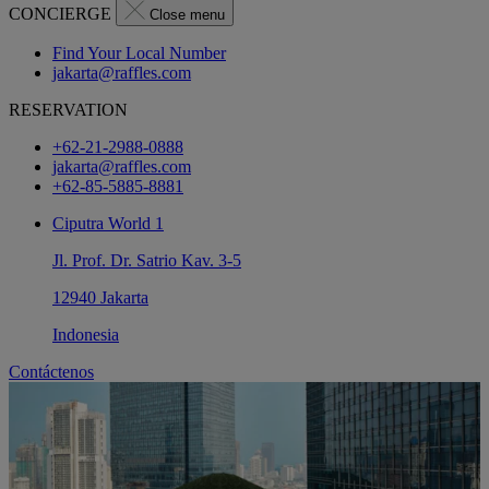
CONCIERGE
Close menu
Find Your Local Number
jakarta@raffles.com
RESERVATION
+62-21-2988-0888
jakarta@raffles.com
+62-85-5885-8881
Ciputra World 1
Jl. Prof. Dr. Satrio Kav. 3-5
12940 Jakarta
Indonesia
Contáctenos