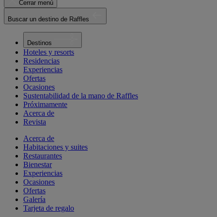
Cerrar menú
Buscar un destino de Raffles
Destinos
Hoteles y resorts
Residencias
Experiencias
Ofertas
Ocasiones
Sustentabilidad de la mano de Raffles
Próximamente
Acerca de
Revista
Acerca de
Habitaciones y suites
Restaurantes
Bienestar
Experiencias
Ocasiones
Ofertas
Galería
Tarjeta de regalo