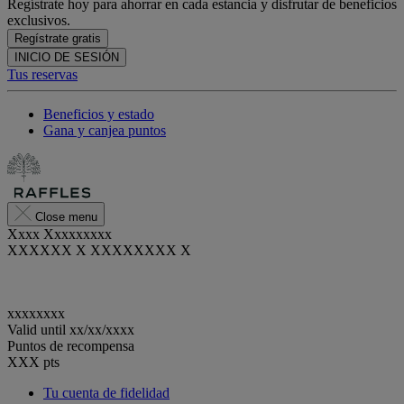
Regístrate hoy para ahorrar en cada estancia y disfrutar de beneficios
exclusivos.
Regístrate gratis
INICIO DE SESIÓN
Tus reservas
Beneficios y estado
Gana y canjea puntos
Close menu
Xxxx Xxxxxxxxx
XXXXXX X XXXXXXXX X
xxxxxxxx
Valid until
xx/xx/xxxx
Puntos de recompensa
XXX
pts
Tu cuenta de fidelidad