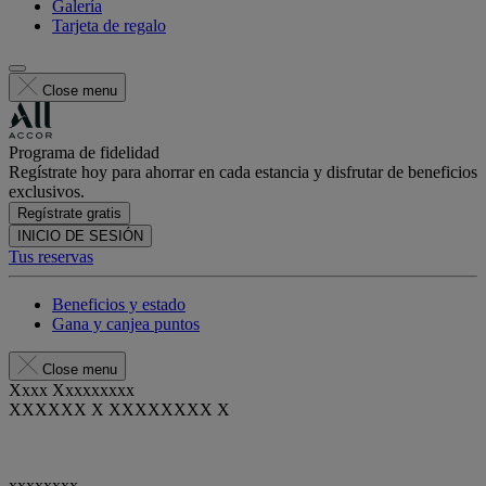
Galería
Tarjeta de regalo
Close menu
Programa de fidelidad
Regístrate hoy para ahorrar en cada estancia y disfrutar de beneficios
exclusivos.
Regístrate gratis
INICIO DE SESIÓN
Tus reservas
Beneficios y estado
Gana y canjea puntos
Close menu
Xxxx Xxxxxxxxx
XXXXXX X XXXXXXXX X
xxxxxxxx