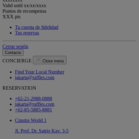
Valid until
xx/xx/xxxx
Puntos de recompensa
XXX
pts
Tu cuenta de fidelidad
Tus reservas
Cerrar sesión
Contacto
CONCIERGE
Close menu
Find Your Local Number
jakarta@raffles.com
RESERVATION
+62-21-2988-0888
jakarta@raffles.com
+62-85-5885-8881
Ciputra World 1
Jl. Prof. Dr. Satrio Kav. 3-5