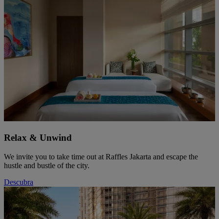
Relax & Unwind
We invite you to take time out at Raffles Jakarta and escape the
hustle and bustle of the city.
Descubra