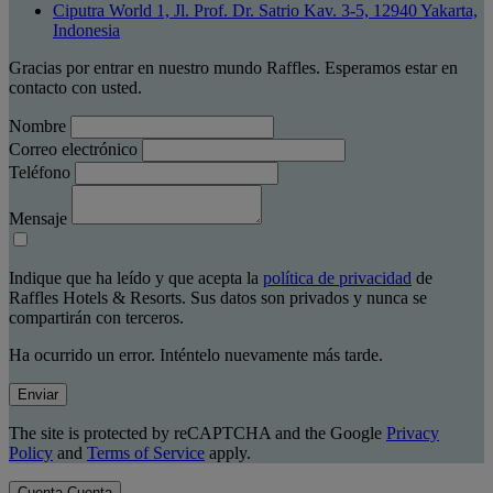
Ciputra World 1, Jl. Prof. Dr. Satrio Kav. 3-5, 12940 Yakarta,
Indonesia
Gracias por entrar en nuestro mundo Raffles. Esperamos estar en
contacto con usted.
Nombre
Correo electrónico
Teléfono
Mensaje
Indique que ha leído y que acepta la
política de privacidad
de
Raffles Hotels & Resorts. Sus datos son privados y nunca se
compartirán con terceros.
Ha ocurrido un error. Inténtelo nuevamente más tarde.
Enviar
The site is protected by reCAPTCHA and the Google
Privacy
Policy
and
Terms of Service
apply.
Cuenta
Cuenta