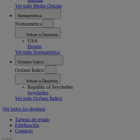
Bahrain
Ver todo Medio Oriente
Norteamérica
Norteamérica
Volver a Destinos
USA
Boston
Ver todo Norteamérica
Océano Índico
Océano Índico
Volver a Destinos
Republic of Seychelles
Seychelles
Ver todo Océano Índico
Ver todos los destinos
Tarjetas de regalo
Fidelización
Contacto