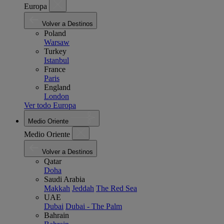
Europa
Volver a Destinos
Poland
Warsaw
Turkey
Istanbul
France
Paris
England
London
Ver todo Europa
Medio Oriente
Medio Oriente
Volver a Destinos
Qatar
Doha
Saudi Arabia
Makkah
Jeddah
The Red Sea
UAE
Dubai
Dubai - The Palm
Bahrain