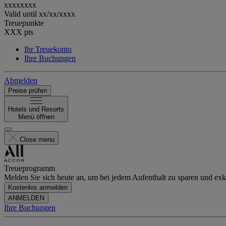
xxxxxxxx
Valid until
xx/xx/xxxx
Treuepunkte
XXX
pts
Ihr Treuekonto
Ihre Buchungen
Abmelden
Preise prüfen
Hotels und Resorts
Menü öffnen
Close menu
Treueprogramm
Melden Sie sich heute an, um bei jedem Aufenthalt zu sparen und exkl
Kostenlos anmelden
ANMELDEN
Ihre Buchungen