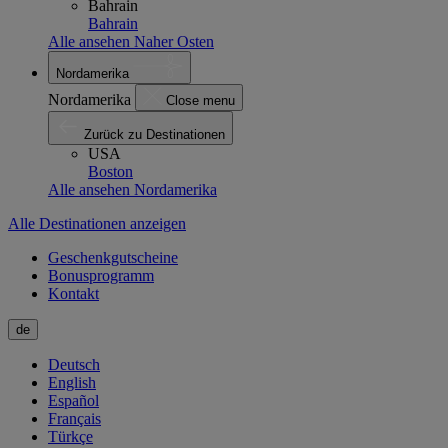
Bahrain
Bahrain
Alle ansehen Naher Osten
Nordamerika
Nordamerika
Close menu
Zurück zu Destinationen
USA
Boston
Alle ansehen Nordamerika
Alle Destinationen anzeigen
Geschenkgutscheine
Bonusprogramm
Kontakt
de
Deutsch
English
Español
Français
Türkçe