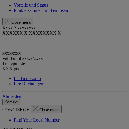
Vorteile und Status
Punkte sammeln und einlösen
Close menu
Xxxx Xxxxxxxxx
XXXXXX X XXXXXXXX X
xxxxxxxx
Valid until
xx/xx/xxxx
Treuepunkte
XXX
pts
Ihr Treuekonto
Ihre Buchungen
Abmelden
Kontakt
CONCIERGE
Close menu
Find Your Local Number