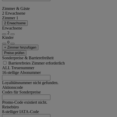
Zimmer & Gäste
2 Erwachsene
Zimmer 1
2 Erwachsene
Erwachsene
2
Kinder
0
+ Zimmer hinzufügen
Preise prüfen
Sonderpreise & Barrierefreiheit
Barrierefreies Zimmer erforderlich
ALL Treuenummer
16-stellige Abonummer
Loyalitätsnummer nicht gefunden.
Aktionscode
Codes für Sonderpreise
Promo-Code existiert nicht.
Reisebüro
8-stelliger IATA-Code