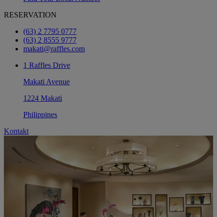
RESERVATION
(63) 2 7795 0777
(63) 2 8555 9777
makati@raffles.com
1 Raffles Drive
Makati Avenue
1224 Makati
Philippines
Kontakt