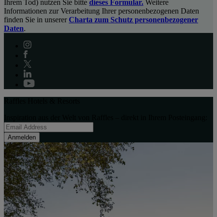
Ihrem Tod) nutzen Sie bitte
dieses Formular.
Weitere
Informationen zur Verarbeitung Ihrer personenbezogenen Daten
finden Sie in unserer
Charta zum Schutz personenbezogener
Daten
.
Raffles Hotels & Resorts
Inspiration aus der Welt von Raffles – direkt in Ihrem Posteingang:
Anmelden