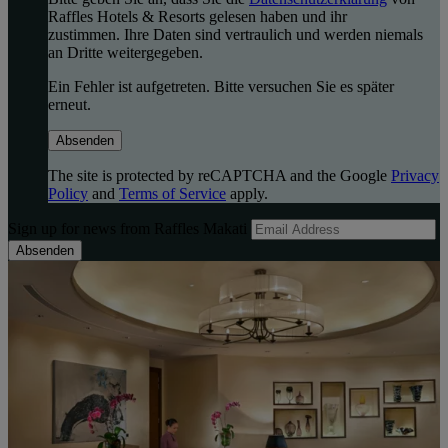
Raffles Hotels & Resorts gelesen haben und ihr
zustimmen. Ihre Daten sind vertraulich und werden niemals
an Dritte weitergegeben.
Ein Fehler ist aufgetreten. Bitte versuchen Sie es später
erneut.
Absenden
The site is protected by reCAPTCHA and the Google
Privacy
Policy
and
Terms of Service
apply.
Sign up for news from Raffles Makati
Absenden