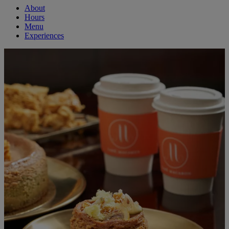
About
Hours
Menu
Experiences