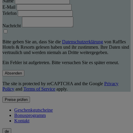
Name
E-Mail
Telefon
Nachricht
Bitte geben Sie an, dass Sie die
Datenschutzerklärung
von Raffles
Hotels & Resorts gelesen haben und ihr zustimmen. Ihre Daten sind
vertraulich und werden niemals an Dritte weitergegeben.
Ein Fehler ist aufgetreten. Bitte versuchen Sie es später erneut.
Absenden
The site is protected by reCAPTCHA and the Google
Privacy
Policy
and
Terms of Service
apply.
Preise prüfen
Geschenkgutscheine
Bonusprogramm
Kontakt
de