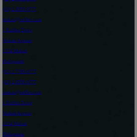
(63) 2 8555 9777
makati@raffles.com
1 Raffles Drive
Makati Avenue
1224 Makati
Philippines
(63) 2 7795 0777
(63) 2 8555 9777
makati@raffles.com
1 Raffles Drive
Makati Avenue
1224 Makati
Philippines