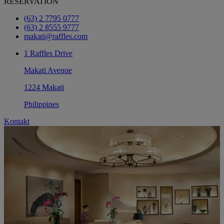
RESERVATION
(63) 2 7795 0777
(63) 2 8555 9777
makati@raffles.com
1 Raffles Drive
Makati Avenue
1224 Makati
Philippines
Kontakt