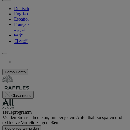
Deutsch
English
Español
Français
العربية
中文
日本語
Konto
Konto
Close menu
Treueprogramm
Melden Sie sich heute an, um bei jedem Aufenthalt zu sparen und
exklusive Vorteile zu genießen.
Kostenlos anmelden