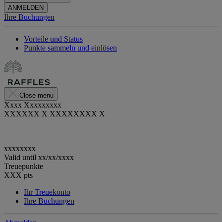
ANMELDEN
Ihre Buchungen
Vorteile und Status
Punkte sammeln und einlösen
Close menu
Xxxx Xxxxxxxxx
XXXXXX X XXXXXXXX X
xxxxxxxx
Valid until
xx/xx/xxxx
Treuepunkte
XXX
pts
Ihr Treuekonto
Ihre Buchungen