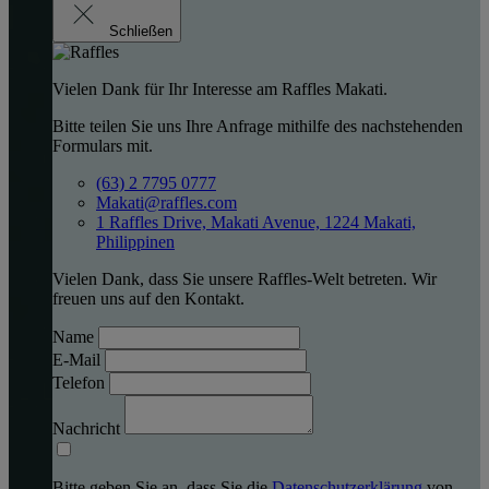
Schließen
Vielen Dank für Ihr Interesse am Raffles Makati.
Bitte teilen Sie uns Ihre Anfrage mithilfe des nachstehenden
Formulars mit.
(63) 2 7795 0777
Makati@raffles.com
1 Raffles Drive, Makati Avenue, 1224 Makati,
Philippinen
Vielen Dank, dass Sie unsere Raffles-Welt betreten. Wir
freuen uns auf den Kontakt.
Name
E-Mail
Telefon
Nachricht
Bitte geben Sie an, dass Sie die
Datenschutzerklärung
von