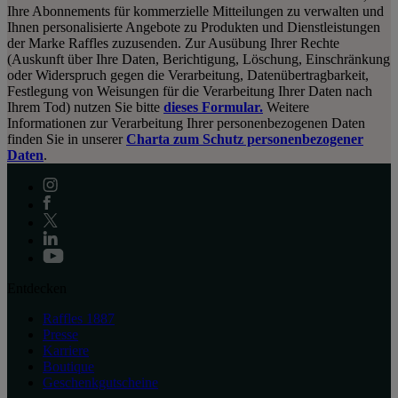
Ihre Abonnements für kommerzielle Mitteilungen zu verwalten und
Ihnen personalisierte Angebote zu Produkten und Dienstleistungen
der Marke Raffles zuzusenden. Zur Ausübung Ihrer Rechte
(Auskunft über Ihre Daten, Berichtigung, Löschung, Einschränkung
oder Widerspruch gegen die Verarbeitung, Datenübertragbarkeit,
Festlegung von Weisungen für die Verarbeitung Ihrer Daten nach
Ihrem Tod) nutzen Sie bitte
dieses Formular.
Weitere
Informationen zur Verarbeitung Ihrer personenbezogenen Daten
finden Sie in unserer
Charta zum Schutz personenbezogener
Daten
.
Entdecken
Raffles 1887
Presse
Karriere
Boutique
Geschenkgutscheine