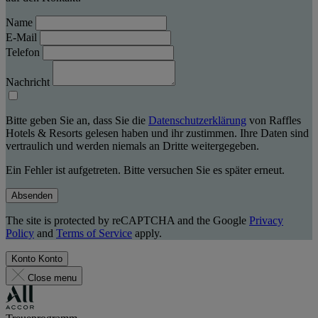
Name
E-Mail
Telefon
Nachricht
Bitte geben Sie an, dass Sie die
Datenschutzerklärung
von Raffles
Hotels & Resorts gelesen haben und ihr zustimmen. Ihre Daten sind
vertraulich und werden niemals an Dritte weitergegeben.
Ein Fehler ist aufgetreten. Bitte versuchen Sie es später erneut.
Absenden
The site is protected by reCAPTCHA and the Google
Privacy
Policy
and
Terms of Service
apply.
Konto
Konto
Close menu