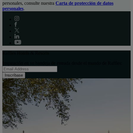
personales, consulte nuestra
Carta de protección de datos
personales
.
Raffles Hotels & Resorts
Inspiración en su bandeja de entrada desde el mundo de Raffles:
Inscríbase