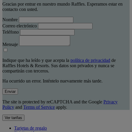
Gracias por entrar en nuestro mundo Raffles. Esperamos estar en
contacto con usted.
Nombre
Correo electrónico
Teléfono
Mensaje
Indique que ha leído y que acepta la
política de privacidad
de
Raffles Hotels & Resorts. Sus datos son privados y nunca se
compartirán con terceros.
Ha ocurrido un error. Inténtelo nuevamente más tarde.
Enviar
The site is protected by reCAPTCHA and the Google
Privacy
Policy
and
Terms of Service
apply.
Ver tarifas
Tarjetas de regalo