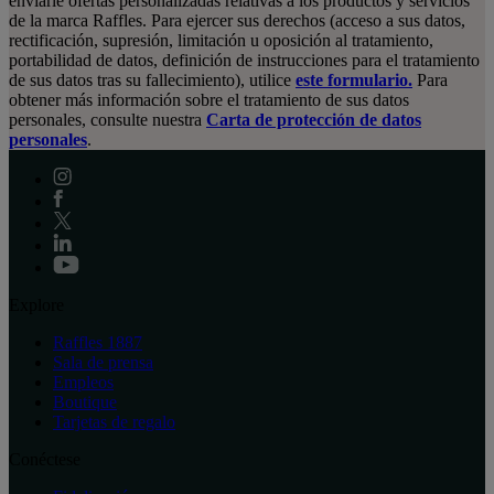
enviarle ofertas personalizadas relativas a los productos y servicios
de la marca Raffles. Para ejercer sus derechos (acceso a sus datos,
rectificación, supresión, limitación u oposición al tratamiento,
portabilidad de datos, definición de instrucciones para el tratamiento
de sus datos tras su fallecimiento), utilice
este formulario.
Para
obtener más información sobre el tratamiento de sus datos
personales, consulte nuestra
Carta de protección de datos
personales
.
Explore
Raffles 1887
Sala de prensa
Empleos
Boutique
Tarjetas de regalo
Conéctese