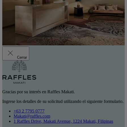
Cerrar
Gracias por su interés en Raffles Makati.
Ingrese los detalles de su solicitud utilizando el siguiente formulario.
+63 2 7795 0777
Makati@raffles.com
1 Raffles Drive, Makati Avenue, 1224 Makati, Filipinas