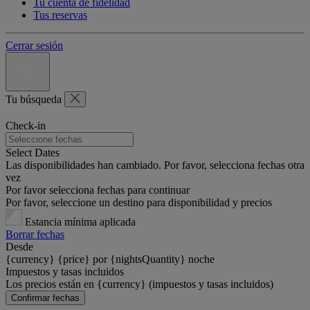
Tu cuenta de fidelidad
Tus reservas
Cerrar sesión
Tu búsqueda
Check-in
Select Dates
Las disponibilidades han cambiado. Por favor, selecciona fechas otra
vez
Por favor selecciona fechas para continuar
Por favor, seleccione un destino para disponibilidad y precios
Estancia mínima aplicada
Borrar fechas
Desde
{currency} {price} por {nightsQuantity} noche
Impuestos y tasas incluidos
Los precios están en {currency} (impuestos y tasas incluidos)
Confirmar fechas