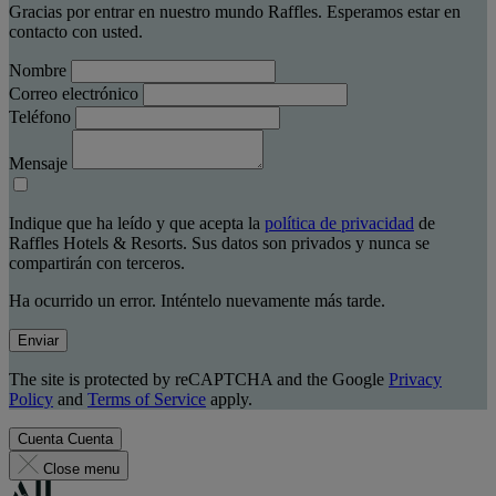
Gracias por entrar en nuestro mundo Raffles. Esperamos estar en
contacto con usted.
Nombre
Correo electrónico
Teléfono
Mensaje
Indique que ha leído y que acepta la
política de privacidad
de
Raffles Hotels & Resorts. Sus datos son privados y nunca se
compartirán con terceros.
Ha ocurrido un error. Inténtelo nuevamente más tarde.
Enviar
The site is protected by reCAPTCHA and the Google
Privacy
Policy
and
Terms of Service
apply.
Cuenta
Cuenta
Close menu