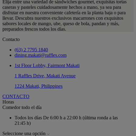
Elija entre una variedad de sándwiches gourmet, exquisitas tortas
caseras y pasteles cuidadosamente hechos a mano, ya sea para
disfrutar en nuestra conveniente cafetería en la planta baja o para
llevar. Descubra nuestros exclusivos macarrones con exquisitos
sabores locales de mango, ube, queso de bola, pandan y más,
preparados frescos todos los días.
Contacto
(63) 2 7795 1840
dining.makati@raffles.com
1st Floor Lobby, Fairmont Makati
1 Raffles Drive, Makati Avenue
1224 Makati, Philippines
CONTACTO
Horas
Comedor todo el día
Todos los días
De 6:00 h a 22:00 h (última ronda a las
21:45 h)
Seleccione una opción