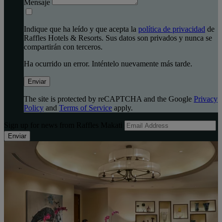
Mensaje
Indique que ha leído y que acepta la
política de privacidad
de
Raffles Hotels & Resorts. Sus datos son privados y nunca se
compartirán con terceros.
Ha ocurrido un error. Inténtelo nuevamente más tarde.
Enviar
The site is protected by reCAPTCHA and the Google
Privacy
Policy
and
Terms of Service
apply.
Sign up for news from Raffles Makati
Enviar