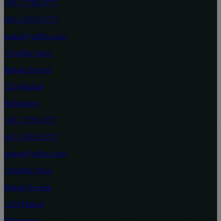
+63 2 7795 0777
(63) 2 8555 9777
makati@raffles.com
1 Raffles Drive
Makati Avenue
1224 Makati
Philippines
+63 2 7795 0777
(63) 2 8555 9777
makati@raffles.com
1 Raffles Drive
Makati Avenue
1224 Makati
Philippines