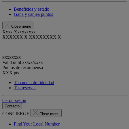
Beneficios y estado
Gana y canjea puntos
Close menu
Xxxx Xxxxxxxxx
XXXXXX X XXXXXXXX X
xxxxxxxx
Valid until
xx/xx/xxxx
Puntos de recompensa
XXX
pts
Tu cuenta de fidelidad
Tus reservas
Cerrar sesión
Contacto
CONCIERGE
Close menu
Find Your Local Number