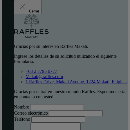
Cerrar
Gracias por su interés en Raffles Makati.
Ingrese los detalles de su solicitud utilizando el siguiente
formulario.
+63 2 7795 0777
Makati@raffles.com
1 Raffles Drive, Makati Avenue, 1224 Makati, Filipinas
Gracias por entrar en nuestro mundo Raffles. Esperamos estar
en contacto con usted.
Nombre
Correo electrónico
Teléfono