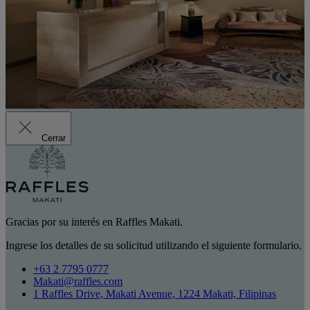
Cerrar
Gracias por su interés en Raffles Makati.
Ingrese los detalles de su solicitud utilizando el siguiente formulario.
+63 2 7795 0777
Makati@raffles.com
1 Raffles Drive, Makati Avenue, 1224 Makati, Filipinas