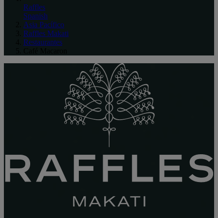
Raffles
Spanish
Asia Pacífico
Raffles Makati
Restaurantes
Café Macaron