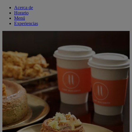
Acerca de
Horario
Menú
Experiencias