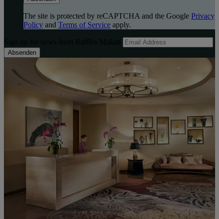
The site is protected by reCAPTCHA and the Google
Privacy
Policy
and
Terms of Service
apply.
Sign up for news from Raffles Makati
Absenden