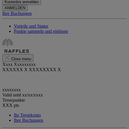
Kostenlos anmelden
ANMELDEN
Ihre Buchungen
Vorteile und Status
Punkte sammeln und einlösen
Close menu
Xxxx Xxxxxxxxx
XXXXXX X XXXXXXXX X
xxxxxxxx
Valid until
xx/xx/xxxx
Treuepunkte
XXX
pts
Ihr Treuekonto
Ihre Buchungen