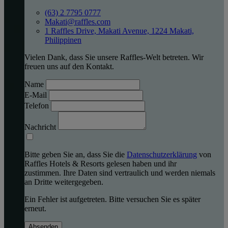
(63) 2 7795 0777
Makati@raffles.com
1 Raffles Drive, Makati Avenue, 1224 Makati,
Philippinen
Vielen Dank, dass Sie unsere Raffles-Welt betreten. Wir
freuen uns auf den Kontakt.
Name
E-Mail
Telefon
Nachricht
Bitte geben Sie an, dass Sie die
Datenschutzerklärung
von
Raffles Hotels & Resorts gelesen haben und ihr
zustimmen. Ihre Daten sind vertraulich und werden niemals
an Dritte weitergegeben.
Ein Fehler ist aufgetreten. Bitte versuchen Sie es später
erneut.
Absenden