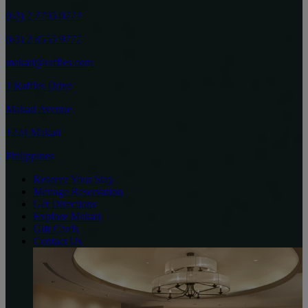
(63) 2 7795 0777
(63) 2 8555 9777
makati@raffles.com
1 Raffles Drive
Makati Avenue
1224 Makati
Philippines
Reserve Your Stay
Manage Reservation
Get Directions
Explore Makati
Gift Cards
Contact Us