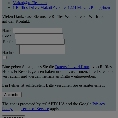
Makati@raffles.com
1 Raffles Drive, Makati Avenue, 1224 Makati, Philippinen
Vielen Dank, dass Sie unsere Raffles-Welt betreten. Wir freuen uns
auf den Kontakt.
Name
E-Mail
Telefon
Nachricht
Bitte geben Sie an, dass Sie die
Datenschutzerklärung
von Raffles
Hotels & Resorts gelesen haben und ihr zustimmen. Ihre Daten sind
vertraulich und werden niemals an Dritte weitergegeben.
Ein Fehler ist aufgetreten. Bitte versuchen Sie es später erneut.
Absenden
The site is protected by reCAPTCHA and the Google
Privacy
Policy
and
Terms of Service
apply.