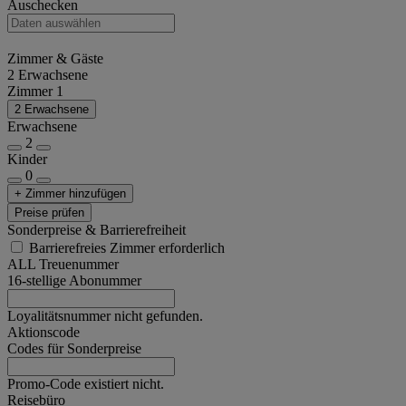
Auschecken
Zimmer & Gäste
2 Erwachsene
Zimmer 1
2 Erwachsene
Erwachsene
2
Kinder
0
+ Zimmer hinzufügen
Preise prüfen
Sonderpreise & Barrierefreiheit
Barrierefreies Zimmer erforderlich
ALL Treuenummer
16-stellige Abonummer
Loyalitätsnummer nicht gefunden.
Aktionscode
Codes für Sonderpreise
Promo-Code existiert nicht.
Reisebüro