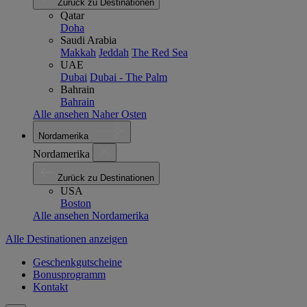
Zurück zu Destinationen
Qatar
Doha
Saudi Arabia
Makkah
Jeddah
The Red Sea
UAE
Dubai
Dubai - The Palm
Bahrain
Bahrain
Alle ansehen Naher Osten
Nordamerika
Nordamerika
Zurück zu Destinationen
USA
Boston
Alle ansehen Nordamerika
Alle Destinationen anzeigen
Geschenkgutscheine
Bonusprogramm
Kontakt