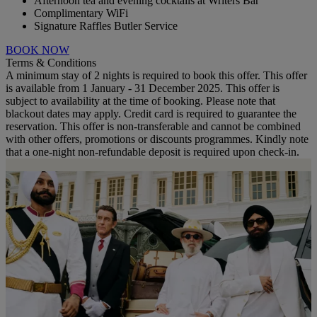
Afternoon tea and evening cocktails at Writers Bar
Complimentary WiFi
Signature Raffles Butler Service
BOOK NOW
Terms & Conditions
A minimum stay of 2 nights is required to book this offer. This offer
is available from 1 January - 31 December 2025. This offer is
subject to availability at the time of booking. Please note that
blackout dates may apply. Credit card is required to guarantee the
reservation. This offer is non-transferable and cannot be combined
with other offers, promotions or discounts programmes. Kindly note
that a one-night non-refundable deposit is required upon check-in.