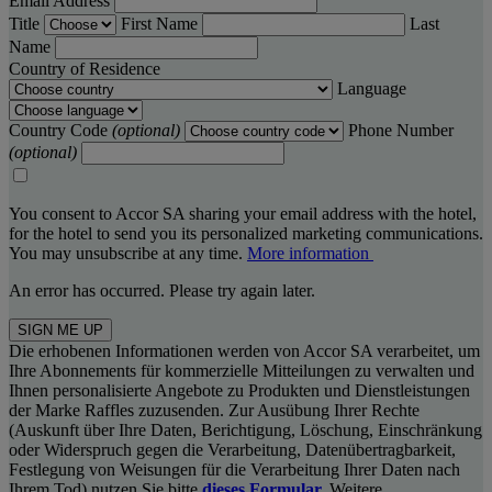
Email Address
Title
First Name
Last
Name
Country of Residence
Language
Country Code
(optional)
Phone Number
(optional)
You consent to Accor SA sharing your email address with the hotel,
for the hotel to send you its personalized marketing communications.
You may unsubscribe at any time.
More information
An error has occurred. Please try again later.
SIGN ME UP
Die erhobenen Informationen werden von Accor SA verarbeitet, um
Ihre Abonnements für kommerzielle Mitteilungen zu verwalten und
Ihnen personalisierte Angebote zu Produkten und Dienstleistungen
der Marke Raffles zuzusenden. Zur Ausübung Ihrer Rechte
(Auskunft über Ihre Daten, Berichtigung, Löschung, Einschränkung
oder Widerspruch gegen die Verarbeitung, Datenübertragbarkeit,
Festlegung von Weisungen für die Verarbeitung Ihrer Daten nach
Ihrem Tod) nutzen Sie bitte
dieses Formular.
Weitere