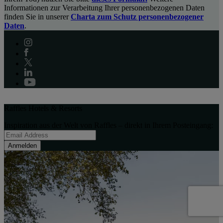
Informationen zur Verarbeitung Ihrer personenbezogenen Daten
finden Sie in unserer
Charta zum Schutz personenbezogener
Daten
.
Raffles Hotels & Resorts
Inspiration aus der Welt von Raffles – direkt in Ihrem Posteingang:
Anmelden