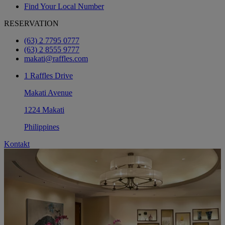
Find Your Local Number
RESERVATION
(63) 2 7795 0777
(63) 2 8555 9777
makati@raffles.com
1 Raffles Drive
Makati Avenue
1224 Makati
Philippines
Kontakt