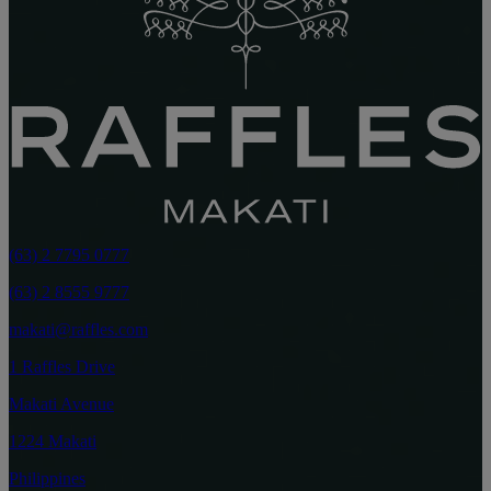
(63) 2 7795 0777
(63) 2 8555 9777
makati@raffles.com
1 Raffles Drive
Makati Avenue
1224 Makati
Philippines