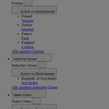
Europa
Zurück zu Destinationen
Poland
Warsaw
Turkey
Istanbul
France
Paris
England
London
Alle ansehen Europa
Indischer Ozean
Indischer Ozean
Zurück zu Destinationen
Republic of Seychelles
Seychelles
Alle ansehen Indischer Ozean
Naher Osten
Naher Osten