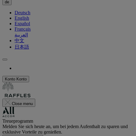
de
Deutsch
English
Español
Français
العربية
中文
日本語
Konto
Konto
Close menu
Treueprogramm
Melden Sie sich heute an, um bei jedem Aufenthalt zu sparen und
exklusive Vorteile zu genießen.