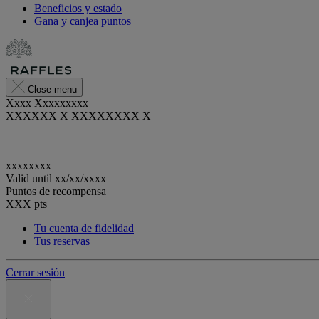
Beneficios y estado
Gana y canjea puntos
Close menu
Xxxx Xxxxxxxxx
XXXXXX X XXXXXXXX X
xxxxxxxx
Valid until
xx/xx/xxxx
Puntos de recompensa
XXX
pts
Tu cuenta de fidelidad
Tus reservas
Cerrar sesión