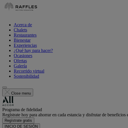
Acerca de
Chalets
Restaurantes
Bienestar
Experiencias
¿Qué hay para hacer?
Ocasiones
Ofertas
Galería
Recorrido virtual
Sostenibilidad
Close menu
Programa de fidelidad
Regístrate hoy para ahorrar en cada estancia y disfrutar de beneficios 
Regístrate gratis
INICIO DE SESIÓN