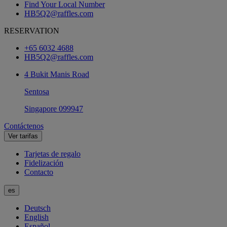
Find Your Local Number
HB5Q2@raffles.com
RESERVATION
+65 6032 4688
HB5Q2@raffles.com
4 Bukit Manis Road
Sentosa
Singapore 099947
Contáctenos
Ver tarifas
Tarjetas de regalo
Fidelización
Contacto
es
Deutsch
English
Español