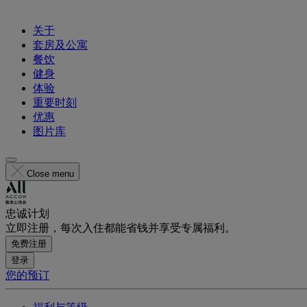
关于
套房及公寓
餐饮
健身
体验
重要时刻
优惠
图片库
Close menu
忠诚计划
立即注册，每次入住都能省钱并享受专属福利。
免费注册
登录
您的预订