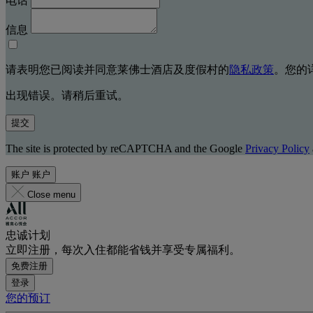
电话
信息
请表明您已阅读并同意莱佛士酒店及度假村的
隐私政策
。您的
出现错误。请稍后重试。
提交
The site is protected by reCAPTCHA and the Google
Privacy Policy
账户
账户
Close menu
忠诚计划
立即注册，每次入住都能省钱并享受专属福利。
免费注册
登录
您的预订