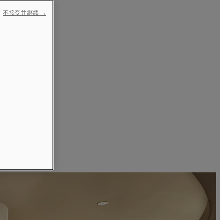
不接受并继续 →