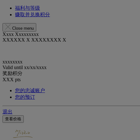
福利与等级
赚取并兑换积分
Close menu
Xxxx Xxxxxxxxx
XXXXXX X XXXXXXXX X
xxxxxxxx
Valid until
xx/xx/xxxx
奖励积分
XXX
pts
您的忠诚账户
您的预订
退出
查看价格