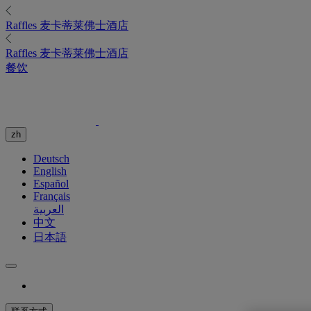
Raffles
麦卡蒂莱佛士酒店
Raffles
麦卡蒂莱佛士酒店
餐饮
zh
Deutsch
English
Español
Français
العربية
中文
日本語