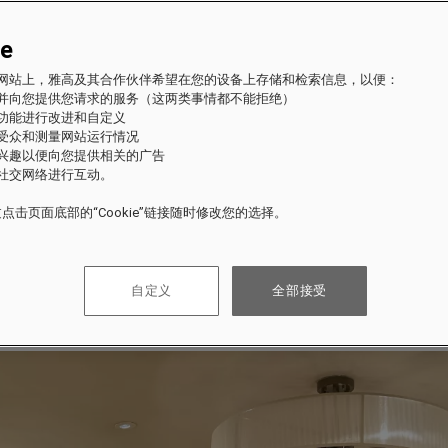
ie
fles 网站上，雅高及其合作伙伴希望在您的设备上存储和检索信息，以便：
站并向您提供您请求的服务（这两类事情都不能拒绝）
的功能进行改进和自定义
站受众和测量网站运行情况
的兴趣以便向您提供相关的广告
与社交网络进行互动。
点击页面底部的“Cookie”链接随时修改您的选择。
自定义
全部接受