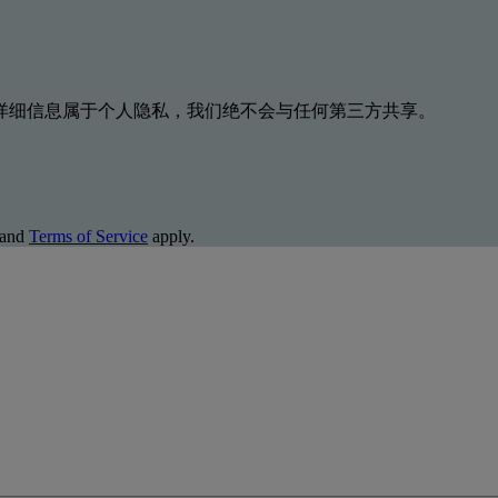
详细信息属于个人隐私，我们绝不会与任何第三方共享。
and
Terms of Service
apply.