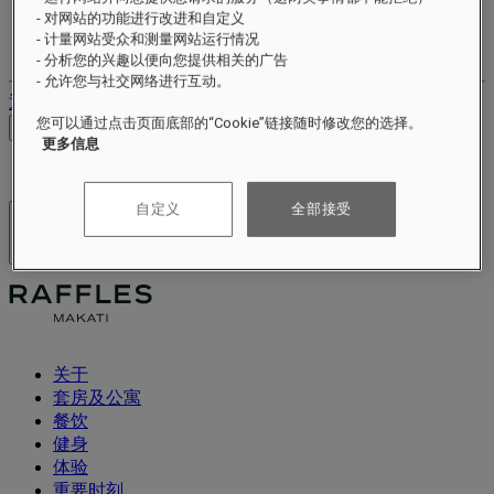
- 对网站的功能进行改进和自定义
您的忠诚账户
- 计量网站受众和测量网站运行情况
您的预订
- 分析您的兴趣以便向您提供相关的广告
- 允许您与社交网络进行互动。
退出
您可以通过点击页面底部的“Cookie”链接随时修改您的选择。
查看价格
更多信息
自定义
全部接受
酒店及度假村
打开菜单
关于
套房及公寓
餐饮
健身
体验
重要时刻