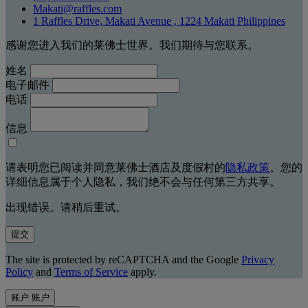
Makati@raffles.com
1 Raffles Drive, Makati Avenue , 1224 Makati Philippines
感谢您进入我们的莱佛士世界。我们期待与您联系。
姓名
电子邮件
电话
信息
请表明您已阅读并同意莱佛士酒店及度假村的
隐私政策
。您的
详细信息属于个人隐私，我们绝不会与任何第三方共享。
出现错误。请稍后重试。
提交
The site is protected by reCAPTCHA and the Google
Privacy
Policy
and
Terms of Service
apply.
账户
账户