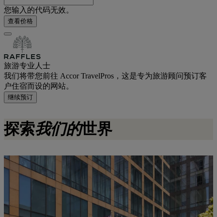
您输入的代码无效。
查看价格
旅游专业人士
我们将带您前往 Accor TravelPros，这是专为旅游顾问预订客
户住宿而设的网站。
继续预订
探索
我们的
世界