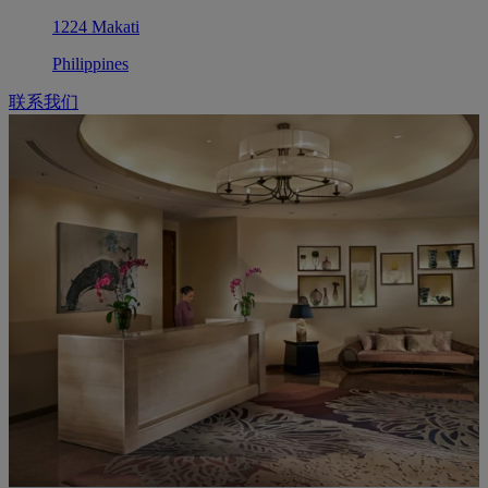
1224 Makati
Philippines
联系我们