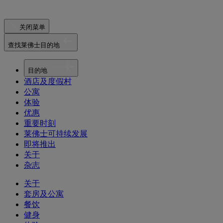
关闭菜单
查找莱佛士目的地
目的地
酒店及度假村
公寓
体验
优惠
重要时刻
莱佛士可持续发展
即将推出
关于
杂志
关于
套房及公寓
餐饮
健身