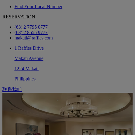
Find Your Local Number
RESERVATION
(63) 2 7795 0777
(63) 2 8555 9777
makati@raffles.com
1 Raffles Drive
Makati Avenue
1224 Makati
Philippines
联系我们