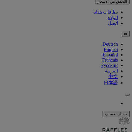
التحقق من الأسعار
بطاقات هدايا
الولاء
اتصل
ar
Deutsch
English
Español
Français
Русский
العربية
中文
日本語
حساب
حساب