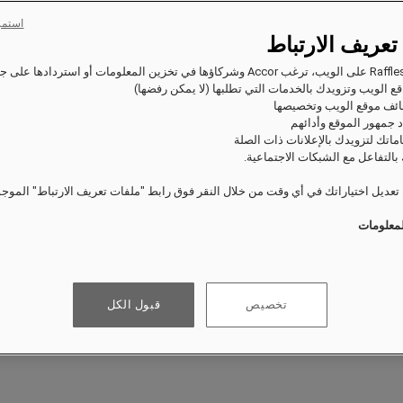
استمر
تعريف الارتباط
ع الويب وتزويدك بالخدمات التي تطلبها (لا يمكن رفضها)
ئف موقع الويب وتخصيصها
 جمهور الموقع وأدائهم
اماتك لتزويدك بالإعلانات ذات الصلة
بالتفاعل مع الشبكات الاجتماعية.
عديل اختياراتك في أي وقت من خلال النقر فوق رابط "ملفات تعريف الارتباط" الموج
لمعلومات
تخصيص
قبول الكل