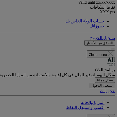
Valid until
xx/xx/xxxx
نقاط المكافآت
XXX
pts
حساب الولاء الخاص بك
حجوزاتك
تسجيل الخروج
التحقق من الأسعار
Close menu
برنامج الولاء
سجّل اليوم لتوفير المال في كل إقامة والاستفادة من المزايا الحصرية.
سجّل مجانًا
تسجيل الدخول
حجوزاتك
المزايا والحالة
اكسب واستبدل النقاط