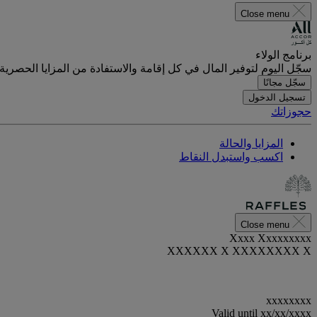
Close menu
برنامج الولاء
سجّل اليوم لتوفير المال في كل إقامة والاستفادة من المزايا الحصرية.
سجّل مجانًا
تسجيل الدخول
حجوزاتك
المزايا والحالة
اكسب واستبدل النقاط
Close menu
Xxxx Xxxxxxxxx
XXXXXX X XXXXXXXX X
xxxxxxxx
Valid until
xx/xx/xxxx