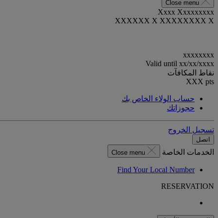
Close menu
Xxxx Xxxxxxxxx
XXXXXX X XXXXXXXX X
xxxxxxxx
Valid until
xx/xx/xxxx
نقاط المكافآت
XXX
pts
حساب الولاء الخاص بك
حجوزاتك
تسجيل الخروج
اتصل
الخدمات الخاصة
Close menu
Find Your Local Number
RESERVATION