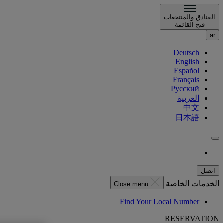
الفنادق والمنتجعات
فتح القائمة
ar
Deutsch
English
Español
Français
Русский
العربية
中文
日本語
اتصل
الخدمات الخاصة
Close menu
Find Your Local Number
RESERVATION